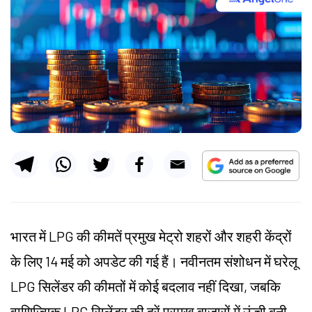
भारत में LPG की कीमतें प्रमुख मेट्रो शहरों और शहरी केंद्रों
के लिए 14 मई को अपडेट की गई हैं। नवीनतम संशोधन में घरेलू
LPG सिलेंडर की कीमतों में कोई बदलाव नहीं दिखा, जबकि
वाणिज्यिक LPG सिलेंडर की दरें प्रमुख बाजारों में ऊंची बनी