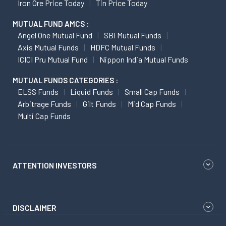
Iron Ore Price Today
Tin Price Today
MUTUAL FUND AMCS :
Angel One Mutual Fund
SBI Mutual Funds
Axis Mutual Funds
HDFC Mutual Funds
ICICI Pru Mutual Fund
Nippon India Mutual Funds
MUTUAL FUNDS CATEGORIES :
ELSS Funds
Liquid Funds
Small Cap Funds
Arbitrage Funds
Gilt Funds
Mid Cap Funds
Multi Cap Funds
ATTENTION INVESTORS
DISCLAIMER