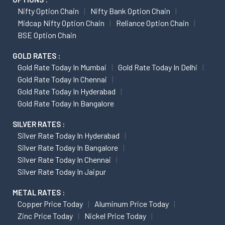
Nifty Option Chain
Nifty Bank Option Chain
Midcap Nifty Option Chain
Reliance Option Chain
BSE Option Chain
GOLD RATES :
Gold Rate Today In Mumbai
Gold Rate Today In Delhi
Gold Rate Today In Chennai
Gold Rate Today In Hyderabad
Gold Rate Today In Bangalore
SILVER RATES :
Silver Rate Today In Hyderabad
Silver Rate Today In Bangalore
Silver Rate Today In Chennai
Silver Rate Today In Jaipur
METAL RATES :
Copper Price Today
Aluminum Price Today
Zinc Price Today
Nickel Price Today