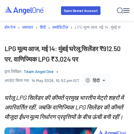
Open Demat Account
›
›
›
›
होम पेज
समाचार
हिंदी
कमोडिटीज़
LPG मूल्य आज, मई 14: मुंबई घरेलू सि
LPG मूल्य आज, मई 14: मुंबई घरेलू सिलेंडर ₹912.50
पर, वाणिज्यिक LPG ₹3,024 पर
द्वारा लिखित:
Team Angel One
हिंदी
अपडेट किया गया:
14 May 2026, 10:52 pm IST
घरेलू LPG सिलेंडर की कीमतें प्रमुख भारतीय मेट्रो शहरों में
अपरिवर्तित रहीं, जबकि वाणिज्यिक LPG सिलेंडर की कीमतें
मौजूदा ईंधन मूल्य निर्धारण प्रवृत्तियों के बीच ऊंची बनी रहीं।