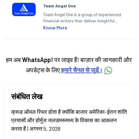
Team Angel One
Team Angel One is a group of experienced
financial writers that deliver insightful
articles on the stock market, IPO, economy,
Know More
personal finance, commodities and related
categories.
हम अब
WhatsApp!
पर लाइव हैं! बाज़ार की जानकारी और
अपडेट्स के लिए
हमारे चैनल से जुड़ें।
संबंधित लेख
क्रूड ऑयल स्थिर होता है क्योंकि बाजार अमेरिका-ईरान शांति
प्रयासों और होर्मुज जलडमरूमध्य के विकास का आकलन
करता है | अगस्त 5, 2026