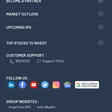
BECOME A PARTNER
MARKET OUTLOOK
UPCOMING IPO
TOP STOCKS TO INVEST
CUSTOMER SUPPORT :
18001020
Support FAQs
FOLLOW US :
GROUP WEBSITES :
Angel One AMC
Ionic Wealth