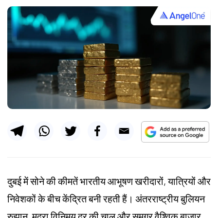
दुबई में सोने की कीमतें भारतीय आभूषण खरीदारों, यात्रियों और
निवेशकों के बीच केंद्रित बनी रहती हैं। अंतरराष्ट्रीय बुलियन
रुझान, मुद्रा विनिमय दर की चाल और समग्र वैश्विक बाजार