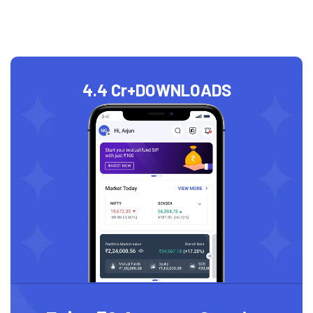
4.4 Cr+
DOWNLOADS