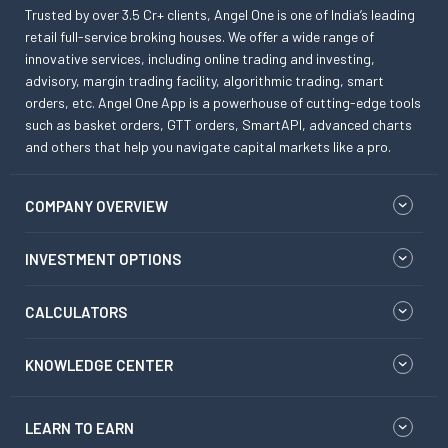
Trusted by over 3.5 Cr+ clients, Angel One is one of India’s leading
retail full-service broking houses. We offer a wide range of
innovative services, including online trading and investing,
advisory, margin trading facility, algorithmic trading, smart
orders, etc. Angel One App is a powerhouse of cutting-edge tools
such as basket orders, GTT orders, SmartAPI, advanced charts
and others that help you navigate capital markets like a pro.
COMPANY OVERVIEW
INVESTMENT OPTIONS
CALCULATORS
KNOWLEDGE CENTER
LEARN TO EARN