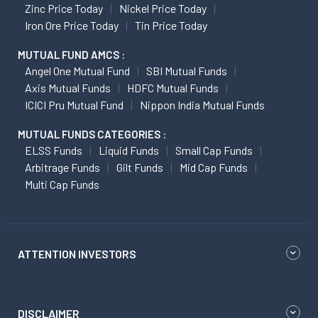
Zinc Price Today
Nickel Price Today
Iron Ore Price Today
Tin Price Today
MUTUAL FUND AMCS :
Angel One Mutual Fund
SBI Mutual Funds
Axis Mutual Funds
HDFC Mutual Funds
ICICI Pru Mutual Fund
Nippon India Mutual Funds
MUTUAL FUNDS CATEGORIES :
ELSS Funds
Liquid Funds
Small Cap Funds
Arbitrage Funds
Gilt Funds
Mid Cap Funds
Multi Cap Funds
ATTENTION INVESTORS
DISCLAIMER