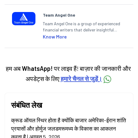
Team Angel One
Team Angel One is a group of experienced
financial writers that deliver insightful
articles on the stock market, IPO, economy,
Know More
personal finance, commodities and related
categories.
हम अब
WhatsApp!
पर लाइव हैं! बाज़ार की जानकारी और
अपडेट्स के लिए
हमारे चैनल से जुड़ें।
संबंधित लेख
क्रूड ऑयल स्थिर होता है क्योंकि बाजार अमेरिका-ईरान शांति
प्रयासों और होर्मुज जलडमरूमध्य के विकास का आकलन
करता है | अगस्त 5, 2026