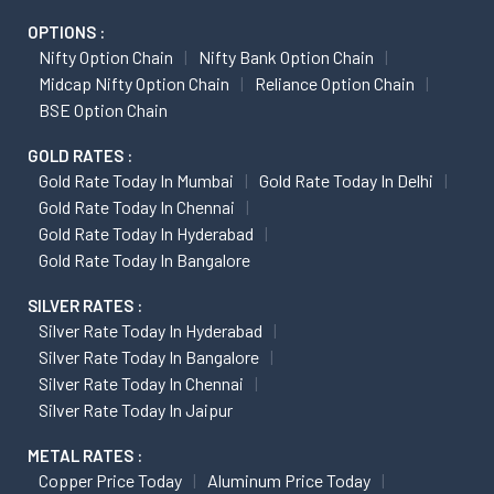
OPTIONS :
Nifty Option Chain
Nifty Bank Option Chain
Midcap Nifty Option Chain
Reliance Option Chain
BSE Option Chain
GOLD RATES :
Gold Rate Today In Mumbai
Gold Rate Today In Delhi
Gold Rate Today In Chennai
Gold Rate Today In Hyderabad
Gold Rate Today In Bangalore
SILVER RATES :
Silver Rate Today In Hyderabad
Silver Rate Today In Bangalore
Silver Rate Today In Chennai
Silver Rate Today In Jaipur
METAL RATES :
Copper Price Today
Aluminum Price Today