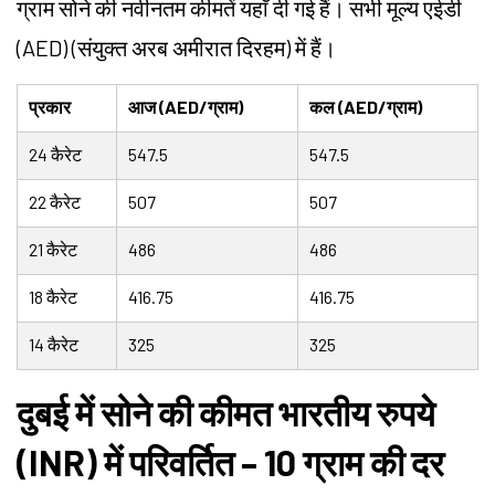
ग्राम सोने की नवीनतम कीमतें यहाँ दी गई हैं। सभी मूल्य एईडी
(AED) (संयुक्त अरब अमीरात दिरहम) में हैं।
प्रकार
आज (AED/ग्राम)
कल (AED/ग्राम)
24 कैरेट
547.5
547.5
22 कैरेट
507
507
21 कैरेट
486
486
18 कैरेट
416.75
416.75
14 कैरेट
325
325
दुबई में सोने की कीमत भारतीय रुपये
(INR) में परिवर्तित – 10 ग्राम की दर