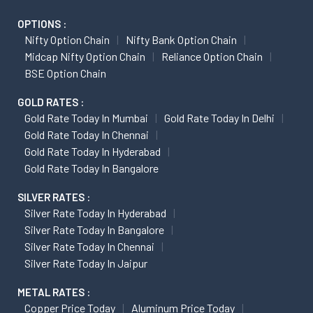
OPTIONS :
Nifty Option Chain
Nifty Bank Option Chain
Midcap Nifty Option Chain
Reliance Option Chain
BSE Option Chain
GOLD RATES :
Gold Rate Today In Mumbai
Gold Rate Today In Delhi
Gold Rate Today In Chennai
Gold Rate Today In Hyderabad
Gold Rate Today In Bangalore
SILVER RATES :
Silver Rate Today In Hyderabad
Silver Rate Today In Bangalore
Silver Rate Today In Chennai
Silver Rate Today In Jaipur
METAL RATES :
Copper Price Today
Aluminum Price Today