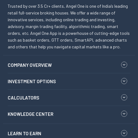
Trusted by over 3.5 Cr+ clients, Angel One is one of India’s leading
retail full-service broking houses. We offer a wide range of
innovative services, including online trading and investing,
advisory, margin trading facility, algorithmic trading, smart
orders, etc. Angel One App is a powerhouse of cutting-edge tools
such as basket orders, GTT orders, SmartAPI, advanced charts
and others that help you navigate capital markets like a pro.
COMPANY OVERVIEW
INVESTMENT OPTIONS
CALCULATORS
KNOWLEDGE CENTER
LEARN TO EARN