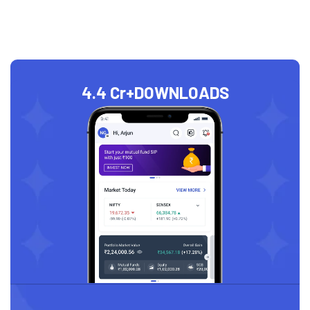
4.4 Cr+
DOWNLOADS