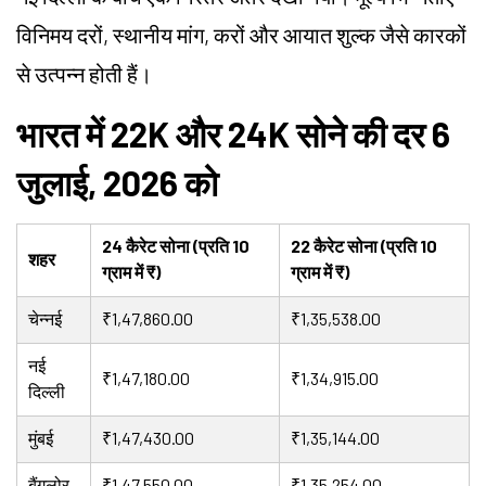
विनिमय दरों, स्थानीय मांग, करों और आयात शुल्क जैसे कारकों
से उत्पन्न होती हैं।
भारत में 22K और 24K सोने की दर 6
जुलाई, 2026 को
24 कैरेट सोना (प्रति 10
22 कैरेट सोना (प्रति 10
शहर
ग्राम में ₹)
ग्राम में ₹)
चेन्नई
₹1,47,860.00
₹1,35,538.00
नई
₹1,47,180.00
₹1,34,915.00
दिल्ली
मुंबई
₹1,47,430.00
₹1,35,144.00
बैंगलोर
₹1,47,550.00
₹1,35,254.00