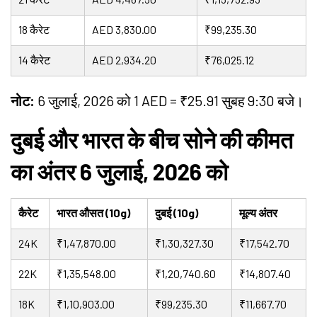
18 कैरेट
AED 3,830.00
₹99,235.30
14 कैरेट
AED 2,934.20
₹76,025.12
नोट:
6 जुलाई, 2026 को 1 AED = ₹25.91 सुबह 9:30 बजे।
दुबई और भारत के बीच सोने की कीमत
का अंतर 6 जुलाई, 2026 को
कैरेट
भारत औसत (10g)
दुबई (10g)
मूल्य अंतर
24K
₹1,47,870.00
₹1,30,327.30
₹17,542.70
22K
₹1,35,548.00
₹1,20,740.60
₹14,807.40
18K
₹1,10,903.00
₹99,235.30
₹11,667.70