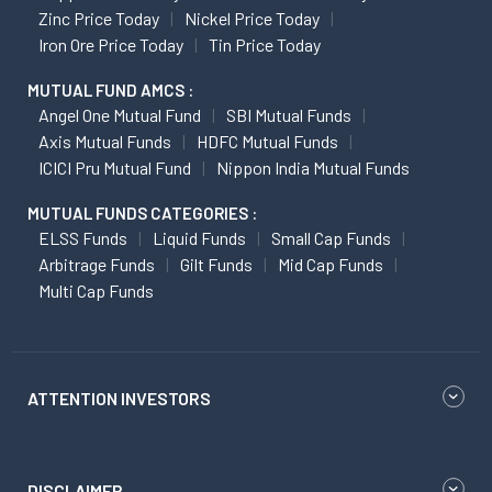
Zinc Price Today
Nickel Price Today
Iron Ore Price Today
Tin Price Today
MUTUAL FUND AMCS :
Angel One Mutual Fund
SBI Mutual Funds
Axis Mutual Funds
HDFC Mutual Funds
ICICI Pru Mutual Fund
Nippon India Mutual Funds
MUTUAL FUNDS CATEGORIES :
ELSS Funds
Liquid Funds
Small Cap Funds
Arbitrage Funds
Gilt Funds
Mid Cap Funds
Multi Cap Funds
ATTENTION INVESTORS
DISCLAIMER