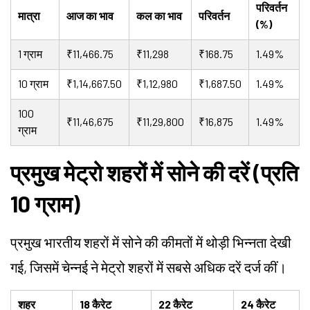
परिवर्तन
मात्रा
आज का भाव
कल का भाव
परिवर्तन
(%)
1 ग्राम
₹11,466.75
₹11,298
₹168.75
1.49%
10 ग्राम
₹1,14,667.50
₹1,12,980
₹1,687.50
1.49%
100
₹11,46,675
₹11,29,800
₹16,875
1.49%
ग्राम
प्रमुख मेट्रो शहरों में सोने की दरें (प्रति
10 ग्राम)
प्रमुख भारतीय शहरों में सोने की कीमतों में थोड़ी भिन्नता देखी
गई, जिसमें चेन्नई ने मेट्रो शहरों में सबसे अधिक दरें दर्ज कीं।
शहर
18 कैरेट
22 कैरेट
24 कैरेट