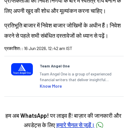
प्राप्तकर्ताओं को निवेश निर्णयों के बारे में स्वतंत्र राय बनाने के
लिए अपनी खुद की शोध और मूल्यांकन करना चाहिए।
प्रतिभूति बाजार में निवेश बाजार जोखिमों के अधीन हैं। निवेश
करने से पहले सभी संबंधित दस्तावेजों को ध्यान से पढ़ें।
प्रकाशित:
:
16 Jun 2026, 12:42 am IST
Team Angel One
Team Angel One is a group of experienced
financial writers that deliver insightful
articles on the stock market, IPO, economy,
Know More
personal finance, commodities and related
categories.
हम अब
WhatsApp!
पर लाइव हैं! बाज़ार की जानकारी और
अपडेट्स के लिए
हमारे चैनल से जुड़ें।