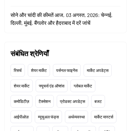
सोने और चांदी की कीमतें आज, 03 अगस्त, 2026: चेन्नई,
दिल्ली, मुंबई, बैंगलोर और हैदराबाद में दरें जांचें
संबंधित श्रेणियाँ
रिसर्च
शेयर मार्केट
पर्सनल फाइनेंस
मार्केट अपडेट्स
शेयर मार्केट
फ्यूचर्स एंड ऑप्शंस
ग्लोबल मार्केट
कमोडिटीज़
टैक्सेशन
प्रोडक्ट अपडेट्स
बजट
आईपीओज़
म्यूचुअल फंड्स
अर्थव्यवस्था
मार्केट मास्टर्स