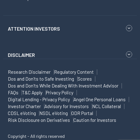
ATTENTION INVESTORS
DISCLAIMER
Research Disclaimer
Regulatory Content
Dos and Don'ts to Safe Investing
Scores
Dos and Don'ts While Dealing With Investment Advisor
FAQs
T&C Apply
Privacy Policy
Digital Lending - Privacy Policy
Angel One Personal Loans
Investor Charter
Advisory for Investors
NCL Collateral
CDSL eVoting
NSDL eVoting
ODR Portal
Risk Disclosure on Derivatives
Caution for Investors
Copyright - All rights reserved