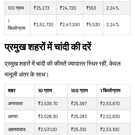
100 ग्राम
₹25,273
₹24,720
₹553
2.24%
1
₹2,52,730
₹2,47,200
₹5,530
2.24%
किलोग्राम
प्रमुख शहरों में चांदी की दरें
प्रमुख शहरों में चांदी की कीमतें ज्यादातर स्थिर रहीं, केवल
मामूली अंतर के साथ।
शहर
10 ग्राम
100 ग्राम
1 किलोग्राम
अगरतला
₹2,539.70
₹25,397
₹2,53,970
आगरा
₹2,528.30
₹25,283
₹2,52,830
अहमदाबाद
₹2,531.00
₹25,310
₹2,53,100