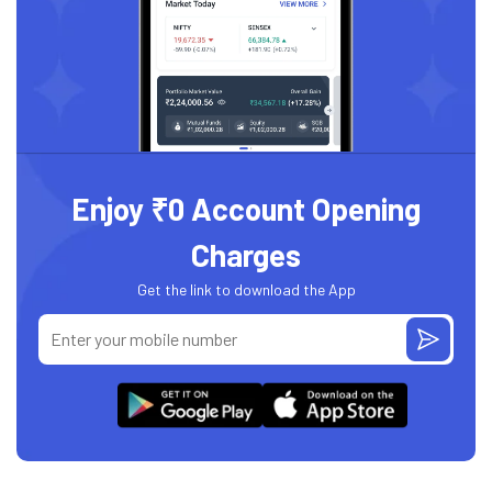
Enjoy ₹0 Account Opening
Charges
Get the link to download the App