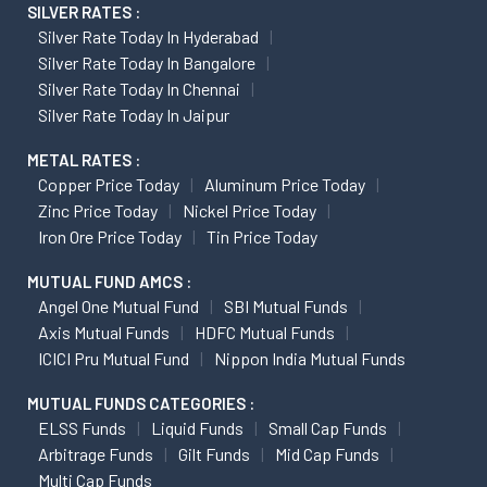
SILVER RATES :
Silver Rate Today In Hyderabad
Silver Rate Today In Bangalore
Silver Rate Today In Chennai
Silver Rate Today In Jaipur
METAL RATES :
Copper Price Today
Aluminum Price Today
Zinc Price Today
Nickel Price Today
Iron Ore Price Today
Tin Price Today
MUTUAL FUND AMCS :
Angel One Mutual Fund
SBI Mutual Funds
Axis Mutual Funds
HDFC Mutual Funds
ICICI Pru Mutual Fund
Nippon India Mutual Funds
MUTUAL FUNDS CATEGORIES :
ELSS Funds
Liquid Funds
Small Cap Funds
Arbitrage Funds
Gilt Funds
Mid Cap Funds
Multi Cap Funds