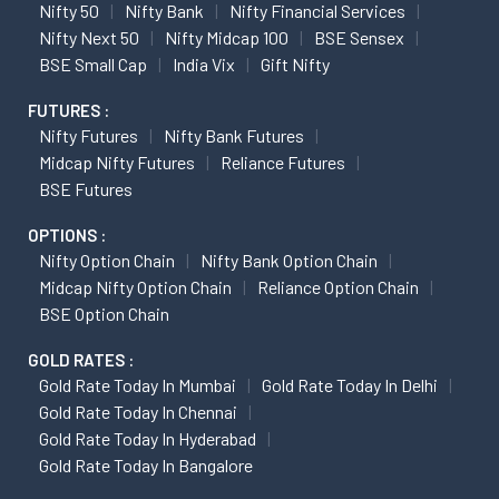
Nifty 50
Nifty Bank
Nifty Financial Services
Nifty Next 50
Nifty Midcap 100
BSE Sensex
BSE Small Cap
India Vix
Gift Nifty
FUTURES :
Nifty Futures
Nifty Bank Futures
Midcap Nifty Futures
Reliance Futures
BSE Futures
OPTIONS :
Nifty Option Chain
Nifty Bank Option Chain
Midcap Nifty Option Chain
Reliance Option Chain
BSE Option Chain
GOLD RATES :
Gold Rate Today In Mumbai
Gold Rate Today In Delhi
Gold Rate Today In Chennai
Gold Rate Today In Hyderabad
Gold Rate Today In Bangalore