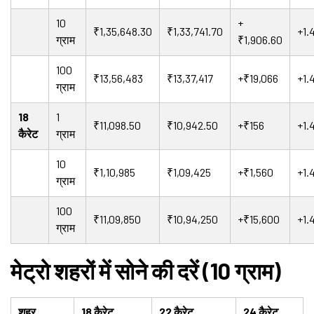
10
+
₹1,35,648.30
₹1,33,741.70
+1.
ग्राम
₹1,906.60
100
₹13,56,483
₹13,37,417
+₹19,066
+1.
ग्राम
18
1
₹11,098.50
₹10,942.50
+₹156
+1.
कैरेट
ग्राम
10
₹1,10,985
₹1,09,425
+₹1,560
+1.
ग्राम
100
₹11,09,850
₹10,94,250
+₹15,600
+1.
ग्राम
मेट्रो शहरों में सोने की दरें (10 ग्राम)
शहर
18 कैरेट
22 कैरेट
24 कैरेट