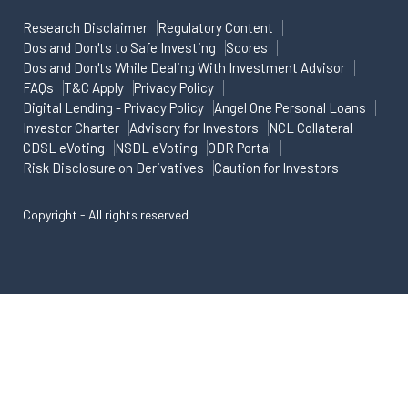
Research Disclaimer
Regulatory Content
Dos and Don'ts to Safe Investing
Scores
Dos and Don'ts While Dealing With Investment Advisor
FAQs
T&C Apply
Privacy Policy
Digital Lending - Privacy Policy
Angel One Personal Loans
Investor Charter
Advisory for Investors
NCL Collateral
CDSL eVoting
NSDL eVoting
ODR Portal
Risk Disclosure on Derivatives
Caution for Investors
Copyright - All rights reserved