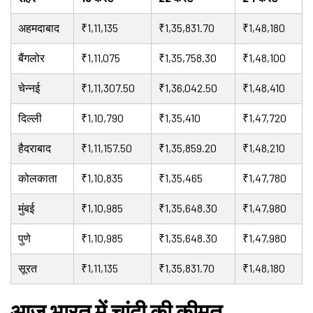
अहमदाबाद
₹1,11,135
₹1,35,831.70
₹1,48,180
बैंगलोर
₹1,11,075
₹1,35,758.30
₹1,48,100
चेन्नई
₹1,11,307.50
₹1,36,042.50
₹1,48,410
दिल्ली
₹1,10,790
₹1,35,410
₹1,47,720
हैदराबाद
₹1,11,157.50
₹1,35,859.20
₹1,48,210
कोलकाता
₹1,10,835
₹1,35,465
₹1,47,780
मुंबई
₹1,10,985
₹1,35,648.30
₹1,47,980
पुणे
₹1,10,985
₹1,35,648.30
₹1,47,980
सूरत
₹1,11,135
₹1,35,831.70
₹1,48,180
आज भारत में चांदी की कीमत