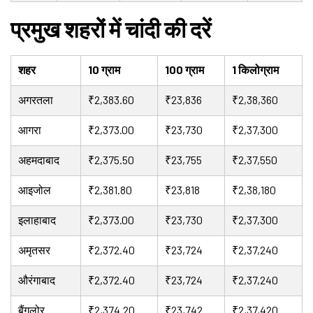
प्रमुख शहरों में चांदी की दरें
शहर
10 ग्राम
100 ग्राम
1 किलोग्राम
अगरतला
₹2,383.60
₹23,836
₹2,38,360
आगरा
₹2,373.00
₹23,730
₹2,37,300
अहमदाबाद
₹2,375.50
₹23,755
₹2,37,550
आइजोल
₹2,381.80
₹23,818
₹2,38,180
इलाहाबाद
₹2,373.00
₹23,730
₹2,37,300
अमृतसर
₹2,372.40
₹23,724
₹2,37,240
औरंगाबाद
₹2,372.40
₹23,724
₹2,37,240
बैंगलोर
₹2,374.20
₹23,742
₹2,37,420