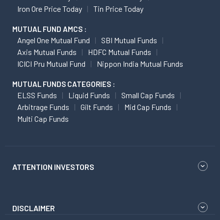
Iron Ore Price Today
Tin Price Today
MUTUAL FUND AMCS :
Angel One Mutual Fund
SBI Mutual Funds
Axis Mutual Funds
HDFC Mutual Funds
ICICI Pru Mutual Fund
Nippon India Mutual Funds
MUTUAL FUNDS CATEGORIES :
ELSS Funds
Liquid Funds
Small Cap Funds
Arbitrage Funds
Gilt Funds
Mid Cap Funds
Multi Cap Funds
ATTENTION INVESTORS
DISCLAIMER