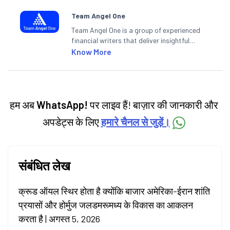
Team Angel One
Team Angel One is a group of experienced
financial writers that deliver insightful
articles on the stock market, IPO, economy,
Know More
personal finance, commodities and related
categories.
हम अब
WhatsApp!
पर लाइव हैं! बाज़ार की जानकारी और
अपडेट्स के लिए
हमारे चैनल से जुड़ें।
संबंधित लेख
क्रूड ऑयल स्थिर होता है क्योंकि बाजार अमेरिका-ईरान शांति
प्रयासों और होर्मुज जलडमरूमध्य के विकास का आकलन
करता है | अगस्त 5, 2026