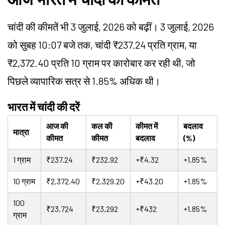
चांदी की कीमतें भी 3 जुलाई, 2026 को बढ़ीं। 3 जुलाई, 2026
को सुबह 10:07 बजे तक, चांदी ₹237.24 प्रति ग्राम, या
₹2,372.40 प्रति 10 ग्राम पर कारोबार कर रही थी, जो
पिछले व्यापारिक सत्र से 1.85% अधिक थी।
भारत में चांदी की दरें
आज की
कल की
कीमत में
बदलाव
मात्रा
कीमत
कीमत
बदलाव
(%)
1 ग्राम
₹237.24
₹232.92
+₹4.32
+1.85%
10 ग्राम
₹2,372.40
₹2,329.20
+₹43.20
+1.85%
100
₹23,724
₹23,292
+₹432
+1.85%
ग्राम