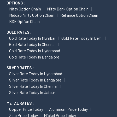
OPTIONS :
Nifty Option Chain
Nifty Bank Option Chain
Midcap Nifty Option Chain
Reliance Option Chain
BSE Option Chain
GOLD RATES :
Gold Rate Today In Mumbai
Gold Rate Today In Delhi
Gold Rate Today In Chennai
Gold Rate Today In Hyderabad
Gold Rate Today In Bangalore
SILVER RATES :
Silver Rate Today In Hyderabad
Silver Rate Today In Bangalore
Silver Rate Today In Chennai
Silver Rate Today In Jaipur
METAL RATES :
Copper Price Today
Aluminum Price Today
Zinc Price Today
Nickel Price Today