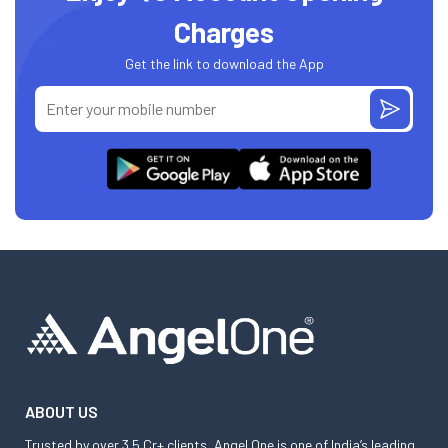
Charges
Get the link to download the App
ABOUT US
Trusted by over 3.5 Cr+ clients, Angel One is one of India’s leading