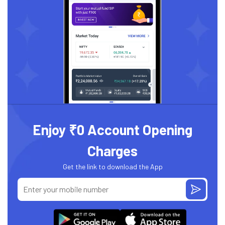
Enjoy ₹0 Account Opening
Charges
Get the link to download the App