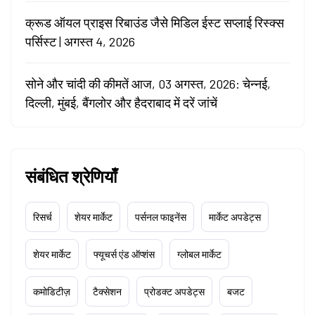
क्रूड ऑयल प्राइस रिबाउंड जैसे मिडिल ईस्ट सप्लाई रिस्क्स
पर्सिस्ट | अगस्त 4, 2026
सोने और चांदी की कीमतें आज, 03 अगस्त, 2026: चेन्नई,
दिल्ली, मुंबई, बैंगलोर और हैदराबाद में दरें जांचें
संबंधित श्रेणियाँ
रिसर्च
शेयर मार्केट
पर्सनल फाइनेंस
मार्केट अपडेट्स
शेयर मार्केट
फ्यूचर्स एंड ऑप्शंस
ग्लोबल मार्केट
कमोडिटीज़
टैक्सेशन
प्रोडक्ट अपडेट्स
बजट