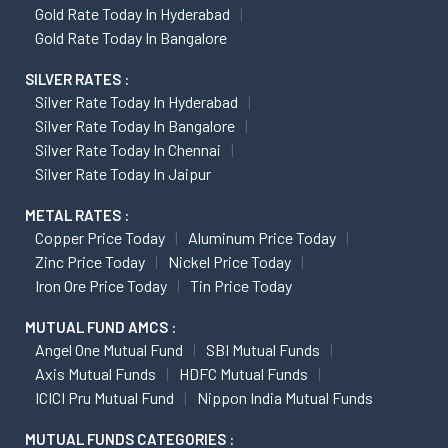
Gold Rate Today In Hyderabad
Gold Rate Today In Bangalore
SILVER RATES :
Silver Rate Today In Hyderabad
Silver Rate Today In Bangalore
Silver Rate Today In Chennai
Silver Rate Today In Jaipur
METAL RATES :
Copper Price Today
Aluminum Price Today
Zinc Price Today
Nickel Price Today
Iron Ore Price Today
Tin Price Today
MUTUAL FUND AMCS :
Angel One Mutual Fund
SBI Mutual Funds
Axis Mutual Funds
HDFC Mutual Funds
ICICI Pru Mutual Fund
Nippon India Mutual Funds
MUTUAL FUNDS CATEGORIES :