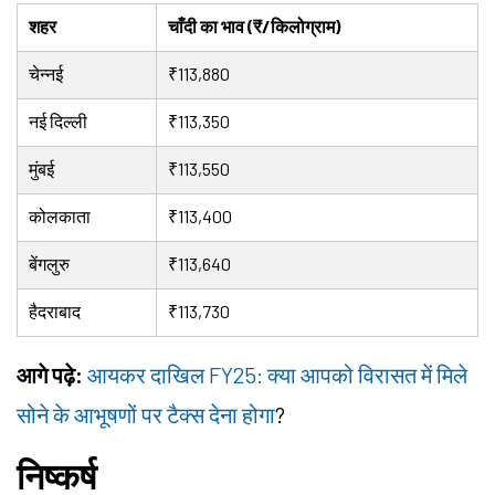
शहर
चाँदी का भाव (₹/किलोग्राम)
चेन्नई
₹113,880
नई दिल्ली
₹113,350
मुंबई
₹113,550
कोलकाता
₹113,400
बेंगलुरु
₹113,640
हैदराबाद
₹113,730
आगे पढ़े:
आयकर दाखिल FY25: क्या आपको विरासत में मिले
सोने के आभूषणों पर टैक्स देना होगा
?
निष्कर्ष