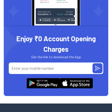
Enjoy ₹0 Account Opening
Charges
Get the link to download the App