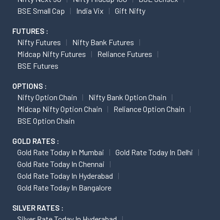
BSE Small Cap
India Vix
Gift Nifty
FUTURES :
Nifty Futures
Nifty Bank Futures
Midcap Nifty Futures
Reliance Futures
BSE Futures
OPTIONS :
Nifty Option Chain
Nifty Bank Option Chain
Midcap Nifty Option Chain
Reliance Option Chain
BSE Option Chain
GOLD RATES :
Gold Rate Today In Mumbai
Gold Rate Today In Delhi
Gold Rate Today In Chennai
Gold Rate Today In Hyderabad
Gold Rate Today In Bangalore
SILVER RATES :
Silver Rate Today In Hyderabad