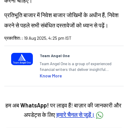
करना चाहिए।
प्रतिभूति बाजार में निवेश बाजार जोखिमों के अधीन हैं, निवेश
करने से पहले सभी संबंधित दस्तावेजों को ध्यान से पढ़ें।
प्रकाशित:
:
19 Aug 2025, 4:25 pm IST
Team Angel One
Team Angel One is a group of experienced
financial writers that deliver insightful
articles on the stock market, IPO, economy,
Know More
personal finance, commodities and related
categories.
हम अब
WhatsApp!
पर लाइव हैं! बाज़ार की जानकारी और
अपडेट्स के लिए
हमारे चैनल से जुड़ें।