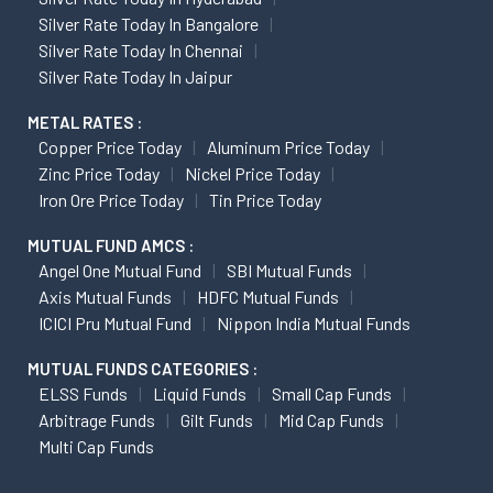
Silver Rate Today In Bangalore
Silver Rate Today In Chennai
Silver Rate Today In Jaipur
METAL RATES :
Copper Price Today
Aluminum Price Today
Zinc Price Today
Nickel Price Today
Iron Ore Price Today
Tin Price Today
MUTUAL FUND AMCS :
Angel One Mutual Fund
SBI Mutual Funds
Axis Mutual Funds
HDFC Mutual Funds
ICICI Pru Mutual Fund
Nippon India Mutual Funds
MUTUAL FUNDS CATEGORIES :
ELSS Funds
Liquid Funds
Small Cap Funds
Arbitrage Funds
Gilt Funds
Mid Cap Funds
Multi Cap Funds