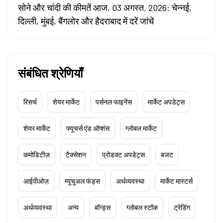
सोने और चांदी की कीमतें आज, 03 अगस्त, 2026: चेन्नई,
दिल्ली, मुंबई, बैंगलोर और हैदराबाद में दरें जांचें
संबंधित श्रेणियाँ
रिसर्च
शेयर मार्केट
पर्सनल फाइनेंस
मार्केट अपडेट्स
शेयर मार्केट
फ्यूचर्स एंड ऑप्शंस
ग्लोबल मार्केट
कमोडिटीज़
टैक्सेशन
प्रोडक्ट अपडेट्स
बजट
आईपीओज़
म्यूचुअल फंड्स
अर्थव्यवस्था
मार्केट मास्टर्स
अर्थव्यवस्था
अन्य
बॉन्ड्स
ग्लोबल स्टॉक
ट्रेडिंग