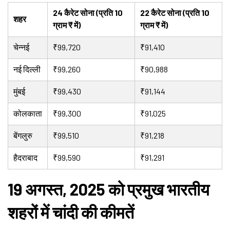
24 कैरेट सोना (प्रति 10
22 कैरेट सोना (प्रति 10
शहर
ग्राम ₹ में)
ग्राम ₹ में)
चेन्नई
₹99,720
₹91,410
नई दिल्ली
₹99,260
₹90,988
मुंबई
₹99,430
₹91,144
कोलकाता
₹99,300
₹91,025
बेंगलुरु
₹99,510
₹91,218
हैदराबाद
₹99,590
₹91,291
19 अगस्त, 2025 को प्रमुख भारतीय
शहरों में चांदी की कीमतें