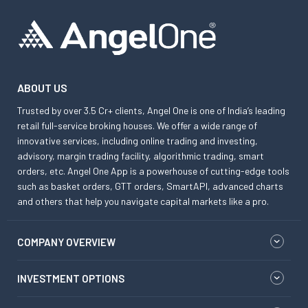
ABOUT US
Trusted by over 3.5 Cr+ clients, Angel One is one of India’s leading
retail full-service broking houses. We offer a wide range of
innovative services, including online trading and investing,
advisory, margin trading facility, algorithmic trading, smart
orders, etc. Angel One App is a powerhouse of cutting-edge tools
such as basket orders, GTT orders, SmartAPI, advanced charts
and others that help you navigate capital markets like a pro.
COMPANY OVERVIEW
INVESTMENT OPTIONS