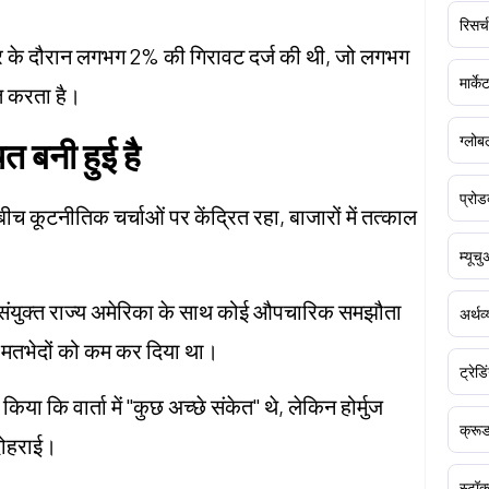
रिसर्च
सत्र के दौरान लगभग 2% की गिरावट दर्ज की थी, जो लगभग
मार्क
ित करता है।
ग्लोबल
त बनी हुई है
प्रोड
च कूटनीतिक चर्चाओं पर केंद्रित रहा, बाजारों में तत्काल
म्यूच
संयुक्त राज्य अमेरिका के साथ कोई औपचारिक समझौता
अर्थव
 कुछ मतभेदों को कम कर दिया था।
ट्रेडि
किया कि वार्ता में "कुछ अच्छे संकेत" थे, लेकिन होर्मुज
क्र
दोहराई।
स्टॉक