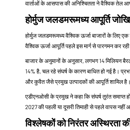
वार्ताओं के आसपास की अनिश्चितता ने वैश्विक तेल आपूर्
होर्मुज जलडमरूमध्य आपूर्ति जोखि
होर्मुज जलडमरूमध्य वैश्विक ऊर्जा बाजारों के लिए एक 
वैश्विक ऊर्जा आपूर्ति पहले इस मार्ग से पारगमन कर रह
बाजार के अनुमानों के अनुसार, लगभग 14 मिलियन बैरल 
14% है, चल रहे संघर्ष के कारण बाधित हो गई है। प्र
और कुवैत जैसे प्रमुख उत्पादकों की आपूर्ति शामिल है
एडीएनओसी के प्रमुख ने कहा कि संघर्ष तुरंत समाप्त हो
2027 की पहली या दूसरी तिमाही से पहले वापस नहीं
विश्लेषकों को निरंतर अस्थिरता की