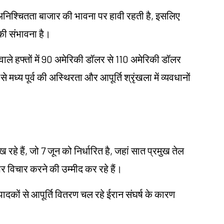
अनिश्चितता बाजार की भावना पर हावी रहती है, इसलिए
की संभावना है।
वाले हफ्तों में 90 अमेरिकी डॉलर से 110 अमेरिकी डॉलर
से मध्य पूर्व की अस्थिरता और आपूर्ति श्रृंखला में व्यवधानों
हैं, जो 7 जून को निर्धारित है, जहां सात प्रमुख तेल
पर विचार करने की उम्मीद कर रहे हैं।
पादकों से आपूर्ति वितरण चल रहे ईरान संघर्ष के कारण