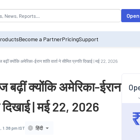
opulated by default on accessing the input field. On entering data int
Open
roducts
Become a Partner
Pricing
Support
ढ़ीं क्योंकि अमेरिका-ईरान शांति वार्ता ने सीमित प्रगति दिखाई | मई 22, 2026
बढ़ीं क्योंकि अमेरिका-ईरान
Ope
गति दिखाई | मई 22, 2026
हिंदी
, 1:38 pm IST