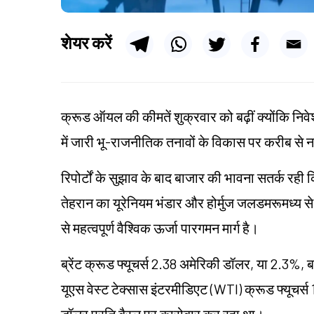
शेयर करें
क्रूड ऑयल की कीमतें शुक्रवार को बढ़ीं क्योंकि निवेश
में जारी भू-राजनीतिक तनावों के विकास पर करीब स
रिपोर्टों के सुझाव के बाद बाजार की भावना सतर्क रही कि 
तेहरान का यूरेनियम भंडार और होर्मुज जलडमरूमध्य से
से महत्वपूर्ण वैश्विक ऊर्जा पारगमन मार्ग है।
ब्रेंट क्रूड फ्यूचर्स 2.38 अमेरिकी डॉलर, या 2.3%
यूएस वेस्ट टेक्सास इंटरमीडिएट (WTI) क्रूड फ्यूचर
डॉलर प्रति बैरल पर कारोबार कर रहा था।