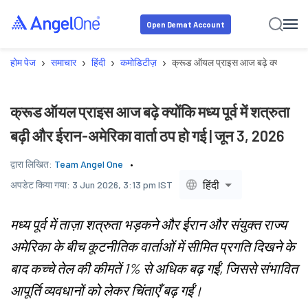
Open Demat Account
›
›
›
›
होम पेज
समाचार
हिंदी
कमोडिटीज़
क्रूड ऑयल प्राइस आज बढ़े क्योंकि मध्य पू
क्रूड ऑयल प्राइस आज बढ़े क्योंकि मध्य पूर्व में शत्रुता
बढ़ी और ईरान-अमेरिका वार्ता ठप हो गई | जून 3, 2026
द्वारा लिखित:
Team Angel One
हिंदी
अपडेट किया गया:
3 Jun 2026, 3:13 pm IST
मध्य पूर्व में ताज़ा शत्रुता भड़कने और ईरान और संयुक्त राज्य
अमेरिका के बीच कूटनीतिक वार्ताओं में सीमित प्रगति दिखने के
बाद कच्चे तेल की कीमतें 1% से अधिक बढ़ गईं, जिससे संभावित
आपूर्ति व्यवधानों को लेकर चिंताएँ बढ़ गईं।