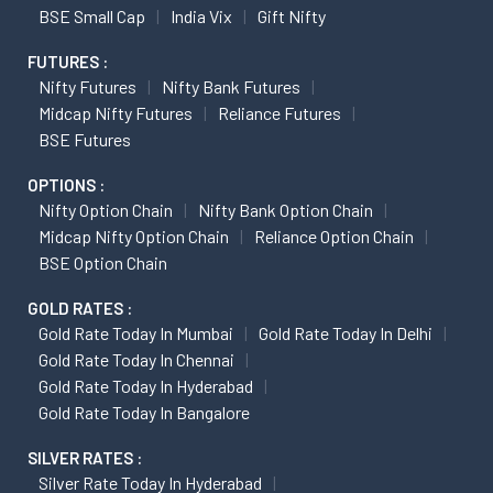
BSE Small Cap
India Vix
Gift Nifty
FUTURES :
Nifty Futures
Nifty Bank Futures
Midcap Nifty Futures
Reliance Futures
BSE Futures
OPTIONS :
Nifty Option Chain
Nifty Bank Option Chain
Midcap Nifty Option Chain
Reliance Option Chain
BSE Option Chain
GOLD RATES :
Gold Rate Today In Mumbai
Gold Rate Today In Delhi
Gold Rate Today In Chennai
Gold Rate Today In Hyderabad
Gold Rate Today In Bangalore
SILVER RATES :
Silver Rate Today In Hyderabad