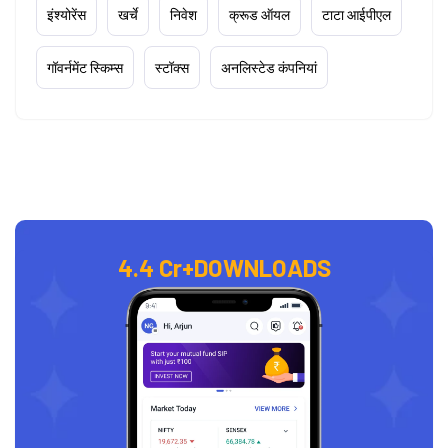
इंश्योरेंस
खर्चे
निवेश
क्रूड ऑयल
टाटा आईपीएल
गॉवर्नमेंट स्किम्स
स्टॉक्स
अनलिस्टेड कंपनियां
4.4 Cr+
DOWNLOADS