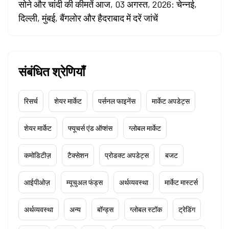
सोने और चांदी की कीमतें आज, 03 अगस्त, 2026: चेन्नई,
दिल्ली, मुंबई, बैंगलोर और हैदराबाद में दरें जांचें
संबंधित श्रेणियाँ
रिसर्च
शेयर मार्केट
पर्सनल फाइनेंस
मार्केट अपडेट्स
शेयर मार्केट
फ्यूचर्स एंड ऑप्शंस
ग्लोबल मार्केट
कमोडिटीज़
टैक्सेशन
प्रोडक्ट अपडेट्स
बजट
आईपीओज़
म्यूचुअल फंड्स
अर्थव्यवस्था
मार्केट मास्टर्स
अर्थव्यवस्था
अन्य
बॉन्ड्स
ग्लोबल स्टॉक
ट्रेडिंग