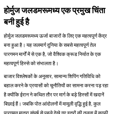
होर्मुज जलडमरूमध्य एक प्रमुख चिंता
बनी हुई है
होर्मुज जलडमरूमध्य ऊर्जा बाजारों के लिए एक महत्वपूर्ण केंद्र
बना हुआ है। यह जलमार्ग दुनिया के सबसे महत्वपूर्ण तेल
पारगमन मार्गों में से एक है, जो वैश्विक क्रूड निर्यात के एक
महत्वपूर्ण हिस्से को संभालता है।
बाजार विश्लेषकों के अनुसार, सामान्य शिपिंग गतिविधि को
बहाल करने के प्रयासों को चुनौतियों का सामना करना पड़ रहा
है क्योंकि ईरान ने कथित तौर पर मार्ग के बड़े हिस्सों में खदानें
बिछाई हैं। जबकि पोत आंदोलनों में मामूली वृद्धि हुई है, कुल
पारगमन मात्रा संघर्ष से पहले देखे गए स्तरों की तुलना में काफी