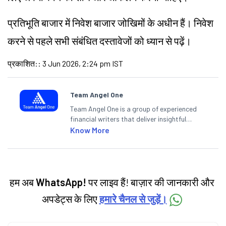
प्रतिभूति बाजार में निवेश बाजार जोखिमों के अधीन हैं। निवेश
करने से पहले सभी संबंधित दस्तावेजों को ध्यान से पढ़ें।
प्रकाशित:
:
3 Jun 2026, 2:24 pm IST
Team Angel One
Team Angel One is a group of experienced
financial writers that deliver insightful
articles on the stock market, IPO, economy,
Know More
personal finance, commodities and related
categories.
हम अब
WhatsApp!
पर लाइव हैं! बाज़ार की जानकारी और
अपडेट्स के लिए
हमारे चैनल से जुड़ें।