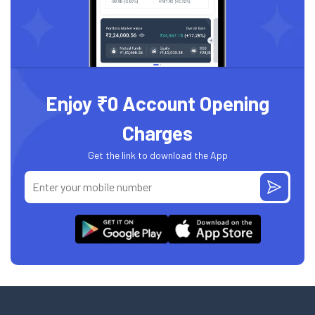
Enjoy ₹0 Account Opening
Charges
Get the link to download the App