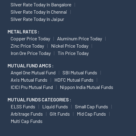
Silver Rate Today In Bangalore
Silver Rate Today In Chennai
Silver Rate Today In Jaipur
METAL RATES :
Copper Price Today
Aluminum Price Today
Zinc Price Today
Nickel Price Today
Iron Ore Price Today
Tin Price Today
MUTUAL FUND AMCS :
Angel One Mutual Fund
SBI Mutual Funds
Axis Mutual Funds
HDFC Mutual Funds
ICICI Pru Mutual Fund
Nippon India Mutual Funds
MUTUAL FUNDS CATEGORIES :
ELSS Funds
Liquid Funds
Small Cap Funds
Arbitrage Funds
Gilt Funds
Mid Cap Funds
Multi Cap Funds