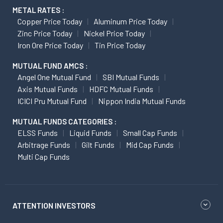
METAL RATES :
Copper Price Today
Aluminum Price Today
Zinc Price Today
Nickel Price Today
Iron Ore Price Today
Tin Price Today
MUTUAL FUND AMCS :
Angel One Mutual Fund
SBI Mutual Funds
Axis Mutual Funds
HDFC Mutual Funds
ICICI Pru Mutual Fund
Nippon India Mutual Funds
MUTUAL FUNDS CATEGORIES :
ELSS Funds
Liquid Funds
Small Cap Funds
Arbitrage Funds
Gilt Funds
Mid Cap Funds
Multi Cap Funds
ATTENTION INVESTORS