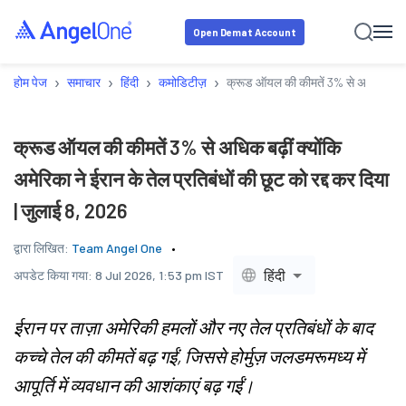
Open Demat Account
›
›
›
›
होम पेज
समाचार
हिंदी
कमोडिटीज़
क्रूड ऑयल की कीमतें 3% से अधिक बढ़ीं क्
क्रूड ऑयल की कीमतें 3% से अधिक बढ़ीं क्योंकि
अमेरिका ने ईरान के तेल प्रतिबंधों की छूट को रद्द कर दिया
| जुलाई 8, 2026
द्वारा लिखित:
Team Angel One
हिंदी
अपडेट किया गया:
8 Jul 2026, 1:53 pm IST
ईरान पर ताज़ा अमेरिकी हमलों और नए तेल प्रतिबंधों के बाद
कच्चे तेल की कीमतें बढ़ गईं, जिससे होर्मुज़ जलडमरूमध्य में
आपूर्ति में व्यवधान की आशंकाएं बढ़ गईं।