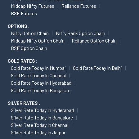
Midcap Nifty Futures
Reliance Futures
BSE Futures
OPTIONS :
Nifty Option Chain
Nifty Bank Option Chain
Midcap Nifty Option Chain
Reliance Option Chain
BSE Option Chain
GOLD RATES :
Gold Rate Today In Mumbai
Gold Rate Today In Delhi
Gold Rate Today In Chennai
Gold Rate Today In Hyderabad
Gold Rate Today In Bangalore
SILVER RATES :
Silver Rate Today In Hyderabad
Silver Rate Today In Bangalore
Silver Rate Today In Chennai
Silver Rate Today In Jaipur