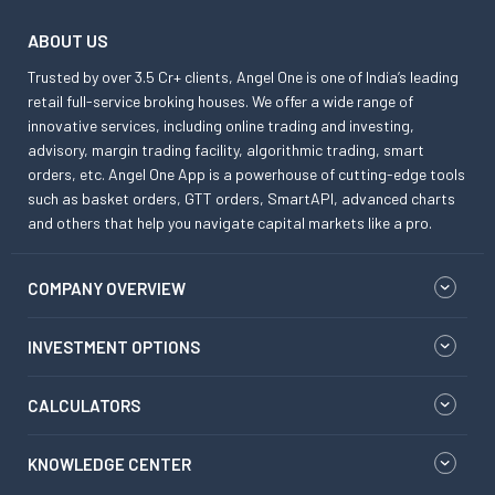
ABOUT US
Trusted by over 3.5 Cr+ clients, Angel One is one of India’s leading
retail full-service broking houses. We offer a wide range of
innovative services, including online trading and investing,
advisory, margin trading facility, algorithmic trading, smart
orders, etc. Angel One App is a powerhouse of cutting-edge tools
such as basket orders, GTT orders, SmartAPI, advanced charts
and others that help you navigate capital markets like a pro.
COMPANY OVERVIEW
INVESTMENT OPTIONS
CALCULATORS
KNOWLEDGE CENTER