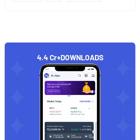
4.4 Cr+
DOWNLOADS