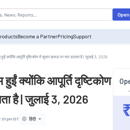
opulated by default on accessing the input field. On entering data int
Open
roducts
Become a Partner
Pricing
Support
ईं क्योंकि आपूर्ति दृष्टिकोण में सुधार क्रूड पर भार डालता है | जुलाई 3, 2026
ईं क्योंकि आपूर्ति दृष्टिकोण
Ope
लता है | जुलाई 3, 2026
हिंदी
2:01 pm IST