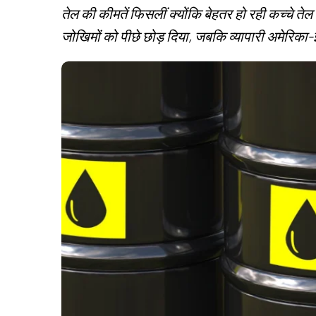
तेल की कीमतें फिसलीं क्योंकि बेहतर हो रही कच्चे ते
जोखिमों को पीछे छोड़ दिया, जबकि व्यापारी अमेरिका-