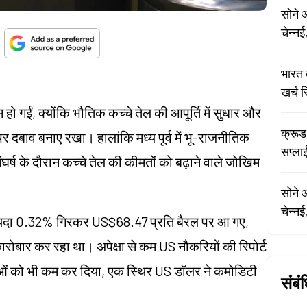
सोने 
चेन्नई
भारत 
खर्च 
ो गईं, क्योंकि भौतिक कच्चे तेल की आपूर्ति में सुधार और
क्रूड
 दबाव बनाए रखा। हालांकि मध्य पूर्व में भू-राजनीतिक
सप्लाई
ंघर्ष के दौरान कच्चे तेल की कीमतों को बढ़ाने वाले जोखिम
सोने 
चेन्नई
 वायदा 0.32% गिरकर US$68.47 प्रति बैरल पर आ गए,
रोबार कर रहा था। अपेक्षा से कम US नौकरियों की रिपोर्ट
िंताओं को भी कम कर दिया, एक स्थिर US डॉलर ने कमोडिटी
संबं