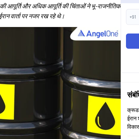
ल की आपूर्ति और अधिक आपूर्ति की चिंताओं ने भू-राजनीतिक
ईरान वार्ता पर नजर रख रहे थे।
+91
संबं
क्रूड
ईरान 
विकास