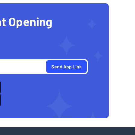
t Opening