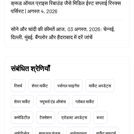
क्रूड ऑयल प्राइस रिबाउंड जैसे मिडिल ईस्ट सप्लाई रिस्क्स
पर्सिस्ट | अगस्त 4, 2026
सोने और चांदी की कीमतें आज, 03 अगस्त, 2026: चेन्नई,
दिल्ली, मुंबई, बैंगलोर और हैदराबाद में दरें जांचें
संबंधित श्रेणियाँ
रिसर्च
शेयर मार्केट
पर्सनल फाइनेंस
मार्केट अपडेट्स
शेयर मार्केट
फ्यूचर्स एंड ऑप्शंस
ग्लोबल मार्केट
कमोडिटीज़
टैक्सेशन
प्रोडक्ट अपडेट्स
बजट
आईपीओज़
म्यूचुअल फंड्स
अर्थव्यवस्था
मार्केट मास्टर्स