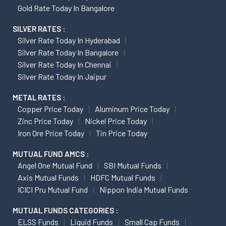
Gold Rate Today In Bangalore
SILVER RATES :
Silver Rate Today In Hyderabad
Silver Rate Today In Bangalore
Silver Rate Today In Chennai
Silver Rate Today In Jaipur
METAL RATES :
Copper Price Today
Aluminum Price Today
Zinc Price Today
Nickel Price Today
Iron Ore Price Today
Tin Price Today
MUTUAL FUND AMCS :
Angel One Mutual Fund
SBI Mutual Funds
Axis Mutual Funds
HDFC Mutual Funds
ICICI Pru Mutual Fund
Nippon India Mutual Funds
MUTUAL FUNDS CATEGORIES :
ELSS Funds
Liquid Funds
Small Cap Funds