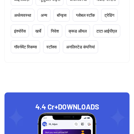
अर्थव्यवस्था
अन्य
बॉन्ड्स
ग्लोबल स्टॉक
ट्रेडिंग
इंश्योरेंस
खर्चे
निवेश
क्रूड ऑयल
टाटा आईपीएल
गॉवर्नमेंट स्किम्स
स्टॉक्स
अनलिस्टेड कंपनियां
4.4 Cr+
DOWNLOADS