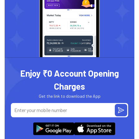
Enjoy ₹0 Account Opening
Charges
Get the link to download the App