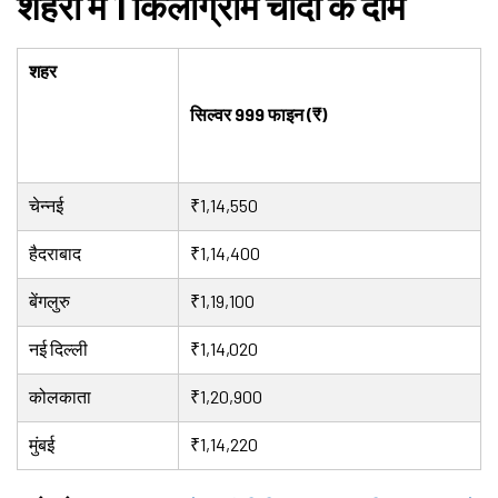
शहरों में 1 किलोग्राम चांदी के दाम
शहर
सिल्वर 999 फाइन (₹)
चेन्नई
₹1,14,550
हैदराबाद
₹1,14,400
बेंगलुरु
₹1,19,100
नई दिल्ली
₹1,14,020
कोलकाता
₹1,20,900
मुंबई
₹1,14,220