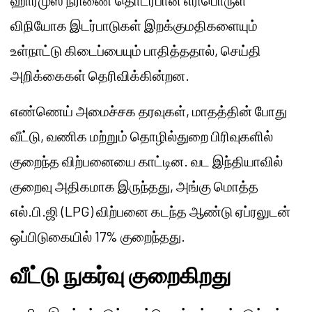
ஹார்முஸ் நீரிணை தொடர்பான எரிபொருள்
விநியோக இடர்பாடுகள் இறக்குமதிகளையும்
உள்நாட்டு கிடைப்பையும் பாதித்ததால், செய்தி
அறிக்கைகள் தெரிவிக்கின்றன.
எண்ணெய் அமைச்சக தரவுகள், மாதத்தின் போது
வீட்டு, வணிக மற்றும் தொழில்துறை பிரிவுகளில்
குறைந்த விற்பனையை காட்டின. வட இந்தியாவில்
குறைவு அதிகமாக இருந்தது, அங்கு மொத்த
எல்.பி.ஜி (LPG) விற்பனை கடந்த ஆண்டு ஏப்ரலுடன்
ஒப்பிடுகையில் 17% குறைந்தது.
வீட்டு நுகர்வு குறைகிறது