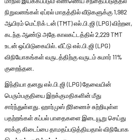
மாநில இயக்கப்படும் எண்ணெய் சந்தைப்படுத்தல்
நிறுவனங்கள் ஏப்ரல் மாதத்தில் வீடுகளுக்கு 1,982
ஆயிரம் மெட்ரிக் டன் (TMT) எல்.பி.ஜி (LPG) விற்றன,
கடந்த ஆண்டு அதே காலகட்டத்தில் 2,229 TMT
உடன் ஒப்பிடுகையில். வீட்டு எல்.பி.ஜி (LPG)
விநியோகங்கள் வருடத்திற்கு வருடம் சுமார் 11%
குறைந்தன.
இந்தியா தனது எல்.பி.ஜி (LPG) தேவையின்
பெரும்பகுதியை இறக்குமதிகளின் மீது
சார்ந்துள்ளது. ஹார்முஸ் நீரிணைச் சுற்றியுள்ள
பதற்றங்கள் கப்பல் பாதைகளை இடையூறு செய்து
சரக்கு கிடைப்பை தாமதப்படுத்தியதால் விநியோக