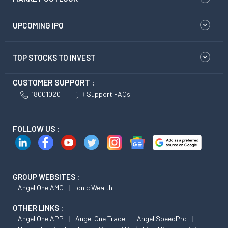
UPCOMING IPO
TOP STOCKS TO INVEST
CUSTOMER SUPPORT :
18001020
Support FAQs
FOLLOW US :
GROUP WEBSITES :
Angel One AMC
Ionic Wealth
OTHER LINKS :
Angel One APP
Angel One Trade
Angel SpeedPro