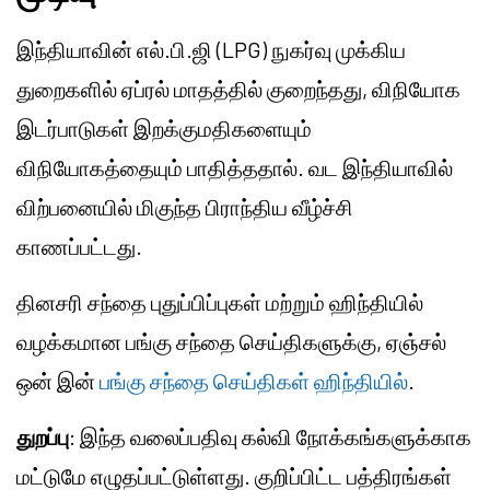
இந்தியாவின் எல்.பி.ஜி (LPG) நுகர்வு முக்கிய
துறைகளில் ஏப்ரல் மாதத்தில் குறைந்தது, விநியோக
இடர்பாடுகள் இறக்குமதிகளையும்
விநியோகத்தையும் பாதித்ததால். வட இந்தியாவில்
விற்பனையில் மிகுந்த பிராந்திய வீழ்ச்சி
காணப்பட்டது.
தினசரி சந்தை புதுப்பிப்புகள் மற்றும் ஹிந்தியில்
வழக்கமான பங்கு சந்தை செய்திகளுக்கு, ஏஞ்சல்
ஒன் இன்
பங்கு சந்தை செய்திகள் ஹிந்தியில்
.
துறப்பு
: இந்த வலைப்பதிவு கல்வி நோக்கங்களுக்காக
மட்டுமே எழுதப்பட்டுள்ளது. குறிப்பிட்ட பத்திரங்கள்