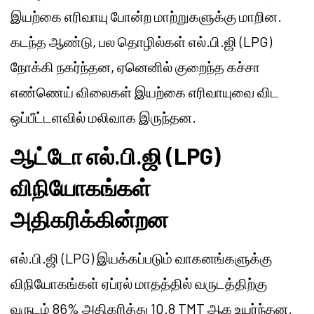
இயற்கை எரிவாயு போன்ற மாற்றுகளுக்கு மாறின.
கடந்த ஆண்டு, பல தொழில்கள் எல்.பி.ஜி (LPG)
நோக்கி நகர்ந்தன, ஏனெனில் குறைந்த கச்சா
எண்ணெய் விலைகள் இயற்கை எரிவாயுவை விட
ஒப்பீட்டளவில் மலிவாக இருந்தன.
ஆட்டோ எல்.பி.ஜி (LPG)
விநியோகங்கள்
அதிகரிக்கின்றன
எல்.பி.ஜி (LPG) இயக்கப்படும் வாகனங்களுக்கு
விநியோகங்கள் ஏப்ரல் மாதத்தில் வருடத்திற்கு
வருடம் 86% அதிகரித்து 10.8 TMT ஆக உயர்ந்தன.