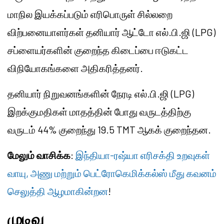
மாநில இயக்கப்படும் எரிபொருள் சில்லறை
விற்பனையாளர்கள் தனியார் ஆட்டோ எல்.பி.ஜி (LPG)
சப்ளையர்களின் குறைந்த கிடைப்பை ஈடுகட்ட
விநியோகங்களை அதிகரித்தனர்.
தனியார் நிறுவனங்களின் நேரடி எல்.பி.ஜி (LPG)
இறக்குமதிகள் மாதத்தின் போது வருடத்திற்கு
வருடம் 44% குறைந்து 19.5 TMT ஆகக் குறைந்தன.
மேலும் வாசிக்க
:
இந்தியா-ரஷ்யா எரிசக்தி உறவுகள்
வாயு, அணு மற்றும் பெட்ரோகெமிக்கல்ஸ் மீது கவனம்
செலுத்தி ஆழமாகின்றன
!
முடிவு