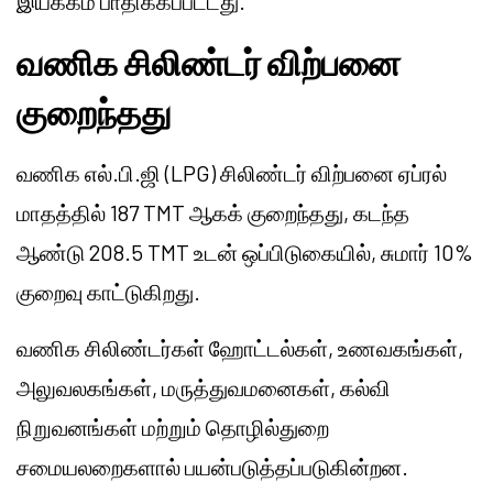
இயக்கம் பாதிக்கப்பட்டது.
வணிக சிலிண்டர் விற்பனை
குறைந்தது
வணிக எல்.பி.ஜி (LPG) சிலிண்டர் விற்பனை ஏப்ரல்
மாதத்தில் 187 TMT ஆகக் குறைந்தது, கடந்த
ஆண்டு 208.5 TMT உடன் ஒப்பிடுகையில், சுமார் 10%
குறைவு காட்டுகிறது.
வணிக சிலிண்டர்கள் ஹோட்டல்கள், உணவகங்கள்,
அலுவலகங்கள், மருத்துவமனைகள், கல்வி
நிறுவனங்கள் மற்றும் தொழில்துறை
சமையலறைகளால் பயன்படுத்தப்படுகின்றன.