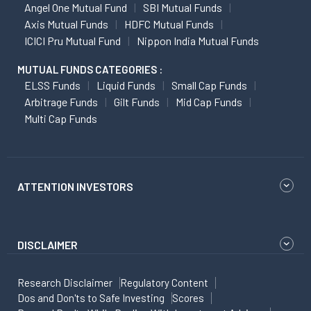
Angel One Mutual Fund
SBI Mutual Funds
Axis Mutual Funds
HDFC Mutual Funds
ICICI Pru Mutual Fund
Nippon India Mutual Funds
MUTUAL FUNDS CATEGORIES :
ELSS Funds
Liquid Funds
Small Cap Funds
Arbitrage Funds
Gilt Funds
Mid Cap Funds
Multi Cap Funds
ATTENTION INVESTORS
DISCLAIMER
Research Disclaimer
Regulatory Content
Dos and Don'ts to Safe Investing
Scores