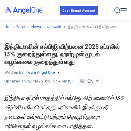
Open Demat Account
›
›
›
Home Page
News
எகானமி
இந்தியாவின் எல்பிஜி விற்பனை 2026 ஏ
இந்தியாவின் எல்பிஜி விற்பனை 2026 ஏப்ரலில்
13% குறைந்துள்ளது, ஹார்முஸ் மூடல்
வழங்கலை குறைத்துள்ளது
Written by:
Team Angel One
EN
Updated on:
26 May 2026, 3:54 pm IST
இந்தியா ஏப்ரல் மாதத்தில் எல்பிஜி விற்பனையில் 13%
வீழ்ச்சி பதிவுசெய்தது, ஏனெனில் இறக்குமதி
தடைகள் உள்நாட்டு மற்றும் தொழில்துறை
எரிபொருள் வழங்கல்களை பாதித்தன.