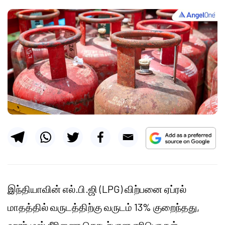
இந்தியாவின் எல்.பி.ஜி (LPG) விற்பனை ஏப்ரல்
மாதத்தில் வருடத்திற்கு வருடம் 13% குறைந்தது,