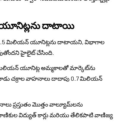
 యూనిట్లను దాటాయి
.5 మిలియన్ యూనిట్లను దాటాయని, విభాగాల
ందని హైలైట్ చేసింది.
మిలియన్ యూనిట్ల అమ్మకాలతో మార్కెట్‌ను
మూడు చక్రాల వాహనాలు దాదాపు 0.7 మిలియన్
హనాలు ప్రస్తుతం మొత్తం వాల్యూమ్‌లను
్రయాణికుల విద్యుత్ కార్లు మరియు తేలికపాటి వాణిజ్య