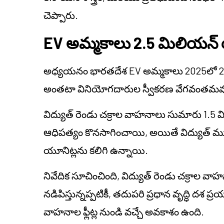
చెప్పారు.
EV అమ్మకాలు 2.5 మిలియన్
అధ్యయనం భారతదేశ EV అమ్మకాలు 2025లో 2
అంతటా వినియోగదారుల స్వీకరణ వేగవంతమవుతో
విద్యుత్ రెండు చక్రాల వాహనాలు సుమారు 1.5 
ఆధిపత్యం కొనసాగించాయి, అయితే విద్యుత్ 
యూనిట్లను కలిగి ఉన్నాయి.
నివేదిక సూచించింది, విద్యుత్ రెండు చక్రాల వా
నడిపిస్తున్నప్పటికీ, తదుపరి ప్రధాన వృద్ధి దశ ప
వాహనాల ఫ్లీట్ల నుండి వచ్చే అవకాశం ఉంది.