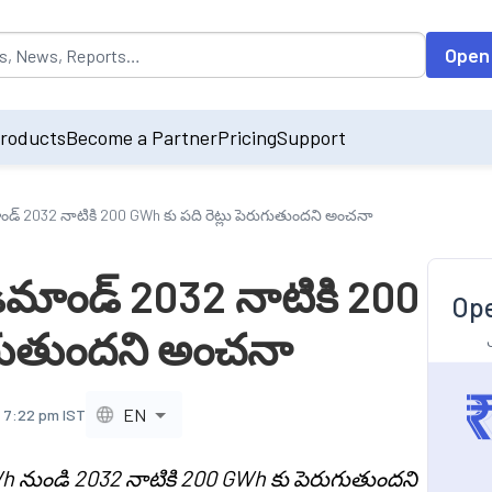
opulated by default on accessing the input field. On entering data int
Open
roducts
Become a Partner
Pricing
Support
ండ్ 2032 నాటికి 200 GWh కు పది రెట్లు పెరుగుతుందని అంచనా
ిమాండ్ 2032 నాటికి 200
Ope
రుగుతుందని అంచనా
EN
, 7:22 pm IST
h నుండి 2032 నాటికి 200 GWh కు పెరుగుతుందని