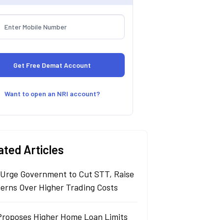
Want to open an NRI account?
ated Articles
 Urge Government to Cut STT, Raise
erns Over Higher Trading Costs
Proposes Higher Home Loan Limits