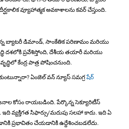
్ఘకాలిక వ్యూహాత్మక అవకాశాలను కవర్ చేస్తుంది.
న్న బ్యాటరీ డిమాండ్, సాంకేతిక పరిణామం మరియు
్ధి దశలోకి ప్రవేశిస్తోంది, దేశీయ తయారీ మరియు
్ధిలో కేంద్ర పాత్ర పోషించనుంది.
ుకుంటున్నారా? ఏంజెల్ వన్ న్యూస్ సమగ్ర
షేర్
రయోజనాల కోసం రాయబడింది. పేర్కొన్న సెక్యూరిటీస్
ఇది వ్యక్తిగత సిఫార్సు/మదుపు సలహా కాదు. ఇది ఏ
డానికి ప్రభావితం చేయడానికి ఉద్దేశించబడలేదు.