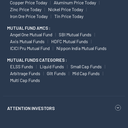
Copper Price Today
Aluminum Price Today
Zinc Price Today
Nickel Price Today
Iron Ore Price Today
Tin Price Today
MUTUAL FUND AMCS :
Angel One Mutual Fund
SBI Mutual Funds
Axis Mutual Funds
HDFC Mutual Funds
ICICI Pru Mutual Fund
Nippon India Mutual Funds
MUTUAL FUNDS CATEGORIES :
ELSS Funds
Liquid Funds
Small Cap Funds
Arbitrage Funds
Gilt Funds
Mid Cap Funds
Multi Cap Funds
ATTENTION INVESTORS