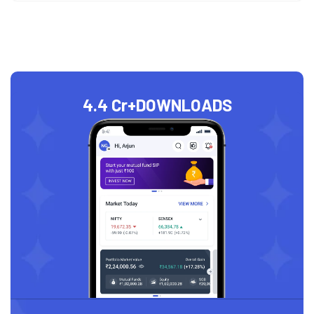
4.4 Cr+
DOWNLOADS