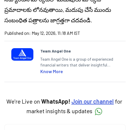
ప్రమాదాలకు లోనవుతాయి, మదుపు చేసే ముందు
సంబంధిత పత్రాలను జాగ్రత్తగా చదవండి.
Published on:
May 12, 2026, 11:18 AM IST
Team Angel One
Team Angel One is a group of experienced
financial writers that deliver insightful
articles on the stock market, IPO, economy,
Know More
personal finance, commodities and related
categories.
We're Live on
WhatsApp!
Join our channel
for
market insights & updates