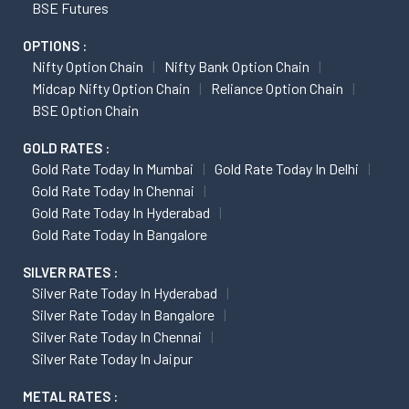
BSE Futures
OPTIONS :
Nifty Option Chain
Nifty Bank Option Chain
Midcap Nifty Option Chain
Reliance Option Chain
BSE Option Chain
GOLD RATES :
Gold Rate Today In Mumbai
Gold Rate Today In Delhi
Gold Rate Today In Chennai
Gold Rate Today In Hyderabad
Gold Rate Today In Bangalore
SILVER RATES :
Silver Rate Today In Hyderabad
Silver Rate Today In Bangalore
Silver Rate Today In Chennai
Silver Rate Today In Jaipur
METAL RATES :