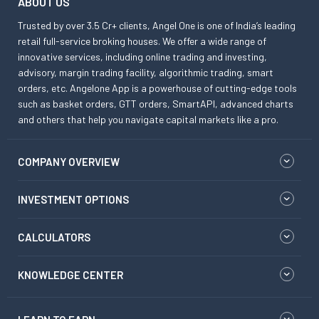
ABOUT US
Trusted by over 3.5 Cr+ clients, Angel One is one of India’s leading
retail full-service broking houses. We offer a wide range of
innovative services, including online trading and investing,
advisory, margin trading facility, algorithmic trading, smart
orders, etc. Angelone App is a powerhouse of cutting-edge tools
such as basket orders, GTT orders, SmartAPI, advanced charts
and others that help you navigate capital markets like a pro.
COMPANY OVERVIEW
INVESTMENT OPTIONS
CALCULATORS
KNOWLEDGE CENTER