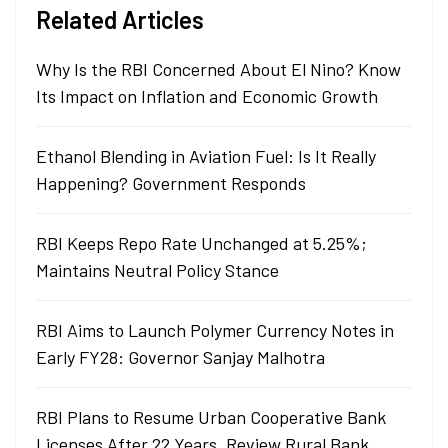
Related Articles
Why Is the RBI Concerned About El Nino? Know
Its Impact on Inflation and Economic Growth
Ethanol Blending in Aviation Fuel: Is It Really
Happening? Government Responds
RBI Keeps Repo Rate Unchanged at 5.25%;
Maintains Neutral Policy Stance
RBI Aims to Launch Polymer Currency Notes in
Early FY28: Governor Sanjay Malhotra
RBI Plans to Resume Urban Cooperative Bank
Licenses After 22 Years, Review Rural Bank