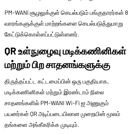
PM-WANI சூழலுக்குள் செயல்படும் பங்குதாரர்கள் 8
வாரங்களுக்குள் மாற்றங்களை செயல்படுத்துமாறு
கேட்டுக்கொள்ளப்பட்டுள்ளனர்.
QR உள்நுழைவு மடிக்கணினிகள்
மற்றும் பிற சாதனங்களுக்கு
திருத்தப்பட்ட கட்டமைப்பின் ஒரு பகுதியாக,
மடிக்கணினிகள் மற்றும் இரண்டாம் நிலை
சாதனங்களில் PM-WANI Wi-Fi ஐ அணுகும்
பயனர்கள் QR அடிப்படையிலான முறையின் மூலம்
தங்களை அங்கீகரிக்க முடியும்.