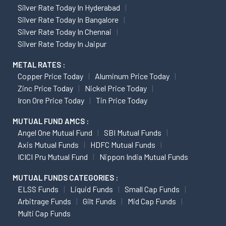
Silver Rate Today In Hyderabad
Silver Rate Today In Bangalore
Silver Rate Today In Chennai
Silver Rate Today In Jaipur
METAL RATES :
Copper Price Today
Aluminum Price Today
Zinc Price Today
Nickel Price Today
Iron Ore Price Today
Tin Price Today
MUTUAL FUND AMCS :
Angel One Mutual Fund
SBI Mutual Funds
Axis Mutual Funds
HDFC Mutual Funds
ICICI Pru Mutual Fund
Nippon India Mutual Funds
MUTUAL FUNDS CATEGORIES :
ELSS Funds
Liquid Funds
Small Cap Funds
Arbitrage Funds
Gilt Funds
Mid Cap Funds
Multi Cap Funds