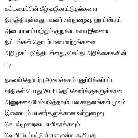
கட்டமைப்பின் கீழ் வழிகாட்டுதல்களை
திருத்தியுள்ளது, பயனர் உள்நுழைவு, ஹாட்ஸ்பாட்
அடையாளம் மற்றும் குறுகிய கால இணைய
திட்டங்கள் தொடர்பான மாற்றங்களை
அறிமுகப்படுத்தியுள்ளது, செய்தி அறிக்கைகளின்
படி.
தகவல் தொடர்பு அமைச்சகம் புதுப்பிக்கப்பட்ட
விதிகள் பொது Wi-Fi நெட்வொர்க்குகளுக்கான
அணுகலை மேம்படுத்தவும், பல சாதனங்கள் மூலம்
இணையும் பயனர்களுக்கான உள்நுழைவு
செயல்முறையை எளிதாக்கவும்
வெளியிடப்பட்டுள்ளன என்று கூறியது.