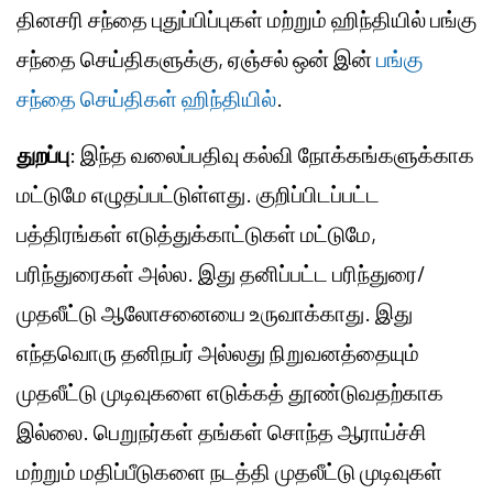
தினசரி சந்தை புதுப்பிப்புகள் மற்றும் ஹிந்தியில் பங்கு
சந்தை செய்திகளுக்கு, ஏஞ்சல் ஒன் இன்
பங்கு
சந்தை செய்திகள் ஹிந்தியில்
.
துறப்பு
: இந்த வலைப்பதிவு கல்வி நோக்கங்களுக்காக
மட்டுமே எழுதப்பட்டுள்ளது. குறிப்பிடப்பட்ட
பத்திரங்கள் எடுத்துக்காட்டுகள் மட்டுமே,
பரிந்துரைகள் அல்ல. இது தனிப்பட்ட பரிந்துரை/
முதலீட்டு ஆலோசனையை உருவாக்காது. இது
எந்தவொரு தனிநபர் அல்லது நிறுவனத்தையும்
முதலீட்டு முடிவுகளை எடுக்கத் தூண்டுவதற்காக
இல்லை. பெறுநர்கள் தங்கள் சொந்த ஆராய்ச்சி
மற்றும் மதிப்பீடுகளை நடத்தி முதலீட்டு முடிவுகள்