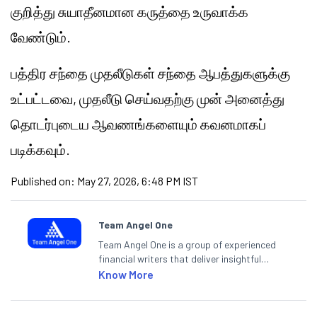
குறித்து சுயாதீனமான கருத்தை உருவாக்க
வேண்டும்.
பத்திர சந்தை முதலீடுகள் சந்தை ஆபத்துகளுக்கு
உட்பட்டவை, முதலீடு செய்வதற்கு முன் அனைத்து
தொடர்புடைய ஆவணங்களையும் கவனமாகப்
படிக்கவும்.
Published on:
May 27, 2026, 6:48 PM IST
Team Angel One
Team Angel One is a group of experienced
financial writers that deliver insightful
articles on the stock market, IPO, economy,
Know More
personal finance, commodities and related
categories.