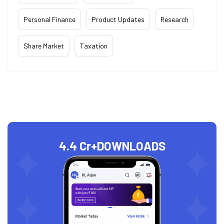
Personal Finance
Product Updates
Research
Share Market
Taxation
4.4 Cr+
DOWNLOADS