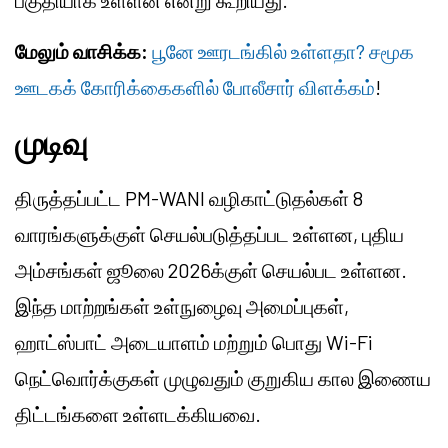
பகுதியாக உள்ளன என்று கூறியது.
மேலும் வாசிக்க:
பூனே ஊரடங்கில் உள்ளதா? சமூக
ஊடகக் கோரிக்கைகளில் போலீசார் விளக்கம்
!
முடிவு
திருத்தப்பட்ட PM-WANI வழிகாட்டுதல்கள் 8
வாரங்களுக்குள் செயல்படுத்தப்பட உள்ளன, புதிய
அம்சங்கள் ஜூலை 2026க்குள் செயல்பட உள்ளன.
இந்த மாற்றங்கள் உள்நுழைவு அமைப்புகள்,
ஹாட்ஸ்பாட் அடையாளம் மற்றும் பொது Wi-Fi
நெட்வொர்க்குகள் முழுவதும் குறுகிய கால இணைய
திட்டங்களை உள்ளடக்கியவை.