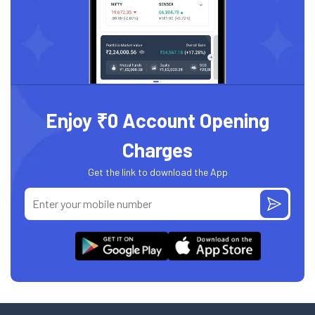
Enjoy ₹0 Account Opening
Charges
Get the link to download the App