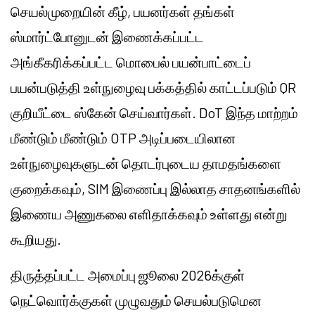
செயல்முறையின் கீழ், பயனர்கள் தங்கள்
ஸ்மார்ட்போனுடன் இணைக்கப்பட்ட
அங்கீகரிக்கப்பட்ட மொபைல் பயன்பாட்டைப்
பயன்படுத்தி உள்நுழைவு பக்கத்தில் காட்டப்படும் QR
குறியீட்டை ஸ்கேன் செய்வார்கள். DoT இந்த மாற்றம்
மீண்டும் மீண்டும் OTP அடிப்படையிலான
உள்நுழைவுகளுடன் தொடர்புடைய தாமதங்களை
குறைக்கவும், SIM இணைப்பு இல்லாத சாதனங்களில்
இணைய அணுகலை எளிதாக்கவும் உள்ளது என்று
கூறியது.
திருத்தப்பட்ட அமைப்பு ஜூலை 2026க்குள்
நெட்வொர்க்குகள் முழுவதும் செயல்படுமென