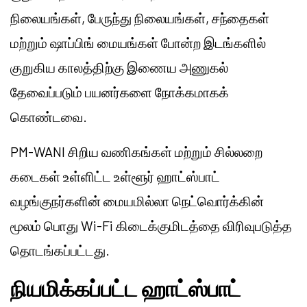
நிலையங்கள், பேருந்து நிலையங்கள், சந்தைகள்
மற்றும் ஷாப்பிங் மையங்கள் போன்ற இடங்களில்
குறுகிய காலத்திற்கு இணைய அணுகல்
தேவைப்படும் பயனர்களை நோக்கமாகக்
கொண்டவை.
PM-WANI சிறிய வணிகங்கள் மற்றும் சில்லறை
கடைகள் உள்ளிட்ட உள்ளூர் ஹாட்ஸ்பாட்
வழங்குநர்களின் மையமில்லா நெட்வொர்க்கின்
மூலம் பொது Wi-Fi கிடைக்குமிடத்தை விரிவுபடுத்த
தொடங்கப்பட்டது.
நியமிக்கப்பட்ட ஹாட்ஸ்பாட்