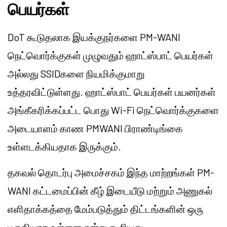
பெயர்கள்
DoT கூடுதலாக இயக்குநர்களை PM-WANI
நெட்வொர்க்குகள் முழுவதும் ஹாட்ஸ்பாட் பெயர்கள்
அல்லது SSIDகளை நியமிக்குமாறு
உத்தரவிட்டுள்ளது. ஹாட்ஸ்பாட் பெயர்கள் பயனர்கள்
அங்கீகரிக்கப்பட்ட பொது Wi-Fi நெட்வொர்க்குகளை
அடையாளம் காண PMWANI பிராண்டிங்கை
உள்ளடக்கியதாக இருக்கும்.
தகவல் தொடர்பு அமைச்சகம் இந்த மாற்றங்கள் PM-
WANI கட்டமைப்பின் கீழ் இடையீடு மற்றும் அணுகல்
எளிதாக்கத்தை மேம்படுத்தும் திட்டங்களின் ஒரு