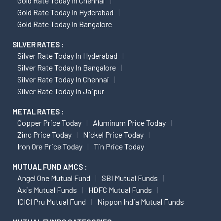
Gold Rate Today In Chennai
Gold Rate Today In Hyderabad
Gold Rate Today In Bangalore
SILVER RATES :
Silver Rate Today In Hyderabad
Silver Rate Today In Bangalore
Silver Rate Today In Chennai
Silver Rate Today In Jaipur
METAL RATES :
Copper Price Today
Aluminum Price Today
Zinc Price Today
Nickel Price Today
Iron Ore Price Today
Tin Price Today
MUTUAL FUND AMCS :
Angel One Mutual Fund
SBI Mutual Funds
Axis Mutual Funds
HDFC Mutual Funds
ICICI Pru Mutual Fund
Nippon India Mutual Funds