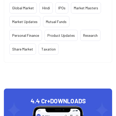
Global Market
Hindi
IPOs
Market Masters
Market Updates
Mutual Funds
Personal Finance
Product Updates
Research
Share Market
Taxation
4.4 Cr+
DOWNLOADS