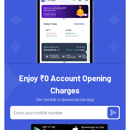
Enjoy ₹0 Account Opening
Charges
Get the link to download the App