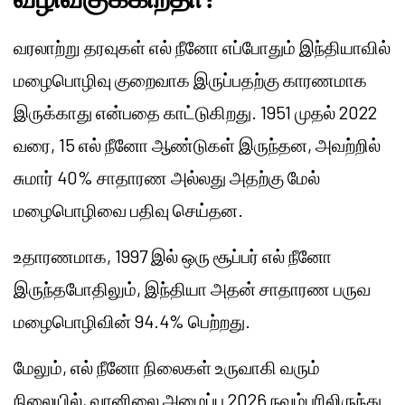
வரலாற்று தரவுகள் எல் நீனோ எப்போதும் இந்தியாவில்
மழைபொழிவு குறைவாக இருப்பதற்கு காரணமாக
இருக்காது என்பதை காட்டுகிறது. 1951 முதல் 2022
வரை, 15 எல் நீனோ ஆண்டுகள் இருந்தன, அவற்றில்
சுமார் 40% சாதாரண அல்லது அதற்கு மேல்
மழைபொழிவை பதிவு செய்தன.
உதாரணமாக, 1997 இல் ஒரு சூப்பர் எல் நீனோ
இருந்தபோதிலும், இந்தியா அதன் சாதாரண பருவ
மழைபொழிவின் 94.4% பெற்றது.
மேலும், எல் நீனோ நிலைகள் உருவாகி வரும்
நிலையில், வானிலை அமைப்பு 2026 நவம்பரிலிருந்து