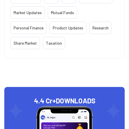
Market Updates
Mutual Funds
Personal Finance
Product Updates
Research
Share Market
Taxation
4.4 Cr+
DOWNLOADS