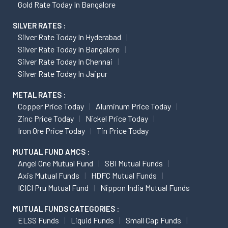
Gold Rate Today In Bangalore
SILVER RATES :
Silver Rate Today In Hyderabad
Silver Rate Today In Bangalore
Silver Rate Today In Chennai
Silver Rate Today In Jaipur
METAL RATES :
Copper Price Today
Aluminum Price Today
Zinc Price Today
Nickel Price Today
Iron Ore Price Today
Tin Price Today
MUTUAL FUND AMCS :
Angel One Mutual Fund
SBI Mutual Funds
Axis Mutual Funds
HDFC Mutual Funds
ICICI Pru Mutual Fund
Nippon India Mutual Funds
MUTUAL FUNDS CATEGORIES :
ELSS Funds
Liquid Funds
Small Cap Funds