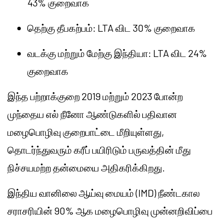
43% குறைவாக
தெற்கு தீபகற்பம்: LTA விட 30% குறைவாக
வடக்கு மற்றும் மேற்கு இந்தியா: LTA விட 24%
குறைவாக
இந்த பற்றாக்குறை 2019 மற்றும் 2023 போன்ற
முந்தைய எல் நீனோ ஆண்டுகளில் பதிவான
மழைபொழிவு குறைபாட்டை மீறியுள்ளது,
தொடர்ந்துவரும் கரீப் பயிரிடும் பருவத்தின் மீது
நிச்சயமற்ற தன்மையை அதிகரிக்கிறது.
இந்திய வானிலை ஆய்வு மையம் (IMD) நீண்டகால
சராசரியின் 90% ஆக மழைபொழிவு முன்னறிவிப்பை