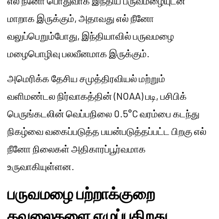
எல் நீனோ பொதுவாக இந்திய பருவமழையுடன்
மாறாக இருக்கும், அதாவது எல் நீனோ
வலுப்பெறும்போது, இந்தியாவில் பருவமழை
மழைபொழிவு பலவீனமாக இருக்கும்.
அமெரிக்க தேசிய சமுத்திரவியல் மற்றும்
வளிமண்டல நிர்வாகத்தின் (NOAA) படி, பசிபிக்
பெருங்கடலின் வெப்பநிலை 0.5°C வரம்பை கடந்து
நிகழ்வை வகைப்படுத்த பயன்படுத்தப்பட்ட பிறகு எல்
நீனோ நிலைகள் அதிகாரப்பூர்வமாக
உருவாகியுள்ளன.
பருவமழை பற்றாக்குறை
கவலைகளை எழுப்புகிறது