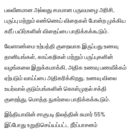
பலவீனமான அல்லது சமமான பருவமழை அரிசி,
பருப்பு மற்றும் எண்ணெய் விதைகள் போன்ற முக்கிய
கரீப் பயிர்களின் விதைப்பை பாதிக்கக்கூடும்.
வேளாண்மை உற்பத்தி குறைவாக இருப்பது உணவு
தானியங்கள், காய்கறிகள் மற்றும் பருப்புகளின்
வழங்கலை இறுக்கமாக்கி, அதிக உணவு பணவீக்கம்
ஏற்படும் வாய்ப்பை அதிகரிக்கிறது. உணவு விலை
உயர்வால் குடும்பங்களின் கொள்முதல் சக்தி
குறைந்து, மொத்த நுகர்வை பாதிக்கக்கூடும்.
இந்தியாவின் சாகுபடி நிலத்தின் சுமார் 55%
இப்போது உறுதிசெய்யப்பட்ட நீர்ப்பாசனம்