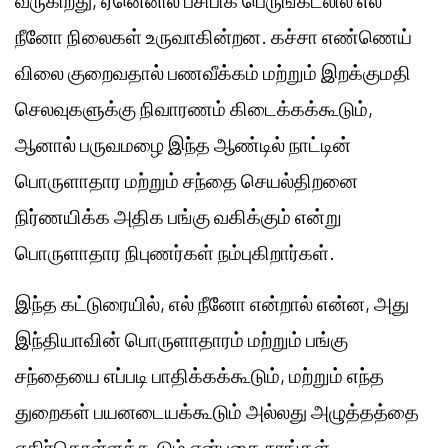
வருகிறது, ஏனெனில் பசிபிக் பெருங்கடலில் எல்
நீனோ நிலைகள் உருவாகின்றன. கச்சா எண்ணெய்
விலை குறைவதால் பணவீக்கம் மற்றும் இறக்குமதி
செலவுகளுக்கு நிவாரணம் கிடைக்கக்கூடும்,
ஆனால் பருவமழை இந்த ஆண்டில் நாட்டின்
பொருளாதார மற்றும் சந்தை செயல்திறனை
நிர்ணயிக்க அதிக பங்கு வகிக்கும் என்று
பொருளாதார நிபுணர்கள் நம்புகிறார்கள்.
இந்த கட்டுரையில், எல் நீனோ என்றால் என்ன, அது
இந்தியாவின் பொருளாதாரம் மற்றும் பங்கு
சந்தையை எப்படி பாதிக்கக்கூடும், மற்றும் எந்த
துறைகள் பயனடையக்கூடும் அல்லது அழுத்தத்தை
எதிர்கொள்ளக்கூடும் என்பதை நாங்கள்