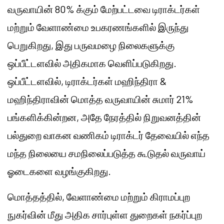
வருவாயின் 80% க்கும் மேற்பட்டவை டிராக்டர்கள்
மற்றும் வேளாண்மை உபகரணங்களில் இருந்து
பெறுகிறது, இது பருவமழை நிலைகளுக்கு
ஒப்பீட்டளவில் அதிகமாக வெளிப்படுகிறது.
ஒப்பீட்டளவில், டிராக்டர்கள் மஹிந்திரா &
மஹிந்திராவின் மொத்த வருவாயின் சுமார் 21%
பங்களிக்கின்றன, அதே நேரத்தில் நிறுவனத்தின்
பல்துறை வாகன வணிகம் டிராக்டர் தேவையில் எந்த
மந்த நிலையை சமநிலைப்படுத்த கூடுதல் வருவாய்
ஓடைகளை வழங்குகிறது.
மொத்தத்தில், வேளாண்மை மற்றும் கிராமப்புற
நுகர்வின் மீது அதிக சார்புள்ள துறைகள் நகர்ப்புற