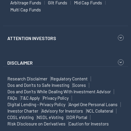
Arbitrage Funds
Gilt Funds
Mid Cap Funds
Multi Cap Funds
ATTENTION INVESTORS
DISCLAIMER
Research Disclaimer
Regulatory Content
Dos and Don'ts to Safe Investing
Scores
Dos and Don'ts While Dealing With Investment Advisor
FAQs
T&C Apply
Privacy Policy
Digital Lending - Privacy Policy
Angel One Personal Loans
Investor Charter
Advisory for Investors
NCL Collateral
CDSL eVoting
NSDL eVoting
ODR Portal
Risk Disclosure on Derivatives
Caution for Investors