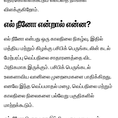
விளக்குகிறோம்.
எல் நீனோ என்றால் என்ன?
எல் நீனோ என்பது ஒரு காலநிலை நிகழ்வு, இதில்
மத்திய மற்றும் கிழக்கு பசிபிக் பெருங்கடலின் கடல்
மேற்பரப்பு வெப்பநிலை சாதாரணத்தை விட
அதிகமாக இருக்கும். பசிபிக் பெருங்கடல்
உலகளாவிய வானிலை முறைமைகளை பாதிக்கிறது,
எனவே இந்த வெப்பமாதல் மழை, வெப்பநிலை மற்றும்
காலநிலை நிலைகளை பல்வேறு பகுதிகளில்
மாற்றக்கூடும்.