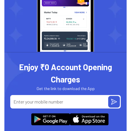
Enjoy ₹0 Account Opening
Charges
Get the link to download the App