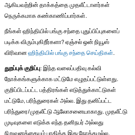
ஆகியவற்றின் தாக்கத்தை முதலீட்டாளர்கள்
நெருக்கமாக கண்காணிப்பார்கள்.
நீங்கள் ஹிந்தியில் பங்கு சந்தை புதுப்பிப்புகளைப்
படிக்க விரும்புகிறீர்களா? ஏஞ்சல் ஒன் நியூஸ்
விரிவான
ஹிந்தியில் பங்கு சந்தை செய்திகள்
.
துறப்புக் குறிப்பு
: இந்த வலைப்பதிவு கல்வி
நோக்கங்களுக்காக மட்டுமே எழுதப்பட்டுள்ளது.
குறிப்பிடப்பட்ட பத்திரங்கள் எடுத்துக்காட்டுகள்
மட்டுமே, பரிந்துரைகள் அல்ல. இது தனிப்பட்ட
பரிந்துரை/முதலீட்டு ஆலோசனையாகாது. முதலீட்டு
முடிவுகளை எடுக்க எந்த தனிநபர் அல்லது
நிறுவனத்தையும் பாதிக்க இது நோக்கமல்ல.