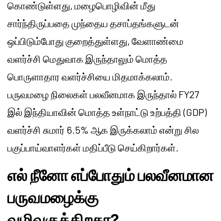
கொண்டுள்ளது, மழைபொழிவின் மீது
சார்ந்திருப்பதை முந்தைய தசாப்தங்களுடன்
ஒப்பிடும்போது குறைத்துள்ளது, வேளாண்மை
வளர்ச்சி மெதுவாக இருந்தாலும் மொத்த
பொருளாதார வளர்ச்சியை மிதமாக்கலாம்.
பருவமழை நிலைகள் பலவீனமாக இருந்தால் FY27
இல் இந்தியாவின் மொத்த உள்நாட்டு உற்பத்தி (GDP)
வளர்ச்சி சுமார் 6.5% ஆக இருக்கலாம் என்று சில
பகுப்பாய்வாளர்கள் மதிப்பீடு செய்கிறார்கள்.
எல் நீனோ எப்போதும் பலவீனமான
பருவமழைக்கு
வழிவகுக்கிறதா?