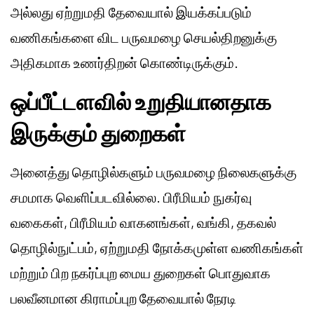
அல்லது ஏற்றுமதி தேவையால் இயக்கப்படும்
வணிகங்களை விட பருவமழை செயல்திறனுக்கு
அதிகமாக உணர்திறன் கொண்டிருக்கும்.
ஒப்பீட்டளவில் உறுதியானதாக
இருக்கும் துறைகள்
அனைத்து தொழில்களும் பருவமழை நிலைகளுக்கு
சமமாக வெளிப்படவில்லை. பிரீமியம் நுகர்வு
வகைகள், பிரீமியம் வாகனங்கள், வங்கி, தகவல்
தொழில்நுட்பம், ஏற்றுமதி நோக்கமுள்ள வணிகங்கள்
மற்றும் பிற நகர்ப்புற மைய துறைகள் பொதுவாக
பலவீனமான கிராமப்புற தேவையால் நேரடி