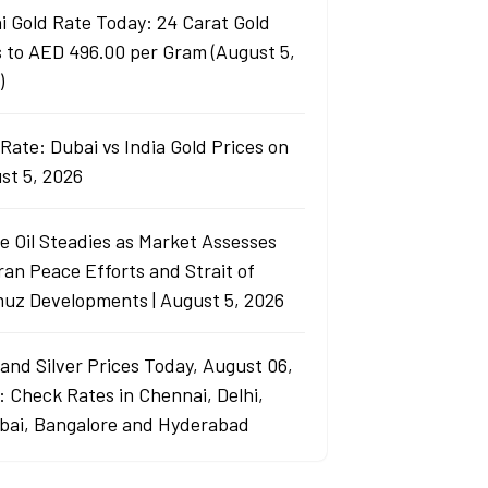
i Gold Rate Today: 24 Carat Gold
s to AED 496.00 per Gram (August 5,
)
Rate: Dubai vs India Gold Prices on
st 5, 2026
e Oil Steadies as Market Assesses
ran Peace Efforts and Strait of
uz Developments | August 5, 2026
 and Silver Prices Today, August 06,
: Check Rates in Chennai, Delhi,
ai, Bangalore and Hyderabad