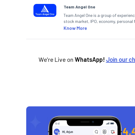
Team Angel One
Team Angel One is a group of experienced
stock market, IPO, economy, personal 
Know More
We're Live on
WhatsApp!
Join our c
4.