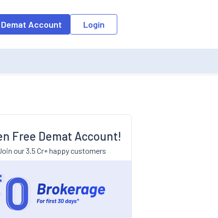
 Demat Account
Login
n Free Demat Account!
Join our 3.5 Cr+ happy customers