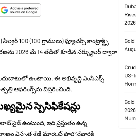
Duba
Rise
2026
ల్వర్ 100 (100 గ్రాములు) ఫ్యూచర్స్ కాంట్రాక్ట్స్
Gold 
Augu
వీకరణను 2026 మే 14 తేదీతో కూడిన సర్క్యులర్ ద్వారా
Crud
US-I
సం అందుబాటులో ఉంటాయి. ఈ అభివృద్ధి ఎంసిఎక్స్
Horm
్తి ఆఫరింగ్స్‌ను విస్తరించింది.
Gold
ఖ్యమైన స్పెసిఫికేషన్లు
2026
Mumb
ల లాట్ సైజ్ ఉంటుంది, ఇది ప్రస్తుతం ఉన్న
ాణం విస్తృత శ్రేణి మార్కెట్ పాల్గొనేవారికి