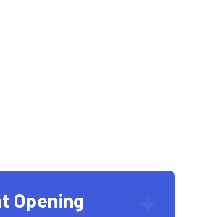
t Opening