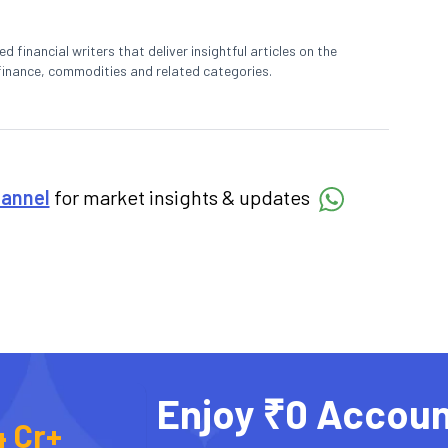
 financial writers that deliver insightful articles on the
finance, commodities and related categories.
hannel
for market insights & updates
Enjoy ₹0 Accoun
4 Cr+