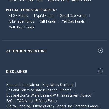
MUTUAL FUNDS CATEGORIES :
ELSS Funds
Liquid Funds
Small Cap Funds
Arbitrage Funds
Gilt Funds
Mid Cap Funds
Multi Cap Funds
ATTENTION INVESTORS
DISCLAIMER
Research Disclaimer
Regulatory Content
Dos and Don'ts to Safe Investing
Scores
Dos and Don'ts While Dealing With Investment Advisor
FAQs
T&C Apply
Privacy Policy
Digital Lending - Privacy Policy
Angel One Personal Loans