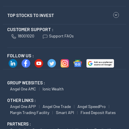
TOP STOCKS TO INVEST
CUSTOMER SUPPORT :
18001020
Support FAQs
FOLLOW US :
GROUP WEBSITES :
Angel One AMC
Ionic Wealth
OTHER LINKS :
Angel One APP
Angel One Trade
Angel SpeedPro
Margin Trading Facility
Smart API
Fixed Deposit Rates
PARTNERS :