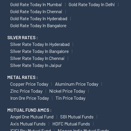
Gold Rate Today In Mumbai
Gold Rate Today In Delhi
Gold Rate Today In Chennai
Gold Rate Today In Hyderabad
Gold Rate Today In Bangalore
SILVER RATES :
Silver Rate Today In Hyderabad
Silver Rate Today In Bangalore
Silver Rate Today In Chennai
Silver Rate Today In Jaipur
METAL RATES :
Copper Price Today
Aluminum Price Today
Zinc Price Today
Nickel Price Today
Iron Ore Price Today
Tin Price Today
MUTUAL FUND AMCS :
Angel One Mutual Fund
SBI Mutual Funds
Axis Mutual Funds
HDFC Mutual Funds
ICICI Pru Mutual Fund
Nippon India Mutual Funds