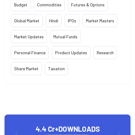
Budget
Commodities
Futures & Options
Global Market
Hindi
IPOs
Market Masters
Market Updates
Mutual Funds
Personal Finance
Product Updates
Research
Share Market
Taxation
4.4 Cr+
DOWNLOADS