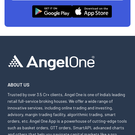
ABOUT US
Trusted by over 3.5 Cr+ clients, Angel One is one of India’s leading
retail full-service broking houses. We offer a wide range of
innovative services, including online trading and investing,
advisory, margin trading facility, algorithmic trading, smart
orders, etc. Angel One App is a powerhouse of cutting-edge tools
such as basket orders, GTT orders, SmartAPI, advanced charts
and others that help you navigate capital markets like a pro.