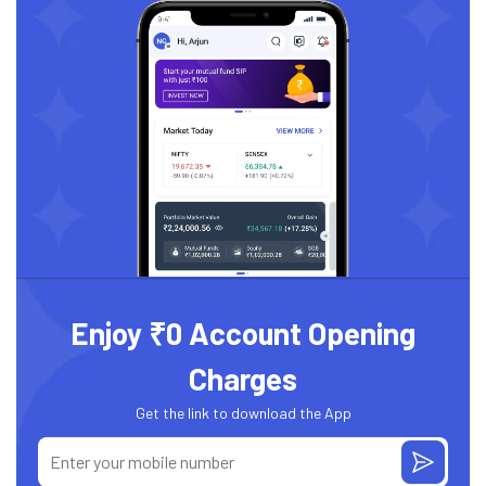
Enjoy ₹0 Account Opening
Charges
Get the link to download the App