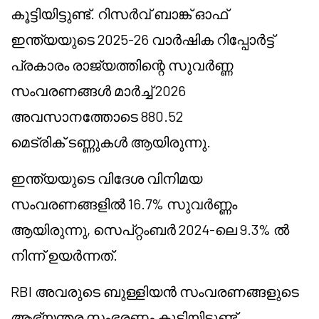
കൂട്ടിയിട്ടുണ്ട്. റിസർവ് ബാങ്ക് ഓഫ്
ഇന്ത്യയുടെ 2025-26 വാർഷിക റിപ്പോർട്ട്
പ്രകാരം രാജ്യത്തിന്റെ സുവർണ്ണ
സംവരണങ്ങൾ മാർച്ച് 2026
അവസാനത്തോടെ 880.52
മെട്രിക് ടണ്ണുകൾ ആയിരുന്നു.
ഇന്ത്യയുടെ വിദേശ വിനിമയ
സംവരണങ്ങളിൽ 16.7% സുവർണ്ണം
ആയിരുന്നു, സെപ്റ്റംബർ 2024-ലെ 9.3% ൽ
നിന്ന് ഉയർന്നത്.
RBI അവരുടെ ബുള്ളിയൻ സംവരണങ്ങളുടെ
ആഭ്യന്തര സംഭരണം കൂടിയിട്ടുണ്ട്,