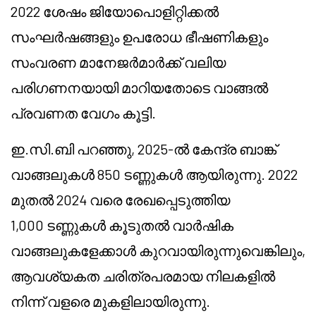
2022 ശേഷം ജിയോപൊളിറ്റിക്കൽ
സംഘർഷങ്ങളും ഉപരോധ ഭീഷണികളും
സംവരണ മാനേജർമാർക്ക് വലിയ
പരിഗണനയായി മാറിയതോടെ വാങ്ങൽ
പ്രവണത വേഗം കൂട്ടി.
ഇ.സി.ബി പറഞ്ഞു, 2025-ൽ കേന്ദ്ര ബാങ്ക്
വാങ്ങലുകൾ 850 ടണ്ണുകൾ ആയിരുന്നു. 2022
മുതൽ 2024 വരെ രേഖപ്പെടുത്തിയ
1,000 ടണ്ണുകൾ കൂടുതൽ വാർഷിക
വാങ്ങലുകളേക്കാൾ കുറവായിരുന്നുവെങ്കിലും,
ആവശ്യകത ചരിത്രപരമായ നിലകളിൽ
നിന്ന് വളരെ മുകളിലായിരുന്നു.