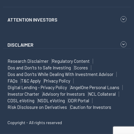
ATTENTION INVESTORS
DISCLAIMER
Research Disclaimer
Regulatory Content
Dos and Don'ts to Safe Investing
Scores
Dos and Don'ts While Dealing With Investment Advisor
FAQs
T&C Apply
Privacy Policy
Digital Lending - Privacy Policy
AngelOne Personal Loans
Investor Charter
Advisory for Investors
NCL Collateral
CDSL eVoting
NSDL eVoting
ODR Portal
Risk Disclosure on Derivatives
Caution for Investors
Copyright - All rights reserved