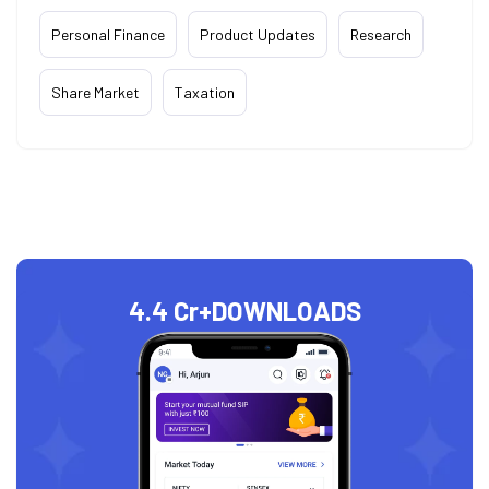
Personal Finance
Product Updates
Research
Share Market
Taxation
4.4 Cr+
DOWNLOADS