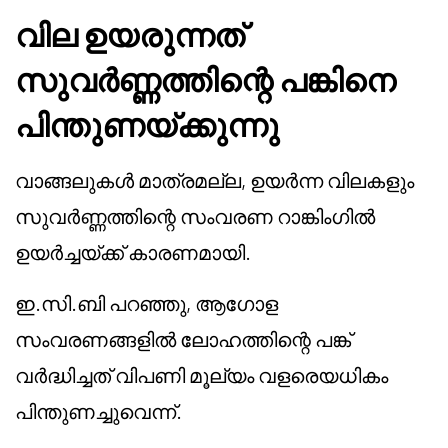
വില ഉയരുന്നത്
സുവർണ്ണത്തിന്റെ പങ്കിനെ
പിന്തുണയ്ക്കുന്നു
വാങ്ങലുകൾ മാത്രമല്ല, ഉയർന്ന വിലകളും
സുവർണ്ണത്തിന്റെ സംവരണ റാങ്കിംഗിൽ
ഉയർച്ചയ്ക്ക് കാരണമായി.
ഇ.സി.ബി പറഞ്ഞു, ആഗോള
സംവരണങ്ങളിൽ ലോഹത്തിന്റെ പങ്ക്
വർദ്ധിച്ചത് വിപണി മൂല്യം വളരെയധികം
പിന്തുണച്ചുവെന്ന്.