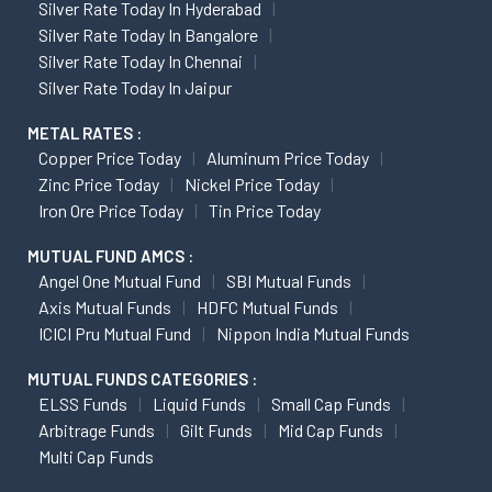
Silver Rate Today In Hyderabad
Silver Rate Today In Bangalore
Silver Rate Today In Chennai
Silver Rate Today In Jaipur
METAL RATES :
Copper Price Today
Aluminum Price Today
Zinc Price Today
Nickel Price Today
Iron Ore Price Today
Tin Price Today
MUTUAL FUND AMCS :
Angel One Mutual Fund
SBI Mutual Funds
Axis Mutual Funds
HDFC Mutual Funds
ICICI Pru Mutual Fund
Nippon India Mutual Funds
MUTUAL FUNDS CATEGORIES :
ELSS Funds
Liquid Funds
Small Cap Funds
Arbitrage Funds
Gilt Funds
Mid Cap Funds
Multi Cap Funds