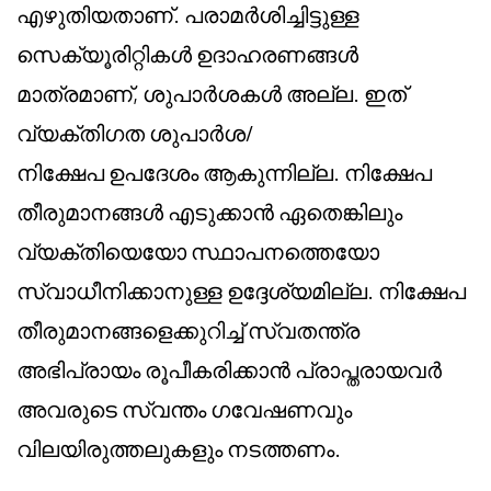
എഴുതിയതാണ്. പരാമർശിച്ചിട്ടുള്ള
സെക്യൂരിറ്റികൾ ഉദാഹരണങ്ങൾ
മാത്രമാണ്, ശുപാർശകൾ അല്ല. ഇത്
വ്യക്തിഗത ശുപാർശ/
നിക്ഷേപ ഉപദേശം ആകുന്നില്ല. നിക്ഷേപ
തീരുമാനങ്ങൾ എടുക്കാൻ ഏതെങ്കിലും
വ്യക്തിയെയോ സ്ഥാപനത്തെയോ
സ്വാധീനിക്കാനുള്ള ഉദ്ദേശ്യമില്ല. നിക്ഷേപ
തീരുമാനങ്ങളെക്കുറിച്ച് സ്വതന്ത്ര
അഭിപ്രായം രൂപീകരിക്കാൻ പ്രാപ്തരായവർ
അവരുടെ സ്വന്തം ഗവേഷണവും
വിലയിരുത്തലുകളും നടത്തണം.