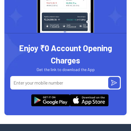
Enjoy ₹0 Account Opening
Charges
Get the link to download the App