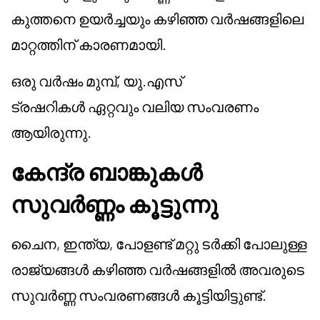
കുത്തനെ ഉയർച്ചയും കഴിഞ്ഞ വർഷങ്ങളിലെ
മാറ്റത്തിന് കാരണമായി.
ഒരു വർഷം മുമ്പ്, യു.എസ്
ട്രഷറികൾ ഏറ്റവും വലിയ സംവരണം
ആയിരുന്നു.
കേന്ദ്ര ബാങ്കുകൾ
സുവർണ്ണം കൂട്ടുന്നു
ചൈന, ഇന്ത്യ, പോളണ്ട് മറ്റു ടർക്കി പോലുള്ള
രാജ്യങ്ങൾ കഴിഞ്ഞ വർഷങ്ങളിൽ അവരുടെ
സുവർണ്ണ സംവരണങ്ങൾ കൂട്ടിയിട്ടുണ്ട്.