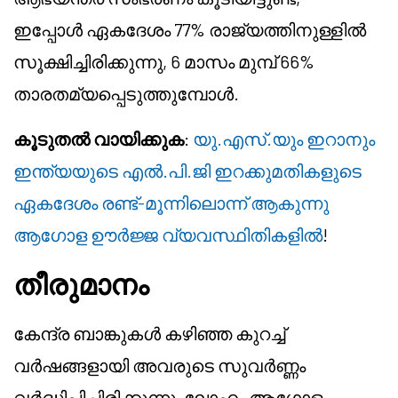
ഇപ്പോൾ ഏകദേശം 77% രാജ്യത്തിനുള്ളിൽ
സൂക്ഷിച്ചിരിക്കുന്നു, 6 മാസം മുമ്പ് 66%
താരതമ്യപ്പെടുത്തുമ്പോൾ.
കൂടുതൽ വായിക്കുക
:
യു.എസ്.യും ഇറാനും
ഇന്ത്യയുടെ എൽ.പി.ജി ഇറക്കുമതികളുടെ
ഏകദേശം രണ്ട്-മൂന്നിലൊന്ന് ആകുന്നു
ആഗോള ഊർജ്ജ വ്യവസ്ഥിതികളിൽ
!
തീരുമാനം
കേന്ദ്ര ബാങ്കുകൾ കഴിഞ്ഞ കുറച്ച്
വർഷങ്ങളായി അവരുടെ സുവർണ്ണം
വർദ്ധിപ്പിച്ചിരിക്കുന്നു, ലോഹം ആഗോള