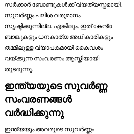
സർക്കാർ ബോണ്ടുകൾക്ക് വ്യത്യസ്തമായി,
സുവർണ്ണം പലിശ വരുമാനം
സൃഷ്ടിക്കുന്നില്ല. എങ്കിലും, ഇത് കേന്ദ്ര
ബാങ്കുകളും ധനകാര്യ അധികാരികളും
തമ്മിലുള്ള വ്യാപകമായി കൈവശം
വയ്ക്കുന്ന സംവരണം ആസ്തിയായി
തുടരുന്നു.
ഇന്ത്യയുടെ സുവർണ്ണ
സംവരണങ്ങൾ
വർദ്ധിക്കുന്നു
ഇന്ത്യയും അവരുടെ സുവർണ്ണം