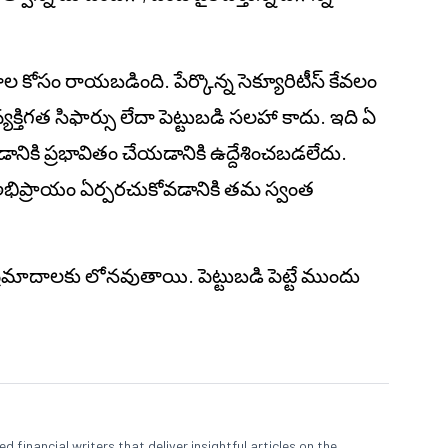
నాల కోసం రాయబడింది. పేర్కొన్న సెక్యూరిటీస్ కేవలం
్తిగత సిఫార్సు లేదా పెట్టుబడి సలహా కాదు. ఇది ఏ
ోవడానికి ప్రభావితం చేయడానికి ఉద్దేశించబడలేదు.
్ర అభిప్రాయం ఏర్పరచుకోవడానికి తమ స్వంత
 ప్రమాదాలకు లోనవుతాయి. పెట్టుబడి పెట్టే ముందు
 financial writers that deliver insightful articles on the