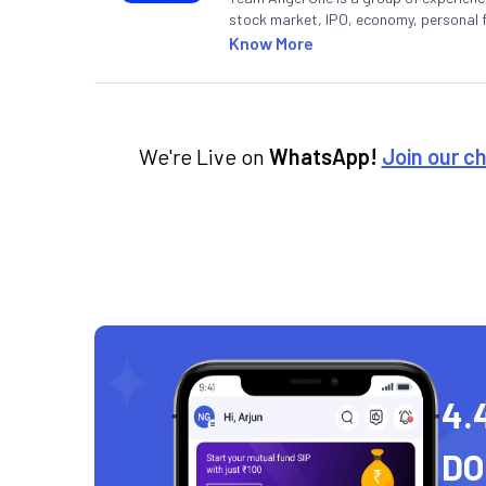
stock market, IPO, economy, personal 
Know More
We're Live on
WhatsApp!
Join our c
4.
D