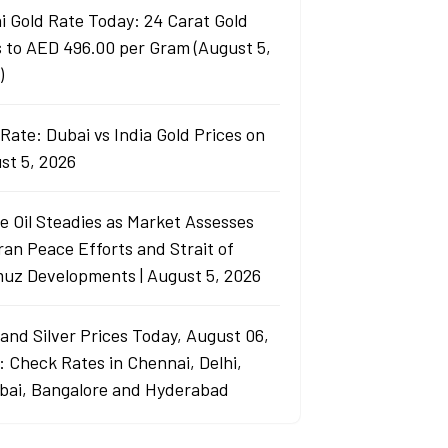
i Gold Rate Today: 24 Carat Gold
s to AED 496.00 per Gram (August 5,
)
Rate: Dubai vs India Gold Prices on
st 5, 2026
e Oil Steadies as Market Assesses
ran Peace Efforts and Strait of
uz Developments | August 5, 2026
 and Silver Prices Today, August 06,
: Check Rates in Chennai, Delhi,
ai, Bangalore and Hyderabad