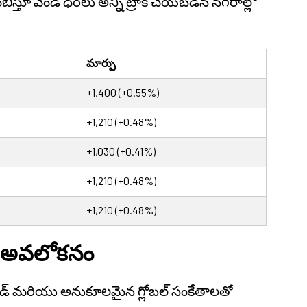
బిస్తూ వెండి ధరలు అన్ని ట్రాక్ చేయబడిన నగరాల్లో
మార్పు
+1,400 (+0.55%)
+1,210 (+0.48%)
+1,030 (+0.41%)
+1,210 (+0.48%)
+1,210 (+0.48%)
ల అవలోకనం
ాండ్ మరియు అనుకూలమైన గ్లోబల్ సంకేతాలతో