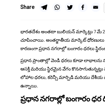
Share
భారతదేశం అంతటా బులియన్ మార్కెట్లు 7 మే 2
చూపించాయి. అంతర్జాతీయ మార్కెట్ ధోరణుల
కారణంగా ప్రధాన నగరాల్లో బంగారం ధరలు స్థి
ప్రధాన ప్రాంతాల్లో వెండి ధరలు కూడా లాభాలన
ఆసక్తి మరియు స్థిరమైన వేగం కొనసాగుతున్నట్లు
లోహాల ధరలు, కరెన్సీ మార్పిడి మరియు దేశీయ 
ఉన్నాయి.
ప్రధాన నగరాల్లో బంగారం ధర