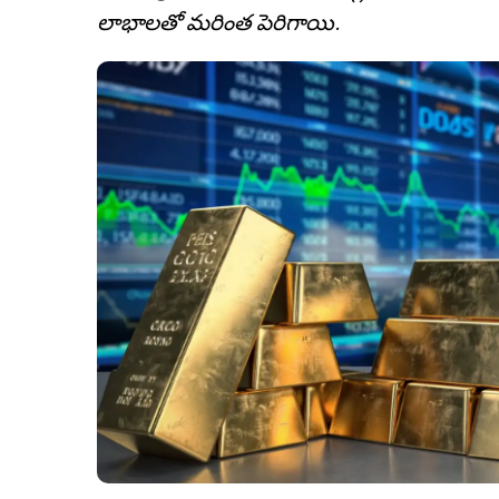
లాభాలతో మరింత పెరిగాయి.