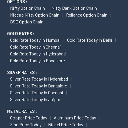
OPTIONS :
Nifty Option Chain
Nifty Bank Option Chain
Midcap Nifty Option Chain
Reliance Option Chain
BSE Option Chain
GOLD RATES :
Gold Rate Today In Mumbai
Gold Rate Today In Delhi
Gold Rate Today In Chennai
Gold Rate Today In Hyderabad
Gold Rate Today In Bangalore
SILVER RATES :
Silver Rate Today In Hyderabad
Silver Rate Today In Bangalore
Silver Rate Today In Chennai
Silver Rate Today In Jaipur
METAL RATES :
Copper Price Today
Aluminum Price Today
Zinc Price Today
Nickel Price Today