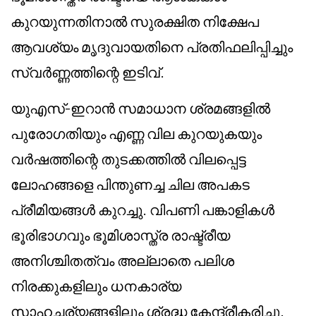
കുറയുന്നതിനാൽ സുരക്ഷിത നിക്ഷേപ
ആവശ്യം മൃദുവായതിനെ പ്രതിഫലിപ്പിച്ചും
സ്വർണ്ണത്തിന്റെ ഇടിവ്.
യുഎസ്-ഇറാൻ സമാധാന ശ്രമങ്ങളിൽ
പുരോഗതിയും എണ്ണ വില കുറയുകയും
വർഷത്തിന്റെ തുടക്കത്തിൽ വിലപ്പെട്ട
ലോഹങ്ങളെ പിന്തുണച്ച ചില അപകട
പ്രീമിയങ്ങൾ കുറച്ചു. വിപണി പങ്കാളികൾ
ഭൂരിഭാഗവും ഭൂമിശാസ്ത്ര രാഷ്ട്രീയ
അനിശ്ചിതത്വം അല്ലാതെ പലിശ
നിരക്കുകളിലും ധനകാര്യ
സാഹചര്യങ്ങളിലും ശ്രദ്ധ കേന്ദ്രീകരിച്ചു.