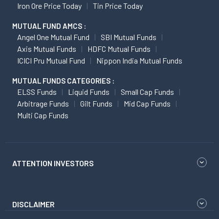
Iron Ore Price Today
Tin Price Today
MUTUAL FUND AMCS :
Angel One Mutual Fund
SBI Mutual Funds
Axis Mutual Funds
HDFC Mutual Funds
ICICI Pru Mutual Fund
Nippon India Mutual Funds
MUTUAL FUNDS CATEGORIES :
ELSS Funds
Liquid Funds
Small Cap Funds
Arbitrage Funds
Gilt Funds
Mid Cap Funds
Multi Cap Funds
ATTENTION INVESTORS
DISCLAIMER