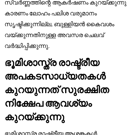
സ്വർണ്ണത്തിന്റെ ആകർഷണം കുറയ്ക്കുന്നു
കാരണം ലോഹം പലിശ വരുമാനം
സൃഷ്ടിക്കുന്നില്ല, ബുള്ളിയൻ കൈവശം
വയ്ക്കുന്നതിനുള്ള അവസര ചെലവ്
വർദ്ധിപ്പിക്കുന്നു.
ഭൂമിശാസ്ത്ര രാഷ്ട്രീയ
അപകടസാധ്യതകൾ
കുറയുന്നത് സുരക്ഷിത
നിക്ഷേപ ആവശ്യം
കുറയ്ക്കുന്നു
ഭൂമിശാസ്ത്ര രാഷ്ട്രീയ ആശങ്കകൾ