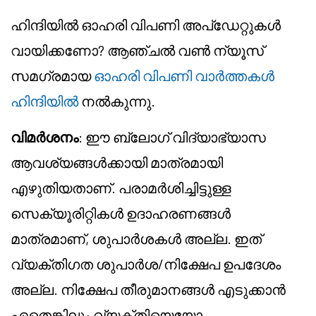
ഹിന്ദിയിൽ ഓഹരി വിപണി അപ്ഡേറ്റുകൾ
വായിക്കണോ? ആഞ്ചൽ വൺ ന്യൂസ്
സമഗ്രമായ
ഓഹരി വിപണി വാർത്തകൾ
ഹിന്ദിയിൽ
നൽകുന്നു.
വിമർശനം
: ഈ ബ്ലോഗ് വിദ്യാഭ്യാസ
ആവശ്യങ്ങൾക്കായി മാത്രമായി
എഴുതിയതാണ്. പരാമർശിച്ചിട്ടുള്ള
സെക്യൂരിറ്റികൾ ഉദാഹരണങ്ങൾ
മാത്രമാണ്, ശുപാർശകൾ അല്ല. ഇത്
വ്യക്തിഗത ശുപാർശ/നിക്ഷേപ ഉപദേശം
അല്ല. നിക്ഷേപ തീരുമാനങ്ങൾ എടുക്കാൻ
ഏതെങ്കിലും വ്യക്തിയെയോ