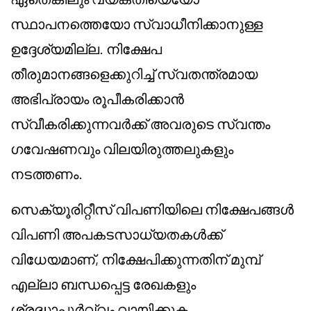
സ്ഥാപനത്തെയോ സ്വാധീനിക്കാനുള്ള
ഉദ്ദേശ്യമില്ല. നിക്ഷേപ
തീരുമാനങ്ങളെക്കുറിച്ച് സ്വതന്ത്രമായ
അഭിപ്രായം രൂപീകരിക്കാൻ
സ്വീകരിക്കുന്നവർക്ക് അവരുടെ സ്വന്തം
ഗവേഷണവും വിലയിരുത്തലുകളും
നടത്തണം.
സെക്യൂരിറ്റീസ് വിപണിയിലെ നിക്ഷേപങ്ങൾ
വിപണി അപകടസാധ്യതകൾക്ക്
വിധേയമാണ്, നിക്ഷേപിക്കുന്നതിന് മുമ്പ്
എല്ലാ ബന്ധപ്പെട്ട രേഖകളും
ശ്രദ്ധാപൂർവ്വം വായിക്കുക.