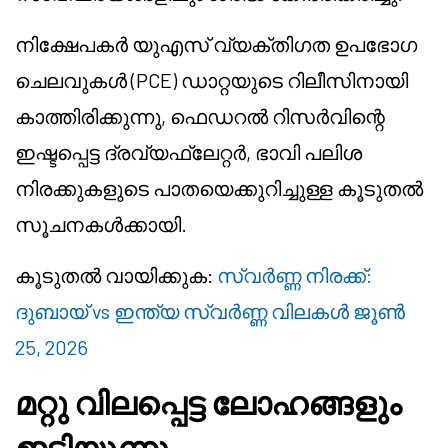
നിക്ഷേപകർ യുഎസ് വ്യക്തിഗത ഉപഭോഗ
ചെലവുകൾ (PCE) ഡാറ്റയുടെ റിലീസിനായി
കാത്തിരിക്കുന്നു, ഫെഡറൽ റിസർവിന്റെ
ഇഷ്ടപ്പെട്ട ദ്രവ്യഫ്ലേറ്റർ, ഭാവി പലിശ
നിരക്കുകളുടെ പാതയെക്കുറിച്ചുള്ള കൂടുതൽ
സൂചനകൾക്കായി.
കൂടുതൽ വായിക്കുക:
സ്വർണ്ണ നിരക്ക്:
ദുബായ് vs ഇന്ത്യ സ്വർണ്ണ വിലകൾ ജൂൺ
25, 2026
മറ്റു വിലപ്പെട്ട ലോഹങ്ങളും
ഇടിയുന്നു