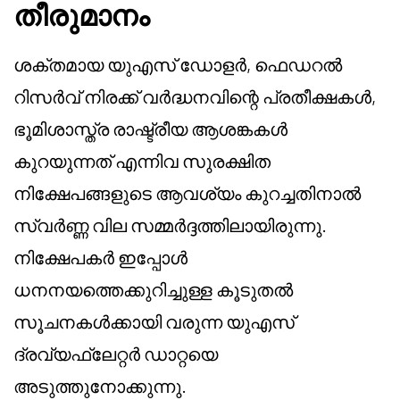
തീരുമാനം
ശക്തമായ യുഎസ് ഡോളർ, ഫെഡറൽ
റിസർവ് നിരക്ക് വർദ്ധനവിന്റെ പ്രതീക്ഷകൾ,
ഭൂമിശാസ്ത്ര രാഷ്ട്രീയ ആശങ്കകൾ
കുറയുന്നത് എന്നിവ സുരക്ഷിത
നിക്ഷേപങ്ങളുടെ ആവശ്യം കുറച്ചതിനാൽ
സ്വർണ്ണ വില സമ്മർദ്ദത്തിലായിരുന്നു.
നിക്ഷേപകർ ഇപ്പോൾ
ധനനയത്തെക്കുറിച്ചുള്ള കൂടുതൽ
സൂചനകൾക്കായി വരുന്ന യുഎസ്
ദ്രവ്യഫ്ലേറ്റർ ഡാറ്റയെ
അടുത്തുനോക്കുന്നു.