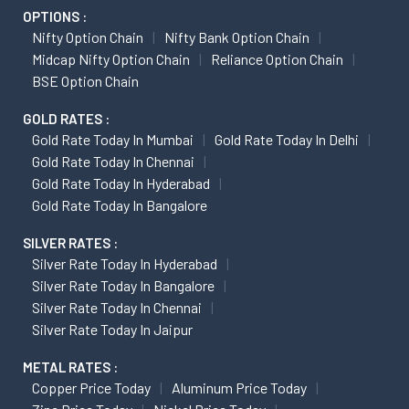
OPTIONS :
Nifty Option Chain
Nifty Bank Option Chain
Midcap Nifty Option Chain
Reliance Option Chain
BSE Option Chain
GOLD RATES :
Gold Rate Today In Mumbai
Gold Rate Today In Delhi
Gold Rate Today In Chennai
Gold Rate Today In Hyderabad
Gold Rate Today In Bangalore
SILVER RATES :
Silver Rate Today In Hyderabad
Silver Rate Today In Bangalore
Silver Rate Today In Chennai
Silver Rate Today In Jaipur
METAL RATES :
Copper Price Today
Aluminum Price Today