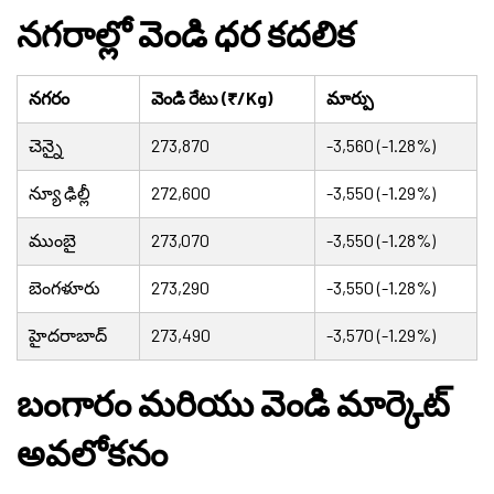
నగరాల్లో వెండి ధర కదలిక
నగరం
వెండి రేటు (₹/Kg)
మార్పు
చెన్నై
273,870
-3,560 (-1.28%)
న్యూ ఢిల్లీ
272,600
-3,550 (-1.29%)
ముంబై
273,070
-3,550 (-1.28%)
బెంగళూరు
273,290
-3,550 (-1.28%)
హైదరాబాద్
273,490
-3,570 (-1.29%)
బంగారం మరియు వెండి మార్కెట్
అవలోకనం