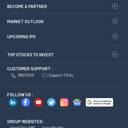
BECOME A PARTNER
MARKET OUTLOOK
UPCOMING IPO
TOP STOCKS TO INVEST
CUSTOMER SUPPORT :
18001020
Support FAQs
FOLLOW US :
GROUP WEBSITES :
Angel One AMC
Ionic Wealth