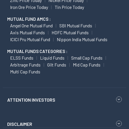
Zinc Price Today
Nickel Price Today
Iron Ore Price Today
Tin Price Today
MUTUAL FUND AMCS :
Angel One Mutual Fund
SBI Mutual Funds
Axis Mutual Funds
HDFC Mutual Funds
ICICI Pru Mutual Fund
Nippon India Mutual Funds
MUTUAL FUNDS CATEGORIES :
ELSS Funds
Liquid Funds
Small Cap Funds
Arbitrage Funds
Gilt Funds
Mid Cap Funds
Multi Cap Funds
ATTENTION INVESTORS
DISCLAIMER