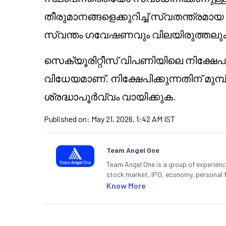
തീരുമാനങ്ങളെക്കുറിച്ച് സ്വതന്ത്രമാ
സ്വന്തം ഗവേഷണവും വിലയിരുത്തലു
സെക്യൂരിറ്റീസ് വിപണിയിലെ നിക്ഷേ
വിധേയമാണ്. നിക്ഷേപിക്കുന്നതിന് മുമ്
ശ്രദ്ധാപൂർവ്വം വായിക്കുക.
Published on:
May 21, 2026, 1:42 AM IST
Team Angel One
Team Angel One is a group of experienced
stock market, IPO, economy, personal 
Know More