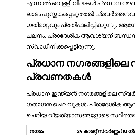
എന്നാൽ വെള്ളി വിലകൾ പ്രധാന മേഖ
ലാഭം പുസ്തകപ്പെടുത്തൽ പ്രവർത്തനവ
ഗതിമാറ്റവും പ്രതിഫലിപ്പിക്കുന്
ചലനം, പ്രാദേശിക ആവശ്യനിബന്ധ
സ്വാധീനിക്കപ്പെട്ടിരുന്നു.
പ്രധാന നഗരങ്ങളിലെ 
പ്രവണതകൾ
പ്രധാന ഇന്ത്യൻ നഗരങ്ങളിലെ സ്വർ
ഗതാഗത ചെലവുകൾ, പ്രാദേശിക ആവശ
ചെറിയ വ്യത്യാസങ്ങളോടെ സ്ഥിരതയു
നഗരം
24 കാരറ്റ് സ്വർണ്ണം (10 ഗ്ര