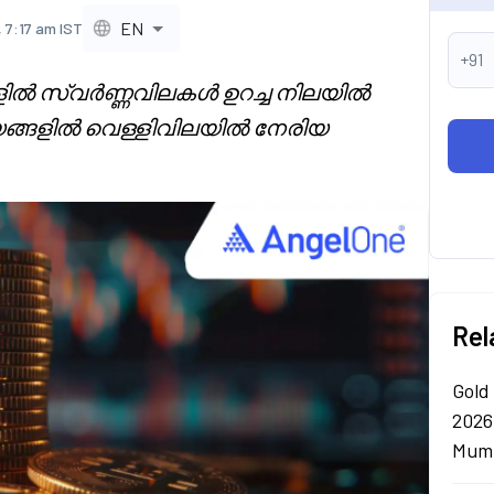
EN
 7:17 am IST
+91
ങളിൽ സ്വർണ്ണവിലകൾ ഉറച്ച നിലയിൽ
ങ്ങളിൽ വെള്ളിവിലയിൽ നേരിയ
Rel
Gold
2026
Mumb