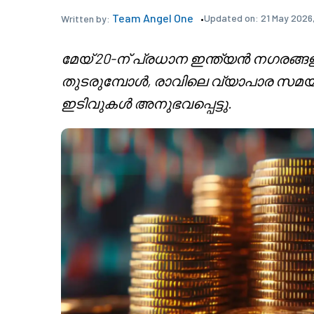
Team Angel One
Updated on:
21 May 2026,
Written by:
മേയ് 20-ന് പ്രധാന ഇന്ത്യൻ നഗരങ്
തുടരുമ്പോൾ, രാവിലെ വ്യാപാര സമയ
ഇടിവുകൾ അനുഭവപ്പെട്ടു.