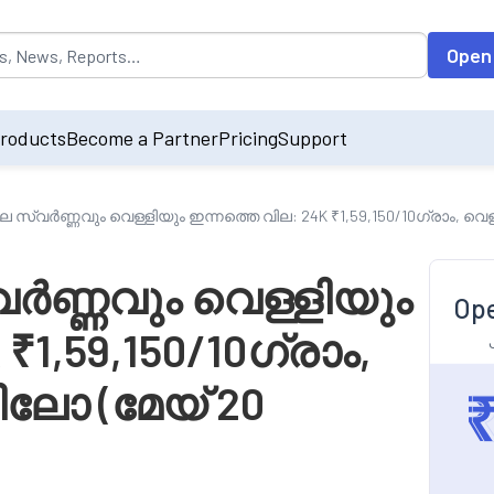
opulated by default on accessing the input field. On entering data int
Open
roducts
Become a Partner
Pricing
Support
്വർണ്ണവും വെള്ളിയും ഇന്നത്തെ വില: 24K ₹1,59,150/10ഗ്രാം, വെള്ള
ണ്ണവും വെള്ളിയും
Ope
₹1,59,150/10ഗ്രാം,
ിലോ (മേയ് 20