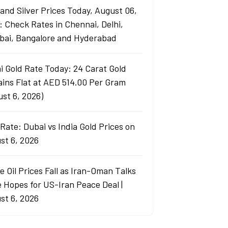
 and Silver Prices Today, August 06,
: Check Rates in Chennai, Delhi,
ai, Bangalore and Hyderabad
i Gold Rate Today: 24 Carat Gold
ins Flat at AED 514.00 Per Gram
ust 6, 2026)
Rate: Dubai vs India Gold Prices on
st 6, 2026
e Oil Prices Fall as Iran-Oman Talks
e Hopes for US-Iran Peace Deal |
st 6, 2026