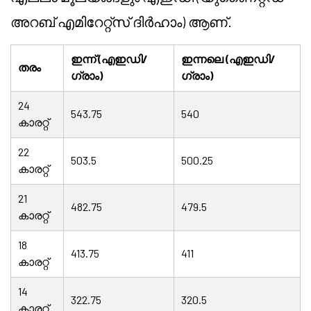
അറബ് എമിറേറ്റ്സ് ദിർഹാം) ആണ്.
ഇന്ന് (എഇഡി/
ഇന്നലെ (എഇഡി/
തരം
ഗ്രാം)
ഗ്രാം)
24
543.75
540
കാരറ്റ്
22
503.5
500.25
കാരറ്റ്
21
482.75
479.5
കാരറ്റ്
18
413.75
411
കാരറ്റ്
14
322.75
320.5
കാരറ്റ്