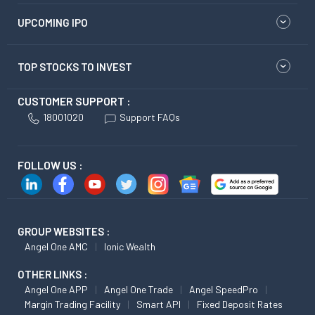
UPCOMING IPO
TOP STOCKS TO INVEST
CUSTOMER SUPPORT :
18001020
Support FAQs
FOLLOW US :
GROUP WEBSITES :
Angel One AMC
Ionic Wealth
OTHER LINKS :
Angel One APP
Angel One Trade
Angel SpeedPro
Margin Trading Facility
Smart API
Fixed Deposit Rates