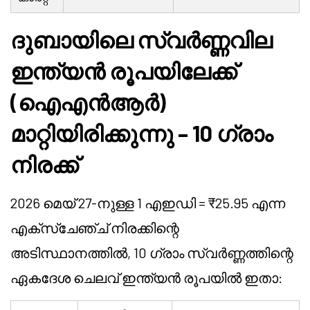
ദുബായിലെ സ്വർണ്ണവില
ഇന്ത്യൻ രൂപയിലേക്ക്
(ഐഎൻആർ)
മാറ്റിയിരിക്കുന്നു – 10 ഗ്രാം
നിരക്ക്
2026 മെയ് 27-നുള്ള 1 എഇഡി = ₹25.95 എന്ന
എക്സ്ചേഞ്ച് നിരക്കിന്റെ
അടിസ്ഥാനത്തിൽ, 10 ഗ്രാം സ്വർണ്ണത്തിന്റെ
ഏകദേശ ചെലവ് ഇന്ത്യൻ രൂപയിൽ ഇതാ: