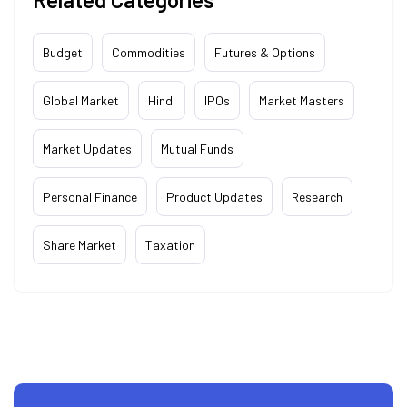
Budget
Commodities
Futures & Options
Global Market
Hindi
IPOs
Market Masters
Market Updates
Mutual Funds
Personal Finance
Product Updates
Research
Share Market
Taxation