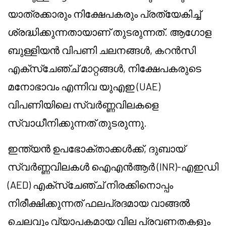
യാത്രക്കാരും നിക്ഷേപകരും പ്രത്യേകിച്ച്
ശ്രദ്ധിക്കുന്നതായാണ് തുടരുന്നത്. ആഗോള
ബുള്ളിയൻ വിപണി ചലനങ്ങൾ, കറൻസി
എക്സ്ചേഞ്ച് മാറ്റങ്ങൾ, നിക്ഷേപകരുടെ
മനോഭാവം എന്നിവ യുഎഇ (UAE)
വിപണിയിലെ സ്വർണ്ണവിലകളെ
സ്വാധീനിക്കുന്നത് തുടരുന്നു.
ഇന്ത്യൻ ഉപഭോക്താക്കൾക്ക്, ദുബായ്
സ്വർണ്ണവിലകൾ ഐഎൻആർ (INR)-എഇഡി
(AED) എക്സ്ചേഞ്ച് നിരക്കിനൊപ്പം
നിരീക്ഷിക്കുന്നത് ഫലപ്രദമായ വാങ്ങൽ
ചെലവും വ്യാപകമായ വില പ്രവണതകളും