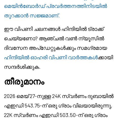
മെയിൻബോർഡ് പ്രവർത്തനത്തിനിടയിൽ
തുറക്കാൻ സജ്ജമാണ്.
ഈ വിപണി ചലനങ്ങൾ ഹിന്ദിയിൽ ട്രാക്ക്
ചെയ്യണോ? ആഞ്ചൽ വൺ ന്യൂസിൽ
ദിവസേന അപ്ഡേറ്റുകൾക്കും സമഗ്രമായ
ഹിന്ദിയിൽ ഓഹരി വിപണി വാർത്തകൾ
ക്കായി
സന്ദർശിക്കുക.
തീരുമാനം
2026 മെയ് 27-നുള്ള 24K സ്വർണം ദുബായിൽ
എഇഡി 543.75-ന് ഒരു ഗ്രാം വിലയായിരുന്നു,
22K സ്വർണം എഇഡി 503.50-ന് ഒരു ഗ്രാം