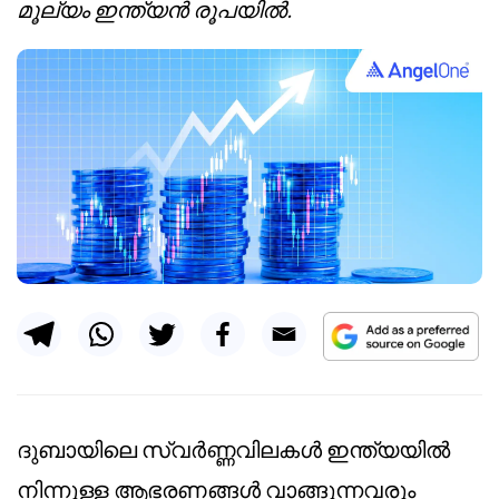
മൂല്യം ഇന്ത്യൻ രൂപയിൽ.
ദുബായിലെ സ്വർണ്ണവിലകൾ ഇന്ത്യയിൽ
നിന്നുള്ള ആഭരണങ്ങൾ വാങ്ങുന്നവരും