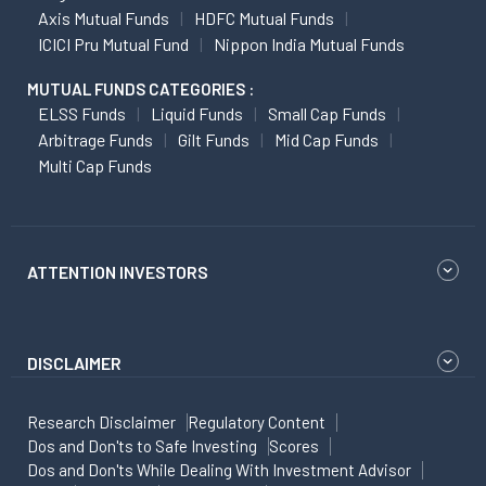
Axis Mutual Funds
HDFC Mutual Funds
ICICI Pru Mutual Fund
Nippon India Mutual Funds
MUTUAL FUNDS CATEGORIES :
ELSS Funds
Liquid Funds
Small Cap Funds
Arbitrage Funds
Gilt Funds
Mid Cap Funds
Multi Cap Funds
ATTENTION INVESTORS
DISCLAIMER
Research Disclaimer
Regulatory Content
Dos and Don'ts to Safe Investing
Scores
Dos and Don'ts While Dealing With Investment Advisor