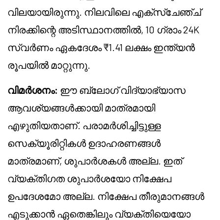
വിലയായിരുന്നു. നിലവിലെ എക്സ്ചേഞ്ച്
നിരക്കിന്റെ അടിസ്ഥാനത്തിൽ, 10 ഗ്രാം 24K
സ്വർണം ഏകദേശം ₹1.41 ലക്ഷം ഇന്ത്യൻ
രൂപയിൽ മാറ്റുന്നു.
വിമർശനം:
ഈ ബ്ലോഗ് വിദ്യാഭ്യാസ
ആവശ്യങ്ങൾക്കായി മാത്രമായി
എഴുതിയതാണ്. പരാമർശിച്ചിട്ടുള്ള
സെക്യൂരിറ്റികൾ ഉദാഹരണങ്ങൾ
മാത്രമാണ്, ശുപാർശകൾ അല്ല. ഇത്
വ്യക്തിഗത ശുപാർശയോ നിക്ഷേപ
ഉപദേശമോ അല്ല. നിക്ഷേപ തീരുമാനങ്ങൾ
എടുക്കാൻ ഏതെങ്കിലും വ്യക്തിയെയോ