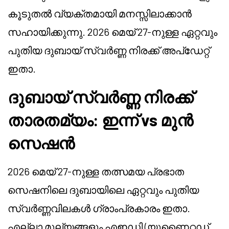
കൂടുതൽ വ്യക്തമായി മനസ്സിലാക്കാൻ
സഹായിക്കുന്നു. 2026 മെയ് 27-നുള്ള ഏറ്റവും
പുതിയ ദുബായ് സ്വർണ്ണ നിരക്ക് അപ്ഡേറ്റ്
ഇതാ.
ദുബായ് സ്വർണ്ണ നിരക്ക്
താരതമ്യം: ഇന്ന് vs മുൻ
സെഷൻ
2026 മെയ് 27-നുള്ള തത്സമയ പ്രഭാത
സെഷനിലെ ദുബായിലെ ഏറ്റവും പുതിയ
സ്വർണ്ണവിലകൾ ഗ്രാംപ്രകാരം ഇതാ.
എല്ലാ മൂല്യങ്ങളും എഇഡി (യുണൈറ്റഡ്