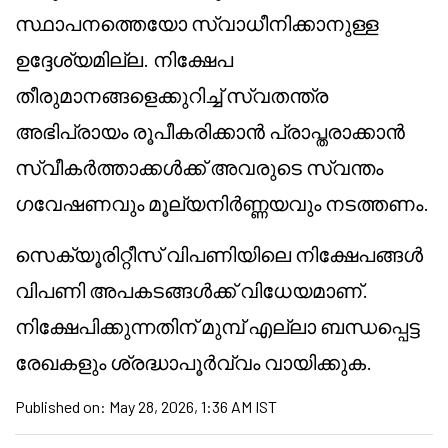
സ്ഥാപനത്തെയോ സ്വാധീനിക്കാനുള്ള
ഉദ്ദേശ്യമില്ല. നിക്ഷേപ
തീരുമാനങ്ങളെക്കുറിച്ച് സ്വതന്ത്ര
അഭിപ്രായം രൂപീകരിക്കാൻ പ്രാപ്തരാക്കാൻ
സ്വീകർത്താക്കൾക്ക് അവരുടെ സ്വന്തം
ഗവേഷണവും മൂല്യനിർണ്ണയവും നടത്തണം.
സെക്യൂരിറ്റീസ് വിപണിയിലെ നിക്ഷേപങ്ങൾ
വിപണി അപകടങ്ങൾക്ക് വിധേയമാണ്.
നിക്ഷേപിക്കുന്നതിന് മുമ്പ് എല്ലാ ബന്ധപ്പെട്ട
രേഖകളും ശ്രദ്ധാപൂർവ്വം വായിക്കുക.
Published on:
May 28, 2026, 1:36 AM IST