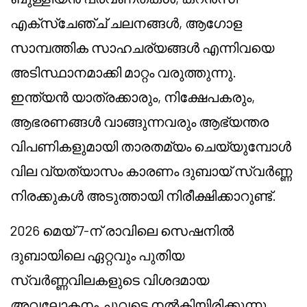
എക്സ്ചേഞ്ച് ചലനങ്ങൾ, ആഗോള
സാമ്പത്തിക സാഹചര്യങ്ങൾ എന്നിവയെ
അടിസ്ഥാനമാക്കി മാറ്റം വരുത്തുന്നു.
ഇന്ത്യൻ യാത്രക്കാരും, നിക്ഷേപകരും,
ആഭരണങ്ങൾ വാങ്ങുന്നവരും ആഭ്യന്തര
വിപണികളുമായി താരതമ്യം ചെയ്യുമ്പോൾ
വില വ്യത്യാസം കാരണം ദുബായ് സ്വർണ്ണ
നിരക്കുകൾ അടുത്തായി നിരീക്ഷിക്കാറുണ്ട്.
2026 മെയ് 7-ന് രാവിലെ സെഷനിൽ
ദുബായിലെ ഏറ്റവും പുതിയ
സ്വർണ്ണവിലകളുടെ വിശദമായ
അവലോകനം ചുവടെ നൽകിയിരിക്കുന്നു.