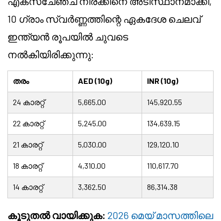
എക്സ്ചേഞ്ച് നിരക്കിനെ അടിസ്ഥാനമാക്കി,
10 ഗ്രാം സ്വർണ്ണത്തിന്റെ ഏകദേശ ചെലവ്
ഇന്ത്യൻ രൂപയിൽ ചുവടെ
നൽകിയിരിക്കുന്നു:
തരം
AED (10g)
INR (10g)
24 കാരറ്റ്
5,665.00
145,920.55
22 കാരറ്റ്
5,245.00
134,639.15
21 കാരറ്റ്
5,030.00
129,120.10
18 കാരറ്റ്
4,310.00
110,617.70
14 കാരറ്റ്
3,362.50
86,314.38
കൂടുതൽ വായിക്കുക:
2026 മെയ് മാസത്തിലെ