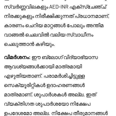
സ്വർണ്ണവിലകളും AED-INR എക്സ്ചേഞ്ച്
നിരക്കുകളും നിരീക്ഷിക്കുന്നത് പ്രധാനമാണ്,
കാരണം ചെറിയ മാറ്റങ്ങൾ പോലും അന്തിമ
വാങ്ങൽ ചെലവിൽ വലിയ സ്വാധീനം
ചെലുത്താൻ കഴിയും.
വിമർശനം:
ഈ ബ്ലോഗ് വിദ്യാഭ്യാസ
ആവശ്യങ്ങൾക്കായി മാത്രമായി
എഴുതിയതാണ്. പരാമർശിച്ചിട്ടുള്ള
സെക്യൂരിറ്റികൾ ഉദാഹരണങ്ങൾ
മാത്രമാണ്, ശുപാർശകൾ അല്ല. ഇത്
വ്യക്തിഗത ശുപാർശയോ നിക്ഷേപ
ഉപദേശമോ അല്ല. നിക്ഷേപ തീരുമാനങ്ങൾ