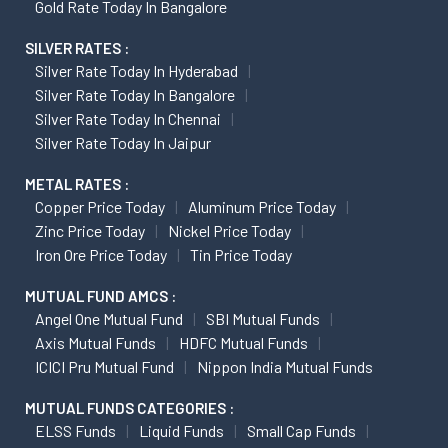
Gold Rate Today In Bangalore
SILVER RATES :
Silver Rate Today In Hyderabad
Silver Rate Today In Bangalore
Silver Rate Today In Chennai
Silver Rate Today In Jaipur
METAL RATES :
Copper Price Today
Aluminum Price Today
Zinc Price Today
Nickel Price Today
Iron Ore Price Today
Tin Price Today
MUTUAL FUND AMCS :
Angel One Mutual Fund
SBI Mutual Funds
Axis Mutual Funds
HDFC Mutual Funds
ICICI Pru Mutual Fund
Nippon India Mutual Funds
MUTUAL FUNDS CATEGORIES :
ELSS Funds
Liquid Funds
Small Cap Funds