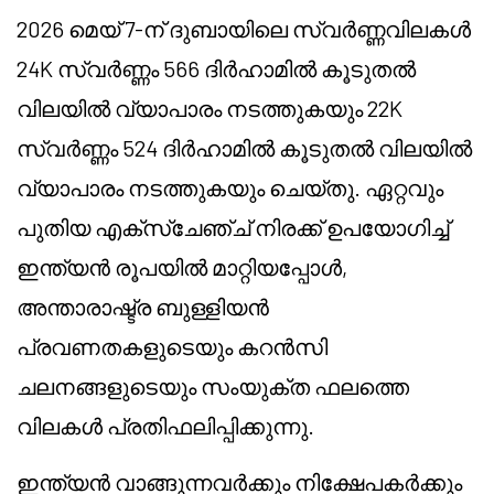
2026 മെയ് 7-ന് ദുബായിലെ സ്വർണ്ണവിലകൾ
24K സ്വർണ്ണം 566 ദിർഹാമിൽ കൂടുതൽ
വിലയിൽ വ്യാപാരം നടത്തുകയും 22K
സ്വർണ്ണം 524 ദിർഹാമിൽ കൂടുതൽ വിലയിൽ
വ്യാപാരം നടത്തുകയും ചെയ്തു. ഏറ്റവും
പുതിയ എക്സ്ചേഞ്ച് നിരക്ക് ഉപയോഗിച്ച്
ഇന്ത്യൻ രൂപയിൽ മാറ്റിയപ്പോൾ,
അന്താരാഷ്ട്ര ബുള്ളിയൻ
പ്രവണതകളുടെയും കറൻസി
ചലനങ്ങളുടെയും സംയുക്ത ഫലത്തെ
വിലകൾ പ്രതിഫലിപ്പിക്കുന്നു.
ഇന്ത്യൻ വാങ്ങുന്നവർക്കും നിക്ഷേപകർക്കും