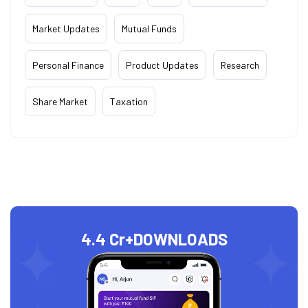
Market Updates
Mutual Funds
Personal Finance
Product Updates
Research
Share Market
Taxation
4.4 Cr+
DOWNLOADS