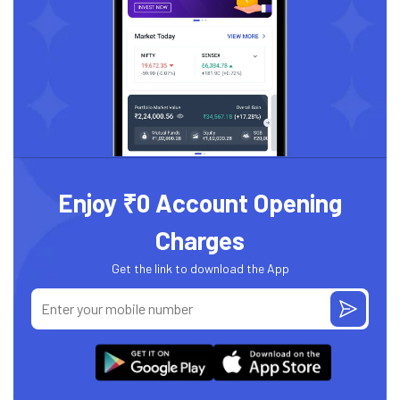
Enjoy ₹0 Account Opening
Charges
Get the link to download the App