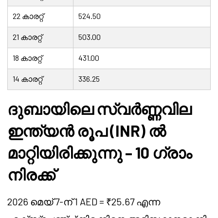
22 കാരറ്റ്
524.50
21 കാരറ്റ്
503.00
18 കാരറ്റ്
431.00
14 കാരറ്റ്
336.25
ദുബായിലെ സ്വർണ്ണവില
ഇന്ത്യൻ രൂപ (INR) ൽ
മാറ്റിയിരിക്കുന്നു – 10 ഗ്രാം
നിരക്ക്
2026 മെയ് 7-ന് 1 AED = ₹25.67 എന്ന