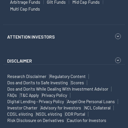
Arbitrage Funds
Gilt Funds
Mid Cap Funds
Multi Cap Funds
ATTENTION INVESTORS
DISCLAIMER
Research Disclaimer
Regulatory Content
Dos and Don'ts to Safe Investing
Scores
Dos and Don'ts While Dealing With Investment Advisor
FAQs
T&C Apply
Privacy Policy
Digital Lending - Privacy Policy
Angel One Personal Loans
Investor Charter
Advisory for Investors
NCL Collateral
CDSL eVoting
NSDL eVoting
ODR Portal
Risk Disclosure on Derivatives
Caution for Investors