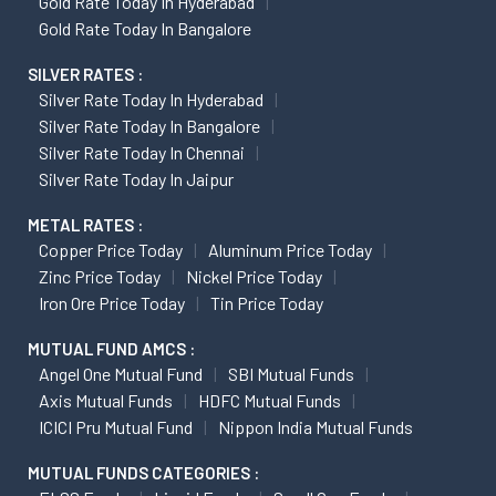
Gold Rate Today In Hyderabad
Gold Rate Today In Bangalore
SILVER RATES :
Silver Rate Today In Hyderabad
Silver Rate Today In Bangalore
Silver Rate Today In Chennai
Silver Rate Today In Jaipur
METAL RATES :
Copper Price Today
Aluminum Price Today
Zinc Price Today
Nickel Price Today
Iron Ore Price Today
Tin Price Today
MUTUAL FUND AMCS :
Angel One Mutual Fund
SBI Mutual Funds
Axis Mutual Funds
HDFC Mutual Funds
ICICI Pru Mutual Fund
Nippon India Mutual Funds
MUTUAL FUNDS CATEGORIES :