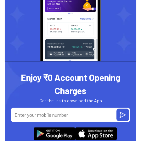
Enjoy ₹0 Account Opening
Charges
Get the link to download the App