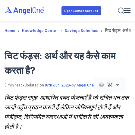
Open Demat Account
›
›
›
Home
Knowledge Center
Savings Schemes
चिट फंड्स: अर्थ और
चिट फंड्स: अर्थ और यह कैसे काम
करता है?
•
•
हिंदी
6
min read
Updated on
16th Jun, 2026
by
Angel One
चिट फंड्स समूह-आधारित बचत योजनाएँ हैं जो संचित धन तक
जल्दी पहुँच प्रदान करती हैं लेकिन जोखिमपूर्ण होती हैं और
पंजीकृत, विनियमित व्यवस्थाओं में भागीदारी की आवश्यकता
होती है।