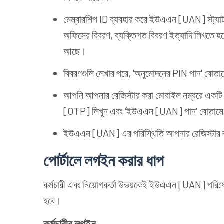
মেম্বারশিপ ID ব্যবহার করে ইউএএন [UAN] স্ট্যাট
অফিসের বিবরণ, ব্যক্তিগত বিবরণ ইত্যাদি লিখতে হ
আছে।
বিবরণগুলি লেখার পরে, 'অনুমোদনের PIN পান' বোতা
আপনি আপনার রেজিস্টার করা মোবাইল নম্বরে একটি ও
[OTP] লিখুন এবং 'ইউএএন [UAN] পান' বোতামে
ইউএএন [UAN] এর পরিস্থিতি আপনার রেজিস্টার ক
পোর্টালে লগইন করার ধাপ
কর্মচারী এবং নিয়োগকর্তা উভয়কেই ইউএএন [UAN] পরি
হবে।
কর্মচারীর লগইন