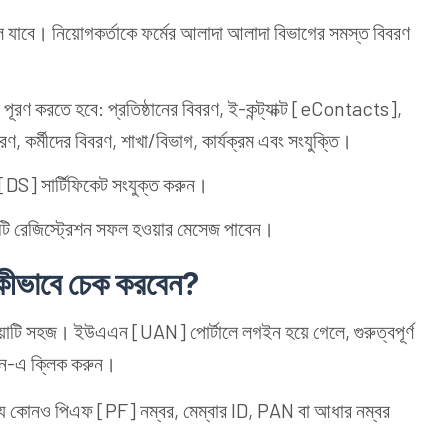
 যাবে। নিয়োগকর্তাকে ফর্মের আলাদা আলাদা বিভাগের সমস্ত বিবরণ
ি পূরণ করতে হবে: প্রতিষ্ঠানের বিবরণ, ই-কন্ট্যাক্ট [eContacts],
রণ, কর্মীদের বিবরণ, শাখা/বিভাগ, কার্যক্রম এবং সংযুক্তি।
[DS] সার্টিফিকেট সংযুক্ত করুন।
ি রেজিস্ট্রেশন সফল হওয়ার মেসেজ পাবেন।
ীভাবে চেক করবেন?
়াটি সহজ। ইউএএন [UAN] পোর্টালে লগইন হয়ে গেলে, গুরুত্বপূর্ণ
ন-এ ক্লিক করুন।
ে কোনও পিএফ [PF] নম্বর, মেম্বার ID, PAN বা আধার নম্বর