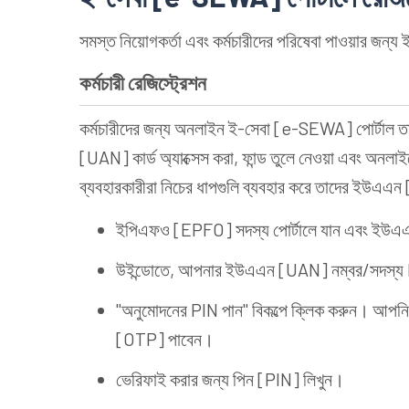
সমস্ত নিয়োগকর্তা এবং কর্মচারীদের পরিষেবা পাওয়ার জন্
কর্মচারী রেজিস্ট্রেশন
কর্মচারীদের জন্য অনলাইন ই-সেবা [e-SEWA] পোর্টাল ত
[UAN] কার্ড অ্যাক্সেস করা, ফান্ড তুলে নেওয়া এবং অনলা
ব্যবহারকারীরা নিচের ধাপগুলি ব্যবহার করে তাদের ইউএএ
ইপিএফও [EPFO] সদস্য পোর্টালে যান এবং ইউএ
উইন্ডোতে, আপনার ইউএএন [UAN] নম্বর/সদস্য ID,
"অনুমোদনের PIN পান" বিকল্পে ক্লিক করুন। আপনি
[OTP] পাবেন।
ভেরিফাই করার জন্য পিন [PIN] লিখুন।