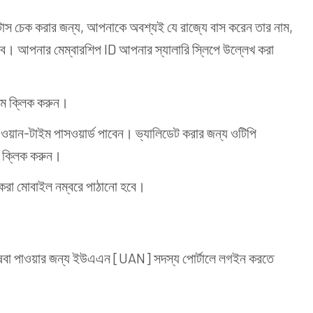
াস চেক করার জন্য, আপনাকে অবশ্যই যে রাজ্যে বাস করেন তার নাম,
বে। আপনার মেম্বারশিপ ID আপনার স্যালারি স্লিপে উল্লেখ করা
মে ক্লিক করুন।
য়ান-টাইম পাসওয়ার্ড পাবেন। ভ্যালিডেট করার জন্য ওটিপি
 ক্লিক করুন।
রা মোবাইল নম্বরে পাঠানো হবে।
ষেবা পাওয়ার জন্য ইউএএন [UAN] সদস্য পোর্টালে লগইন করতে