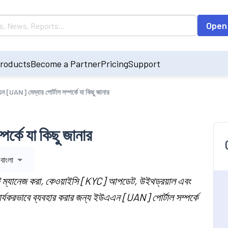
Open
roducts
Become a Partner
Pricing
Support
 [UAN] মেম্বার পোর্টাল সম্পর্কে যা কিছু জানার
্কে যা কিছু জানার
বাংলা
 ম্যানেজ করা, কেওয়াইসি [KYC] আপডেট, উইথড্রয়াল এবং
ার্যকরভাবে ব্যবহার করার জন্য ইউএএন [UAN] পোর্টাল সম্পর্কে