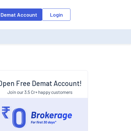
 Demat Account
Login
Open Free Demat Account!
Join our 3.5 Cr+ happy customers