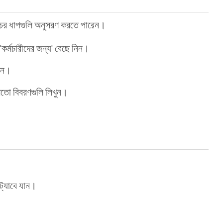
চের ধাপগুলি অনুসরণ করতে পারেন।
র্মচারীদের জন্য' বেছে নিন।
ান।
তো বিবরণগুলি লিখুন।
ট্যাবে যান।