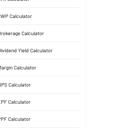
SWP Calculator
Brokerage Calculator
ividend Yield Calculator
argin Calculator
NPS Calculator
EPF Calculator
PPF Calculator