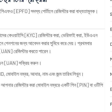
য ইপিএফও [EPFO] সদস্য পোর্টালে রেজিস্টার করা বাধ্যতামূলক।
াদের কেওয়াইসি [KYC] রেজিস্টার করা, ভেরিফাই করা, ইউএএন
ইনে পেনশনের জন্য আবেদন করার সুবিধে করে দেয়। প্রথমবার
D
ন [UAN] রেজিস্টার করতে পারেন।
M
এন [UAN] সক্রিয় করুন।
 মোবাইল নম্বর, আধার, নাম এবং জন্ম তারিখ লিখুন।
 আপনার রেজিস্টার করা মোবাইল নম্বরে একটি পিন [PIN] বা ওটিপি