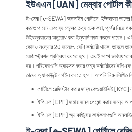
ইউএএন [UAN] মেম্বার পোর্টাল ক
ই-সেবা [e-SEWA] অনলাইন পোর্টালে, ইউজাররা তাদের পিএ
করতে পারেন এবং ব্যালেন্সের তথ্য চেক করা, পূর্বের নিয়
উইথড্রয়ালের অনুরোধ করা ইত্যাদি কাজ করতে পারেন। এই প
কোনও সংস্থার 20 জনেরও বেশি কর্মচারী থাকে, তাহ
রেজিস্ট্রেশন প্রক্রিয়া করতে হবে। একই সাথে ভবিষ্যতে ব্য
হয়। পরিষেবাগুলি অ্যাক্সেস করার জন্য কর্মচারীদের ইপ
তাদের অ্যাকাউন্টে লগইন করতে হবে। আপনি নিম্নলিখিত 
পোর্টালে রেজিস্টার করার জন্য কেওয়াইসিই [KYC] ন
ইপিএফ [EPF] জমার জন্য পেমেন্ট করার জন্যে আপনা
ইপিএফ [EPF] অ্যাকাউন্টের কার্যকলাপগুলি অনলাইনে 
ই-সেবা [e-SEWA] পোর্টালে রেজিস্ট