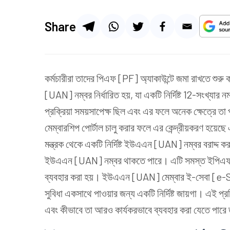
Share
কর্মচারীরা তাদের পিএফ [PF] অ্যাকাউন্টে জমা রাখতে শু
[UAN] নম্বর নির্ধারিত হয়, যা একটি নির্দিষ্ট 12-সংখ্যার
প্রক্রিয়া সময়সাপেক্ষ ছিল এবং এর ফলে অনেক ক্ষেত
মেম্বারশিপ পোর্টাল চালু করার ফলে এর কেন্দ্রীয়করণ হয়েছ
মন্ত্রক থেকে একটি নির্দিষ্ট ইউএএন [UAN] নম্বর বরাদ্দ কর
ইউএএন [UAN] নম্বর থাকতে পারে। এটি সমস্ত ইপিএফ [
ব্যবহার করা হয়। ইউএএন [UAN] মেম্বার ই-সেবা [e-
সুবিধা একসাথে পাওয়ার জন্য একটি নির্দিষ্ট জায়গা। এই 
এবং কীভাবে তা আরও কার্যকরভাবে ব্যবহার করা যেতে পারে