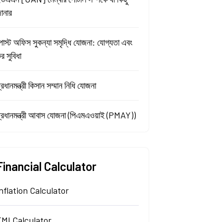
ানার
োস্ট অফিস সুকন্যা সমৃদ্ধি যোজনা: যোগ্যতা এবং
র সুবিধা
্রধানমন্ত্রী কিসান সম্মান নিধি যোজনা
্রধানমন্ত্রী আবাস যোজনা (পিএমএওয়াই (PMAY))
Financial Calculator
nflation Calculator
EMI Calculator