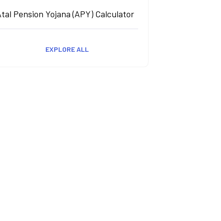
tal Pension Yojana (APY) Calculator
EXPLORE ALL