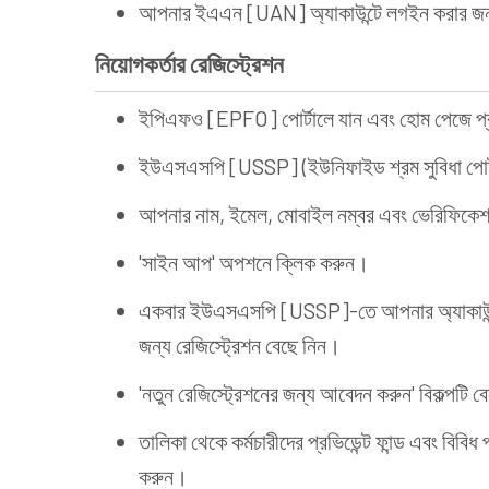
আপনার ইএএন [UAN] অ্যাকাউন্টে লগইন করার জন্
নিয়োগকর্তার রেজিস্ট্রেশন
ইপিএফও [EPFO] পোর্টালে যান এবং হোম পেজে প্রত
ইউএসএসপি [USSP] (ইউনিফাইড শ্রম সুবিধা পোর
আপনার নাম, ইমেল, মোবাইল নম্বর এবং ভেরিফিকে
'সাইন আপ' অপশনে ক্লিক করুন।
একবার ইউএসএসপি [USSP]-তে আপনার অ্যাকাউন
জন্য রেজিস্ট্রেশন বেছে নিন।
'নতুন রেজিস্ট্রেশনের জন্য আবেদন করুন' বিকল্পটি 
তালিকা থেকে কর্মচারীদের প্রভিডেন্ট ফান্ড এবং বিবিধ
করুন।