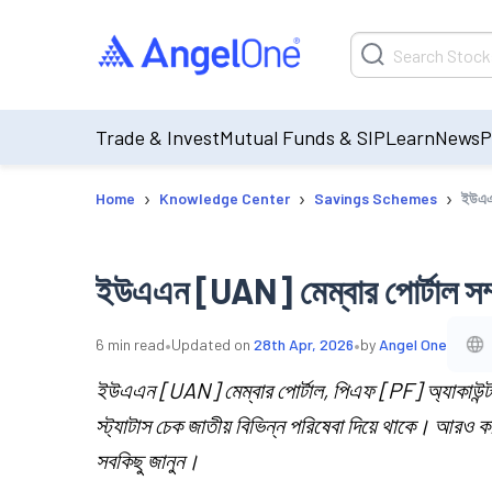
Trade & Invest
Mutual Funds & SIP
Learn
News
P
›
›
›
Home
Knowledge Center
Savings Schemes
ইউএএন
ইউএএন [UAN] মেম্বার পোর্টাল সম্পর
•
•
6
min read
Updated on
28th Apr, 2026
by
Angel One
ইউএএন [UAN] মেম্বার পোর্টাল, পিএফ [PF] অ্যাকাউন্ট
স্ট্যাটাস চেক জাতীয় বিভিন্ন পরিষেবা দিয়ে থাকে। আরও ক
সবকিছু জানুন।