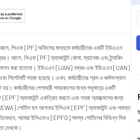
রু করলে, পিএফ [PF] অফিসের মাধ্যমে কর্মচারীদের একটি ইউএএন
 নম্বর। আগে, পিএফ [PF] অ্যাকাউন্ট খোলা, ম্যানেজ এবং ট্র্যাকিং
্রে তা পালন করা হতোনা। ইউএএন [UAN] নম্বর এবং ইউএএন [UAN]
ে এবং সিস্টেমটি সহজ হয়েছে। এখন, কর্মচারীদের শ্রম ও কর্মসংস্থান
া হয়। কর্মচারীদের পেশাদারী সময়কালের মধ্যে শুধুমাত্র একটি
EPF] অ্যাকাউন্ট একত্রিত করতে এবং সহজ অ্যাক্সেসের জন্য
SEWA] পোর্টাল হল আপনার ইপিএফ [EPF] অ্যাকাউন্ট এবং সমস্ত
ই
প্রতিবেদনে, আমরা ইপিএফও [EPFO] সদস্য পোর্টালের বিভিন্ন দিক
অ
 তা দেখবো।
ই