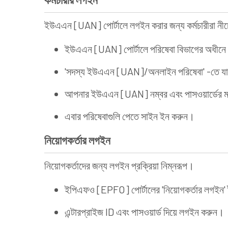
ইউএএন [UAN] পোর্টালে লগইন করার জন্য কর্মচারীরা নী
ইউএএন [UAN] পোর্টালে পরিষেবা বিভাগের অধীনে 'ক
'সদস্য ইউএএন [UAN]/অনলাইন পরিষেবা' -তে য
আপনার ইউএএন [UAN] নম্বর এবং পাসওয়ার্ডের ম
এবার পরিষেবাগুলি পেতে সাইন ইন করুন।
নিয়োগকর্তার লগইন
নিয়োগকর্তাদের জন্য লগইন প্রক্রিয়া নিম্নরূপ।
ইপিএফও [EPFO] পোর্টালের 'নিয়োগকর্তার লগইন' 
এন্টারপ্রাইজ ID এবং পাসওয়ার্ড দিয়ে লগইন করুন।