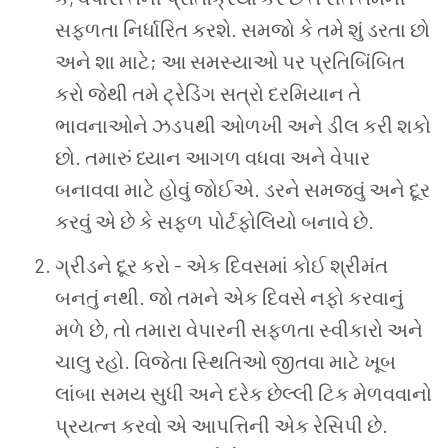
સફળતા નિર્ધારિત કરશે. સમજો કે તમે શું ડરતા છો
અને શા માટે; આ સમસ્યાઓ પર પ્રતિબિંબિત
કરો જેથી તમે ટ્રેડિંગ સત્રો દરમિયાન તે
ભાવનાઓને ઝડપથી ઓળખી અને ડીલ કરી શકો
છો. તમારું ધ્યાન આગળ વધવા અને વેપાર
બનાવવા માટે હોવું જોઈએ. ડરને સમજવું અને દૂર
કરવું એ છે કે સફળ પોર્ટફોલિયો બનાવે છે.
ગ્રીડને દૂર કરો - એક દિવસમાં કોઈ શ્રીમંત
બનતું નથી. જો તમને એક દિવસે નફો કરવાનું
મળે છે, તો તમારા વેપારની સફળતા સ્વીકારો અને
ચાલુ રહો. વિજેતા સ્થિતિઓ જીતવા માટે ખૂબ
લાંબા સમય સુધી અને દરેક છેલ્લી ટિક મેળવવાનો
પ્રયત્ન કરવો એ આપત્તિની એક રેસિપી છે.