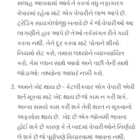
સલાહ આપવામાં આવે તે કરતાં વધુ નફાકારક
વેપારમાં રહેવા માટે એક વેપારીને લાભ આપે છે.
ટ્રેડિંગ સાયકોલોજી બતાવે છે કે જે વેપારીઓ આ
લાગણીને હાર આપે છે તેઓ તર્કસંગત રીતે કાર્ય
કરતા નથી. તેને દૂર કરવા માટે પોતાને શીખો.
નિયમો સેટ કરો, તમારા લક્ષ્યોને વ્યાખ્યાયિત
કરો, ગેમ પ્લાન સાથે આવો અને પછી તેની સાથે
જોડાઓ; તથ્યોના આધારે નક્કી કરો.
અમને ખેદ થાય છે - કેટલીકવાર એક વેપારી એવી
શર્ત મૂકવા માટે ખેદ થાય છે જે કામ ન કરી શકે,
અન્ય સમયે કામ કરી શકે તેવી શરત ન મૂકવાનો
અફસોસ થાય છે. ખેદ છે એક જોખમી ભાવના
હોઈ શકે છે કારણ કે તે બાદમાં વેપારીઓને નિર્ણયો
લે શકે છે જે પૂર્ણપણે વિચારવામાં આવતા નથી,