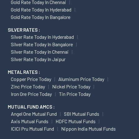
Gold Rate Today In Chennai
Gold Rate Today In Hyderabad
Gold Rate Today In Bangalore
SILVER RATES :
Silver Rate Today In Hyderabad
Silver Rate Today In Bangalore
Silver Rate Today In Chennai
Silver Rate Today In Jaipur
METAL RATES :
Copper Price Today
Aluminum Price Today
Zinc Price Today
Nickel Price Today
Iron Ore Price Today
Tin Price Today
MUTUAL FUND AMCS :
Angel One Mutual Fund
SBI Mutual Funds
Axis Mutual Funds
HDFC Mutual Funds
ICICI Pru Mutual Fund
Nippon India Mutual Funds