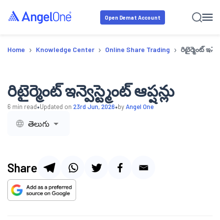
Open Demat Account
›
›
›
Home
Knowledge Center
Online Share Trading
రిటైర్మెంట్ ఇన్వెస
రిటైర్మెంట్ ఇన్వెస్ట్మెంట్ ఆప్షన్లు
•
•
6
min read
Updated on
23rd Jun, 2026
by
Angel One
తెలుగు
Share