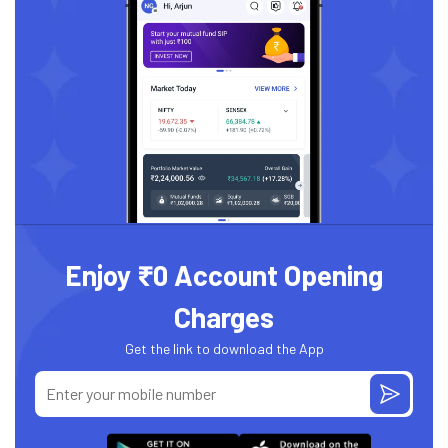
Enjoy ₹0 Account Opening
Charges
Get the link to download the App