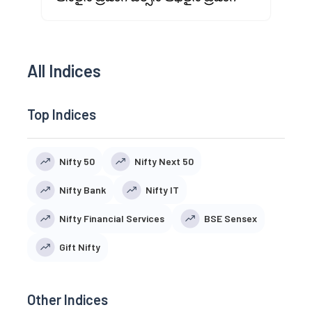
All Indices
Top Indices
Nifty 50
Nifty Next 50
Nifty Bank
Nifty IT
Nifty Financial Services
BSE Sensex
Gift Nifty
Other Indices