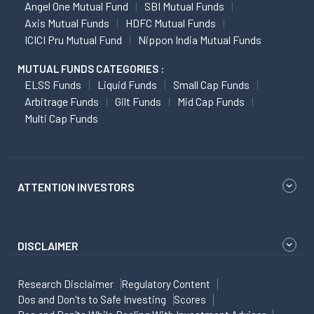
Angel One Mutual Fund
SBI Mutual Funds
Axis Mutual Funds
HDFC Mutual Funds
ICICI Pru Mutual Fund
Nippon India Mutual Funds
MUTUAL FUNDS CATEGORIES :
ELSS Funds
Liquid Funds
Small Cap Funds
Arbitrage Funds
Gilt Funds
Mid Cap Funds
Multi Cap Funds
ATTENTION INVESTORS
DISCLAIMER
Research Disclaimer
Regulatory Content
Dos and Don'ts to Safe Investing
Scores