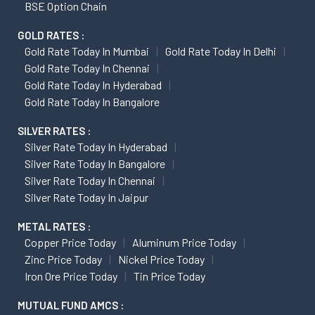
BSE Option Chain
GOLD RATES :
Gold Rate Today In Mumbai
Gold Rate Today In Delhi
Gold Rate Today In Chennai
Gold Rate Today In Hyderabad
Gold Rate Today In Bangalore
SILVER RATES :
Silver Rate Today In Hyderabad
Silver Rate Today In Bangalore
Silver Rate Today In Chennai
Silver Rate Today In Jaipur
METAL RATES :
Copper Price Today
Aluminum Price Today
Zinc Price Today
Nickel Price Today
Iron Ore Price Today
Tin Price Today
MUTUAL FUND AMCS :