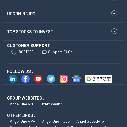
UPCOMING IPO
TOP STOCKS TO INVEST
CUSTOMER SUPPORT :
18001020
Support FAQs
FOLLOW US :
GROUP WEBSITES :
Angel One AMC
Ionic Wealth
OTHER LINKS :
Angel One APP
Angel One Trade
Angel SpeedPro