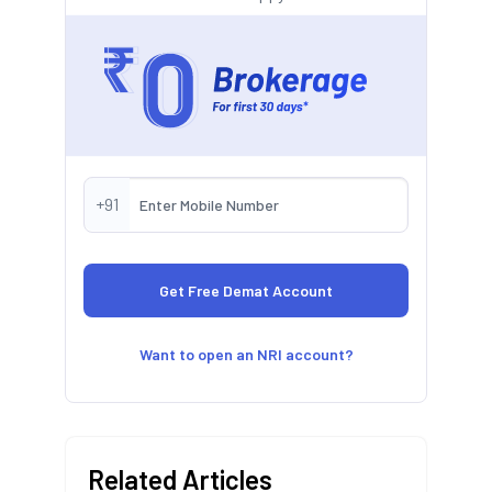
+91
Want to open an NRI account?
Related Articles