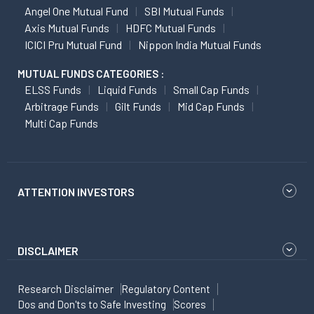
Angel One Mutual Fund
SBI Mutual Funds
Axis Mutual Funds
HDFC Mutual Funds
ICICI Pru Mutual Fund
Nippon India Mutual Funds
MUTUAL FUNDS CATEGORIES :
ELSS Funds
Liquid Funds
Small Cap Funds
Arbitrage Funds
Gilt Funds
Mid Cap Funds
Multi Cap Funds
ATTENTION INVESTORS
DISCLAIMER
Research Disclaimer
Regulatory Content
Dos and Don'ts to Safe Investing
Scores