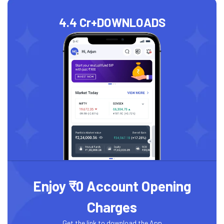
4.4 Cr+
DOWNLOADS
Enjoy ₹0 Account Opening
Charges
Get the link to download the App