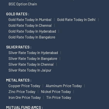
BSE Option Chain
GOLD RATES :
Gold Rate Today In Mumbai
Gold Rate Today In Delhi
Gold Rate Today In Chennai
Gold Rate Today In Hyderabad
Gold Rate Today In Bangalore
SILVER RATES :
Silver Rate Today In Hyderabad
Silver Rate Today In Bangalore
Silver Rate Today In Chennai
Silver Rate Today In Jaipur
METAL RATES :
Copper Price Today
Aluminum Price Today
Zinc Price Today
Nickel Price Today
Iron Ore Price Today
Tin Price Today
MUTUAL FUND AMCS :