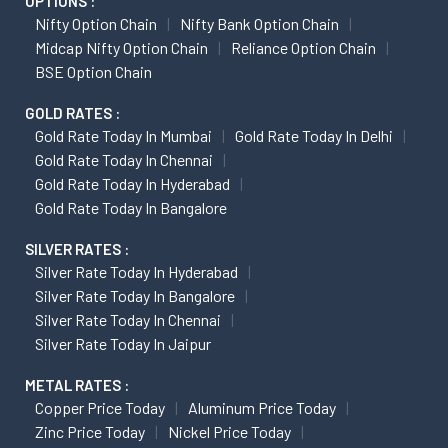
OPTIONS :
Nifty Option Chain
Nifty Bank Option Chain
Midcap Nifty Option Chain
Reliance Option Chain
BSE Option Chain
GOLD RATES :
Gold Rate Today In Mumbai
Gold Rate Today In Delhi
Gold Rate Today In Chennai
Gold Rate Today In Hyderabad
Gold Rate Today In Bangalore
SILVER RATES :
Silver Rate Today In Hyderabad
Silver Rate Today In Bangalore
Silver Rate Today In Chennai
Silver Rate Today In Jaipur
METAL RATES :
Copper Price Today
Aluminum Price Today
Zinc Price Today
Nickel Price Today