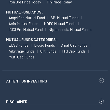
Iron Ore Price Today
Tin Price Today
MUTUAL FUND AMCS :
Angel One Mutual Fund
SBI Mutual Funds
Axis Mutual Funds
HDFC Mutual Funds
ICICI Pru Mutual Fund
Nippon India Mutual Funds
MUTUAL FUNDS CATEGORIES :
ELSS Funds
Liquid Funds
Small Cap Funds
Arbitrage Funds
Gilt Funds
Mid Cap Funds
Multi Cap Funds
ATTENTION INVESTORS
DISCLAIMER