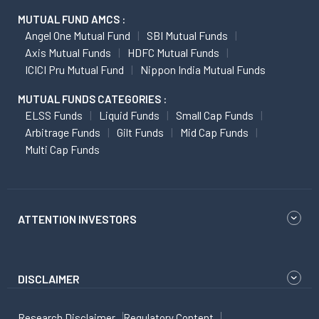
MUTUAL FUND AMCS :
Angel One Mutual Fund
SBI Mutual Funds
Axis Mutual Funds
HDFC Mutual Funds
ICICI Pru Mutual Fund
Nippon India Mutual Funds
MUTUAL FUNDS CATEGORIES :
ELSS Funds
Liquid Funds
Small Cap Funds
Arbitrage Funds
Gilt Funds
Mid Cap Funds
Multi Cap Funds
ATTENTION INVESTORS
DISCLAIMER
Research Disclaimer
Regulatory Content