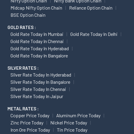
Nifty Option Chain
Nifty Bank Option Chain
Midcap Nifty Option Chain
Reliance Option Chain
BSE Option Chain
GOLD RATES :
Gold Rate Today In Mumbai
Gold Rate Today In Delhi
Gold Rate Today In Chennai
Gold Rate Today In Hyderabad
Gold Rate Today In Bangalore
SILVER RATES :
Silver Rate Today In Hyderabad
Silver Rate Today In Bangalore
Silver Rate Today In Chennai
Silver Rate Today In Jaipur
METAL RATES :
Copper Price Today
Aluminum Price Today
Zinc Price Today
Nickel Price Today
Iron Ore Price Today
Tin Price Today