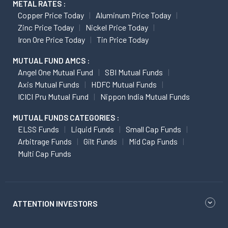
METAL RATES :
Copper Price Today
Aluminum Price Today
Zinc Price Today
Nickel Price Today
Iron Ore Price Today
Tin Price Today
MUTUAL FUND AMCS :
Angel One Mutual Fund
SBI Mutual Funds
Axis Mutual Funds
HDFC Mutual Funds
ICICI Pru Mutual Fund
Nippon India Mutual Funds
MUTUAL FUNDS CATEGORIES :
ELSS Funds
Liquid Funds
Small Cap Funds
Arbitrage Funds
Gilt Funds
Mid Cap Funds
Multi Cap Funds
ATTENTION INVESTORS