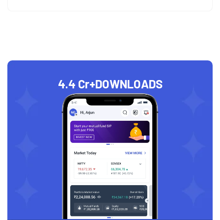
4.4 Cr+
DOWNLOADS