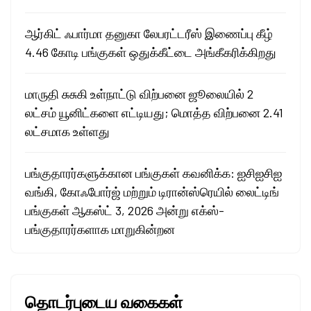
ஆர்கிட் ஃபார்மா தனுகா லேபரட்டரீஸ் இணைப்பு கீழ்
4.46 கோடி பங்குகள் ஒதுக்கீட்டை அங்கீகரிக்கிறது
மாருதி சுசுகி உள்நாட்டு விற்பனை ஜூலையில் 2
லட்சம் யூனிட்களை எட்டியது; மொத்த விற்பனை 2.41
லட்சமாக உள்ளது
பங்குதாரர்களுக்கான பங்குகள் கவனிக்க: ஐசிஐசிஐ
வங்கி, கோஃபோர்ஜ் மற்றும் டிரான்ஸ்ரெயில் லைட்டிங்
பங்குகள் ஆகஸ்ட் 3, 2026 அன்று எக்ஸ்-
பங்குதாரர்களாக மாறுகின்றன
தொடர்புடைய வகைகள்