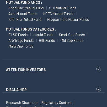
MUTUAL FUND AMCS :
Angel One Mutual Fund
SBI Mutual Funds
Axis Mutual Funds
HDFC Mutual Funds
ICICI Pru Mutual Fund
Nippon India Mutual Funds
MUTUAL FUNDS CATEGORIES :
ELSS Funds
Liquid Funds
Small Cap Funds
Arbitrage Funds
Gilt Funds
Mid Cap Funds
Multi Cap Funds
ATTENTION INVESTORS
DISCLAIMER
Research Disclaimer
Regulatory Content