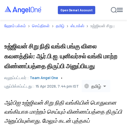
Open Demat Account
›
›
›
›
ஹோம் பக்கம்
செய்திகள்
தமிழ்
ஸ்டாக்ஸ்
உஜ்ஜிவன் சிறு நிதி வங
உஜ்ஜிவன் சிறு நிதி வங்கி பங்கு விலை
கவனத்தில்; ஆர்.பி.ஐ. யுனிவர்சல் வங்கி மாற்ற
விண்ணப்பத்தை திருப்பி அனுப்பியது
எழுதப்பட்டவர்::
Team Angel One
தமிழ்
புதுப்பிக்கப்பட்டது::
15 Apr 2026, 7:44 pm IST
ஆர்பிஐ உஜ்ஜிவன் சிறு நிதி வங்கியின் பொதுவான
வங்கியாக மாற்றம் செய்யும் விண்ணப்பத்தை திருப்பி
அனுப்பியுள்ளது, மேலும் கடன் புத்தகப்