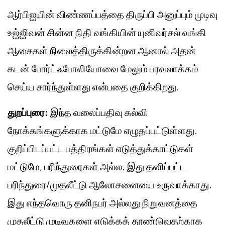
ஆர்பிஐயின் விண்ணப்பத்தை திருப்பி அனுப்பும் முடிவு
உஜ்ஜிவன் சின்ன நிதி வங்கியின் யுனிவர்சல் வங்கி
ஆசைகள் நிலைத்திருக்கின்றன ஆனால் அதன்
கடன் போர்ட்ஃபோலியோவை மேலும் பரவலாக்கம்
செய்ய சார்ந்துள்ளது என்பதை குறிக்கிறது.
துறப்புரை:
இந்த வலைப்பதிவு கல்வி
நோக்கங்களுக்காக மட்டுமே எழுதப்பட்டுள்ளது.
குறிப்பிடப்பட்ட பத்திரங்கள் எடுத்துக்காட்டுகள்
மட்டுமே, பரிந்துரைகள் அல்ல. இது தனிப்பட்ட
பரிந்துரை/முதலீட்டு ஆலோசனையை உருவாக்காது.
இது எந்தவொரு தனிநபர் அல்லது நிறுவனத்தை
முதலீட்டு முடிவுகளை எடுக்கத் தூண்டுவதற்காக