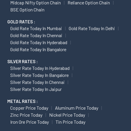
Midcap Nifty Option Chain
Reliance Option Chain
BSE Option Chain
GOLD RATES :
Gold Rate Today In Mumbai
Gold Rate Today In Delhi
Gold Rate Today In Chennai
Gold Rate Today In Hyderabad
Gold Rate Today In Bangalore
SILVER RATES :
Silver Rate Today In Hyderabad
Silver Rate Today In Bangalore
Silver Rate Today In Chennai
Silver Rate Today In Jaipur
METAL RATES :
Copper Price Today
Aluminum Price Today
Zinc Price Today
Nickel Price Today
Iron Ore Price Today
Tin Price Today