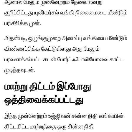
ஆனால் மேலும் முன்னேற்றம் தேவை என்று
குறிப்பிட்டது யுனிவர்சல் வங்கி நிலைமையை மீண்டும்
பரிசீலிக்க முன்.
அதன்படி, ஒழுங்குமுறை அமைப்பு வங்கியை மீண்டும்
விண்ணப்பிக்க கேட்டுள்ளது அது மேலும்
பரவலாக்கப்பட்ட கடன் போர்ட்ஃபோலியோவை காட்ட
முடிந்தவுடன்.
மாற்று திட்டம் இப்போது
ஒத்திவைக்கப்பட்டது
இந்த முன்னேற்றம் உஜ்ஜிவன் சின்ன நிதி வங்கியின்
திட்டமிட்ட மாற்றத்தை ஒரு சின்ன நிதி