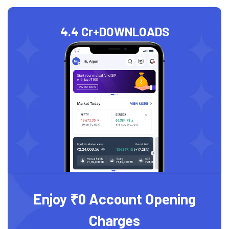
4.4 Cr+
DOWNLOADS
Enjoy ₹0 Account Opening
Charges