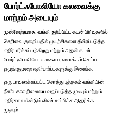
போர்ட்ஃபோலியோ கலவைக்கு
மாற்றம் அடையும்
முன்னேற்றமாக, வங்கி குறிப்பிட்ட கடன் பிரிவுகளில்
செறிவை குறைப்பதில் முயற்சிகளை தீவிரப்படுத்த
எதிர்பார்க்கப்படுகிறது மற்றும் அதன் கடன்
போர்ட்ஃபோலியோ கலவை பரவலாக்கம் செய்ய
ஒழுங்குமுறை எதிர்பார்ப்புகளுக்கு இணங்க.
ஒரு பரவலாக்கப்பட்ட சொத்து புத்தகம் வங்கியின்
நீண்டகால நிலையை வலுப்படுத்த முடியும் மற்றும்
எதிர்கால மீண்டும் விண்ணப்பிக்க ஆதரிக்க
முடியும்.