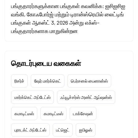
பங்குதாரர்களுக்கான பங்குகள் கவனிக்க: ஐசிஐசிஐ
வங்கி, கோஃபோர்ஜ் மற்றும் டிரான்ஸ்ரெயில் லைட்டிங்
பங்குகள் ஆகஸ்ட் 3, 2026 அன்று எக்ஸ்-
பங்குதாரர்களாக மாறுகின்றன
தொடர்புடைய வகைகள்
ரிசர்ச்
ஷேர் மார்க்கெட்
பெர்சனல் பைனான்ஸ்
மார்க்கெட் அப்டேட்ஸ்
ஃப்யூச்சர்ஸ் அண்ட் ஆப்ஷன்ஸ்
கமாடிட்டீஸ்
கமாடிட்டீஸ்
டாக்சேஷன்
புராடக்ட் அப்டேட்ஸ்
பட்ஜெட்
ஐபிஓஸ்