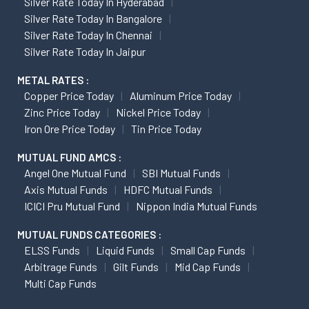
Silver Rate Today In Hyderabad
Silver Rate Today In Bangalore
Silver Rate Today In Chennai
Silver Rate Today In Jaipur
METAL RATES :
Copper Price Today
Aluminum Price Today
Zinc Price Today
Nickel Price Today
Iron Ore Price Today
Tin Price Today
MUTUAL FUND AMCS :
Angel One Mutual Fund
SBI Mutual Funds
Axis Mutual Funds
HDFC Mutual Funds
ICICI Pru Mutual Fund
Nippon India Mutual Funds
MUTUAL FUNDS CATEGORIES :
ELSS Funds
Liquid Funds
Small Cap Funds
Arbitrage Funds
Gilt Funds
Mid Cap Funds
Multi Cap Funds