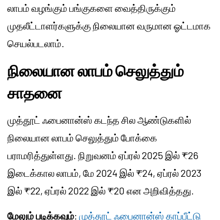
லாபம் வழங்கும் பங்குகளை வைத்திருக்கும்
முதலீட்டாளர்களுக்கு நிலையான வருமான ஓட்டமாக
செயல்படலாம்.
நிலையான லாபம் செலுத்தும்
சாதனை
முத்தூட் ஃபைனான்ஸ் கடந்த சில ஆண்டுகளில்
நிலையான லாபம் செலுத்தும் போக்கை
பராமரித்துள்ளது. நிறுவனம் ஏப்ரல் 2025 இல் ₹26
இடைக்கால லாபம், மே 2024 இல் ₹24, ஏப்ரல் 2023
இல் ₹22, ஏப்ரல் 2022 இல் ₹20 என அறிவித்தது.
மேலும் படிக்கவும்
:
முத்தூட் ஃபைனான்ஸ் காப்பீட்டு