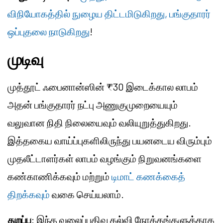
விநியோகத்தில் நுழைய திட்டமிடுகிறது, பங்குதாரர்
ஒப்புதலை நாடுகிறது
!
முடிவு
முத்தூட் ஃபைனான்ஸின் ₹30 இடைக்கால லாபம்
அதன் பங்குதாரர் நட்பு அணுகுமுறையையும்
வலுவான நிதி நிலையைவும் வலியுறுத்துகிறது.
இத்தகைய வாய்ப்புகளிலிருந்து பயனடைய விரும்பும்
முதலீட்டாளர்கள் லாபம் வழங்கும் நிறுவனங்களை
கண்காணிக்கவும் மற்றும்
டிமாட் கணக்கைத்
திறக்கவும்
வகை செய்யலாம்.
துறப்பு
: இந்த வலைப்பதிவு கல்வி நோக்கங்களுக்காக