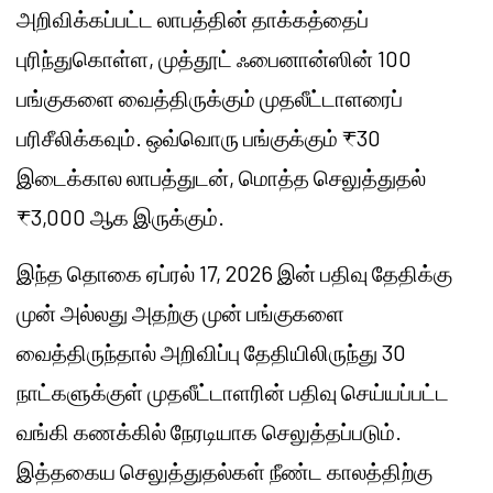
அறிவிக்கப்பட்ட லாபத்தின் தாக்கத்தைப்
புரிந்துகொள்ள, முத்தூட் ஃபைனான்ஸின் 100
பங்குகளை வைத்திருக்கும் முதலீட்டாளரைப்
பரிசீலிக்கவும். ஒவ்வொரு பங்குக்கும் ₹30
இடைக்கால லாபத்துடன், மொத்த செலுத்துதல்
₹3,000 ஆக இருக்கும்.
இந்த தொகை ஏப்ரல் 17, 2026 இன் பதிவு தேதிக்கு
முன் அல்லது அதற்கு முன் பங்குகளை
வைத்திருந்தால் அறிவிப்பு தேதியிலிருந்து 30
நாட்களுக்குள் முதலீட்டாளரின் பதிவு செய்யப்பட்ட
வங்கி கணக்கில் நேரடியாக செலுத்தப்படும்.
இத்தகைய செலுத்துதல்கள் நீண்ட காலத்திற்கு