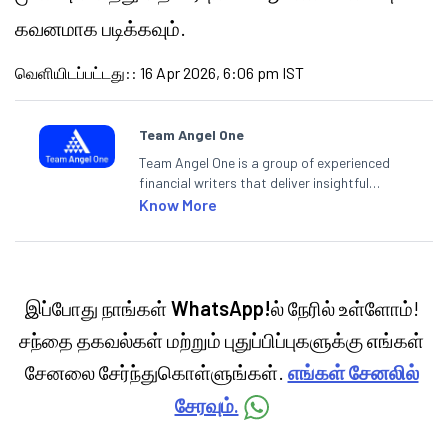
கவனமாக படிக்கவும்.
வெளியிடப்பட்டது:
:
16 Apr 2026, 6:06 pm IST
Team Angel One
Team Angel One is a group of experienced
financial writers that deliver insightful
articles on the stock market, IPO, economy,
Know More
personal finance, commodities and related
categories.
இப்போது நாங்கள்
WhatsApp!
ல் நேரில் உள்ளோம்!
சந்தை தகவல்கள் மற்றும் புதுப்பிப்புகளுக்கு எங்கள்
சேனலை சேர்ந்துகொள்ளுங்கள்.
எங்கள் சேனலில்
சேரவும்.