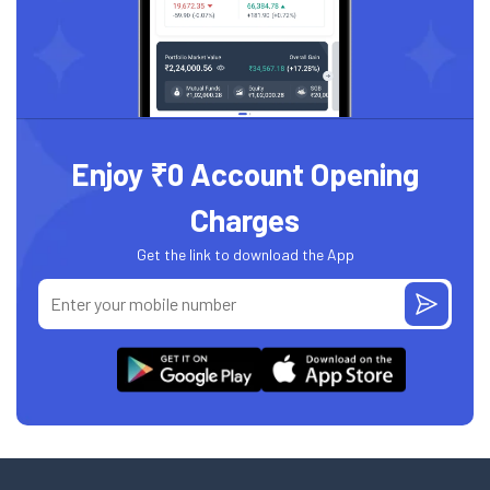
Enjoy ₹0 Account Opening
Charges
Get the link to download the App