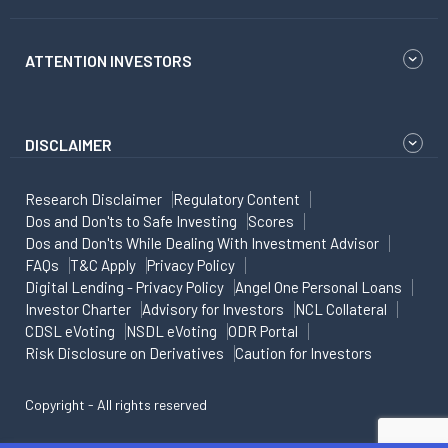
ATTENTION INVESTORS
DISCLAIMER
Research Disclaimer
Regulatory Content
Dos and Don'ts to Safe Investing
Scores
Dos and Don'ts While Dealing With Investment Advisor
FAQs
T&C Apply
Privacy Policy
Digital Lending - Privacy Policy
Angel One Personal Loans
Investor Charter
Advisory for Investors
NCL Collateral
CDSL eVoting
NSDL eVoting
ODR Portal
Risk Disclosure on Derivatives
Caution for Investors
Copyright - All rights reserved