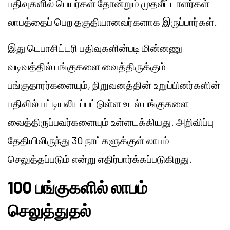
பதிவுகளில் பெயர்கள் தோன்றும் முதலீட்டாளர்கள்
லாபத்தைப் பெற தகுதியானவர்களாக இருப்பார்கள்.
இது டெபாசிட்டரி பதிவுகளின்படி மின்னணு
வடிவத்தில் பங்குகளை வைத்திருக்கும்
பங்குதாரர்களையும், நிறுவனத்தின் உறுப்பினர்களின்
பதிவில் பட்டியலிடப்பட்டுள்ள உடல் பங்குகளை
வைத்திருப்பவர்களையும் உள்ளடக்கியது. அறிவிப்பு
தேதியிலிருந்து 30 நாட்களுக்குள் லாபம்
செலுத்தப்படும் என்று எதிர்பார்க்கப்படுகிறது.
100 பங்குகளில் லாபம்
செலுத்துதல்