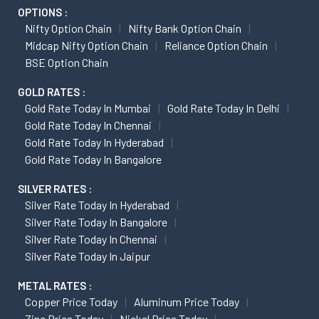
OPTIONS :
Nifty Option Chain
Nifty Bank Option Chain
Midcap Nifty Option Chain
Reliance Option Chain
BSE Option Chain
GOLD RATES :
Gold Rate Today In Mumbai
Gold Rate Today In Delhi
Gold Rate Today In Chennai
Gold Rate Today In Hyderabad
Gold Rate Today In Bangalore
SILVER RATES :
Silver Rate Today In Hyderabad
Silver Rate Today In Bangalore
Silver Rate Today In Chennai
Silver Rate Today In Jaipur
METAL RATES :
Copper Price Today
Aluminum Price Today
Zinc Price Today
Nickel Price Today