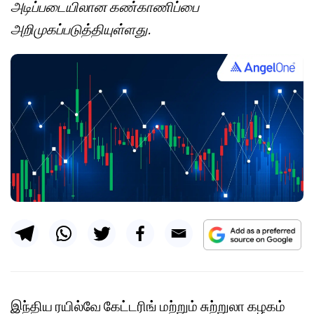
அடிப்படையிலான கண்காணிப்பை
அறிமுகப்படுத்தியுள்ளது.
இந்திய ரயில்வே கேட்டரிங் மற்றும் சுற்றுலா கழகம்