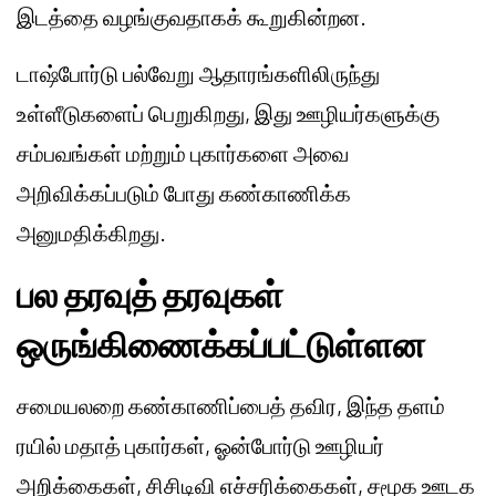
இடத்தை வழங்குவதாகக் கூறுகின்றன.
டாஷ்போர்டு பல்வேறு ஆதாரங்களிலிருந்து
உள்ளீடுகளைப் பெறுகிறது, இது ஊழியர்களுக்கு
சம்பவங்கள் மற்றும் புகார்களை அவை
அறிவிக்கப்படும் போது கண்காணிக்க
அனுமதிக்கிறது.
பல தரவுத் தரவுகள்
ஒருங்கிணைக்கப்பட்டுள்ளன
சமையலறை கண்காணிப்பைத் தவிர, இந்த தளம்
ரயில் மதாத் புகார்கள், ஓன்போர்டு ஊழியர்
அறிக்கைகள், சிசிடிவி எச்சரிக்கைகள், சமூக ஊடக