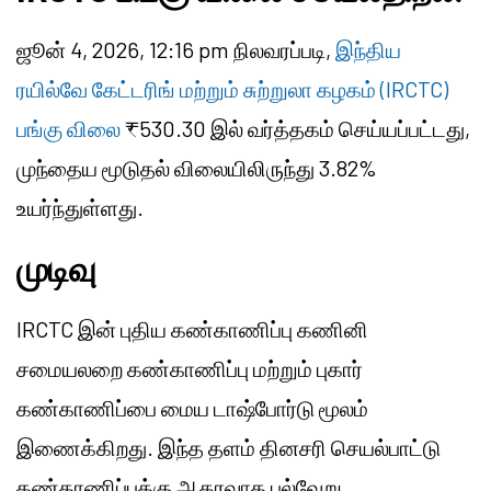
ஜூன் 4, 2026, 12:16 pm நிலவரப்படி,
இந்திய
ரயில்வே கேட்டரிங் மற்றும் சுற்றுலா கழகம் (IRCTC)
பங்கு விலை
₹530.30 இல் வர்த்தகம் செய்யப்பட்டது,
முந்தைய மூடுதல் விலையிலிருந்து 3.82%
உயர்ந்துள்ளது.
முடிவு
IRCTC இன் புதிய கண்காணிப்பு கணினி
சமையலறை கண்காணிப்பு மற்றும் புகார்
கண்காணிப்பை மைய டாஷ்போர்டு மூலம்
இணைக்கிறது. இந்த தளம் தினசரி செயல்பாட்டு
கண்காணிப்புக்கு ஆதரவாக பல்வேறு