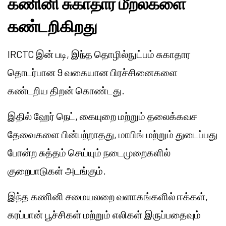
கணினி சுகாதார மீறல்களை
கண்டறிகிறது
IRCTC இன் படி, இந்த தொழில்நுட்பம் சுகாதார
தொடர்பான 9 வகையான பிரச்சினைகளை
கண்டறிய திறன் கொண்டது.
இதில் ஹேர் நெட், கையுறை மற்றும் தலைக்கவச
தேவைகளை பின்பற்றாதது, மாபிங் மற்றும் துடைப்பது
போன்ற சுத்தம் செய்யும் நடைமுறைகளில்
குறைபாடுகள் அடங்கும்.
இந்த கணினி சமையலறை வளாகங்களில் ஈக்கள்,
கரப்பான் பூச்சிகள் மற்றும் எலிகள் இருப்பதைவும்