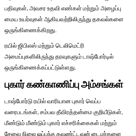
பதிவுகள், அவசர உதவி எண்கள் மற்றும் அழைப்பு
மைய உயர்வுகள் ஆகியவற்றிலிருந்து தகவல்களை
ஒருங்கிணைக்கிறது.
ரயில் ஜிபிஎஸ் மற்றும் டெலிமெட்ரி
அமைப்புகளிலிருந்து தரவுகளும் டாஷ்போர்டில்
ஒருங்கிணைக்கப்பட்டுள்ளது.
புகார் கண்காணிப்பு அம்சங்கள்
டாஷ்போர்டு ரயில் வாரியான புகார் வெப்ப
வரைபடங்கள், சம்பவ தீவிரத்தன்மை குறியீடுகள்,
மீண்டும் மீண்டும் புகார் எச்சரிக்கைகள் மற்றும்
சேவை நிலை ஒப்பந்த கவுண்ட்டவுன் டைமர்களை