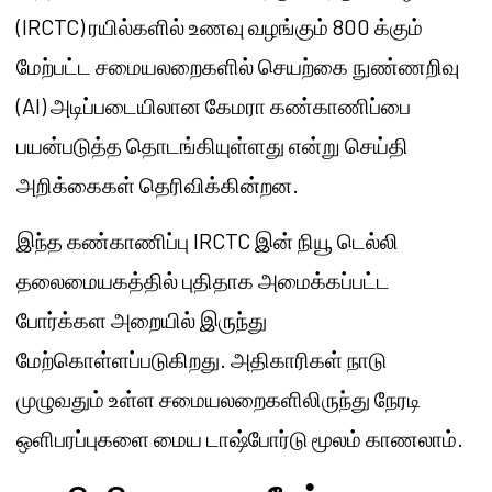
(IRCTC) ரயில்களில் உணவு வழங்கும் 800 க்கும்
மேற்பட்ட சமையலறைகளில் செயற்கை நுண்ணறிவு
(AI) அடிப்படையிலான கேமரா கண்காணிப்பை
பயன்படுத்த தொடங்கியுள்ளது என்று செய்தி
அறிக்கைகள் தெரிவிக்கின்றன.
இந்த கண்காணிப்பு IRCTC இன் நியூ டெல்லி
தலைமையகத்தில் புதிதாக அமைக்கப்பட்ட
போர்க்கள அறையில் இருந்து
மேற்கொள்ளப்படுகிறது. அதிகாரிகள் நாடு
முழுவதும் உள்ள சமையலறைகளிலிருந்து நேரடி
ஒளிபரப்புகளை மைய டாஷ்போர்டு மூலம் காணலாம்.