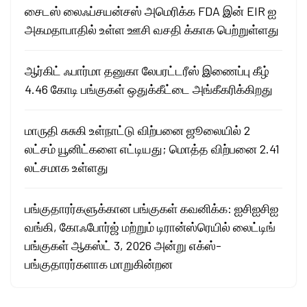
சைடஸ் லைஃப்சயன்சஸ் அமெரிக்க FDA இன் EIR ஐ
அகமதாபாதில் உள்ள ஊசி வசதி க்காக பெற்றுள்ளது
ஆர்கிட் ஃபார்மா தனுகா லேபரட்டரீஸ் இணைப்பு கீழ்
4.46 கோடி பங்குகள் ஒதுக்கீட்டை அங்கீகரிக்கிறது
மாருதி சுசுகி உள்நாட்டு விற்பனை ஜூலையில் 2
லட்சம் யூனிட்களை எட்டியது; மொத்த விற்பனை 2.41
லட்சமாக உள்ளது
பங்குதாரர்களுக்கான பங்குகள் கவனிக்க: ஐசிஐசிஐ
வங்கி, கோஃபோர்ஜ் மற்றும் டிரான்ஸ்ரெயில் லைட்டிங்
பங்குகள் ஆகஸ்ட் 3, 2026 அன்று எக்ஸ்-
பங்குதாரர்களாக மாறுகின்றன