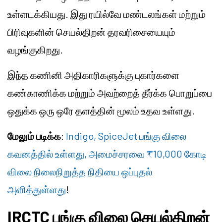
உள்ளடக்கியது. இது ரயில்வே மண்டலங்கள் மற்றும்
பிரிவுகளின் செயல்திறன் தரவரிசையையும்
வழங்குகிறது.
இந்த கணினி அதிகாரிகளுக்கு புகார்களை
கண்காணிக்க மற்றும் அவற்றைத் தீர்க்க பொறுப்பை
ஒதுக்க ஒரு ஒரே தளத்தின் மூலம் உதவ உள்ளது.
மேலும் படிக்க
:
Indigo, SpiceJet பங்கு விலை
கவனத்தில் உள்ளது, அமைச்சரவை ₹10,000 கோடி
விலை நிலைநிறுத்த நிதியை ஒப்புதல்
அளித்துள்ளது
!
IRCTC பங்கு விலை செயல்திறன்