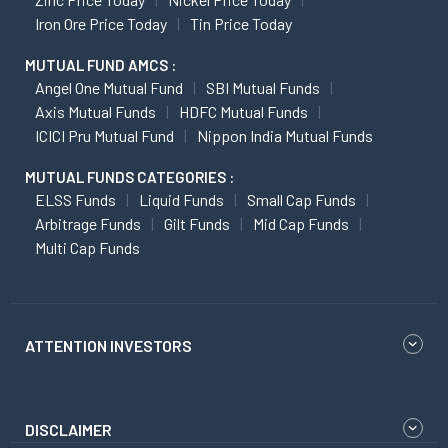
Iron Ore Price Today
Tin Price Today
MUTUAL FUND AMCS :
Angel One Mutual Fund
SBI Mutual Funds
Axis Mutual Funds
HDFC Mutual Funds
ICICI Pru Mutual Fund
Nippon India Mutual Funds
MUTUAL FUNDS CATEGORIES :
ELSS Funds
Liquid Funds
Small Cap Funds
Arbitrage Funds
Gilt Funds
Mid Cap Funds
Multi Cap Funds
ATTENTION INVESTORS
DISCLAIMER