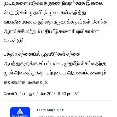
முடிவுகளை எடுக்கத் தூண்டுவதற்காக இல்லை.
பெறுநர்கள் முதலீட்டு முடிவுகள் குறித்து
சுயாதீனமான கருத்தை உருவாக்க தங்கள் சொந்த
ஆராய்ச்சி மற்றும் மதிப்பீடுகளை மேற்கொள்ள
வேண்டும்.
பத்திர சந்தையில் முதலீடுகள் சந்தை
ஆபத்துகளுக்கு உட்பட்டவை, முதலீடு செய்வதற்கு
முன் அனைத்து தொடர்புடைய ஆவணங்களையும்
கவனமாக படிக்கவும்.
வெளியிடப்பட்டது:
:
4 Jun 2026, 11:30 pm IST
Team Angel One
Team Angel One is a group of experienced