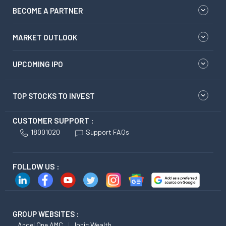
BECOME A PARTNER
MARKET OUTLOOK
UPCOMING IPO
TOP STOCKS TO INVEST
CUSTOMER SUPPORT :
18001020
Support FAQs
FOLLOW US :
GROUP WEBSITES :
Angel One AMC
Ionic Wealth