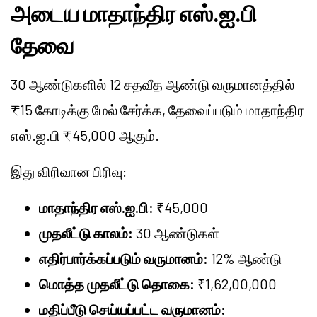
அடைய மாதாந்திர எஸ்.ஐ.பி
தேவை
30 ஆண்டுகளில் 12 சதவீத ஆண்டு வருமானத்தில்
₹15 கோடிக்கு மேல் சேர்க்க, தேவைப்படும் மாதாந்திர
எஸ்.ஐ.பி ₹45,000 ஆகும்.
இது விரிவான பிரிவு:
மாதாந்திர எஸ்.ஐ.பி:
₹45,000
முதலீட்டு காலம்:
30 ஆண்டுகள்
எதிர்பார்க்கப்படும் வருமானம்:
12% ஆண்டு
மொத்த முதலீட்டு தொகை:
₹1,62,00,000
மதிப்பீடு செய்யப்பட்ட வருமானம்: