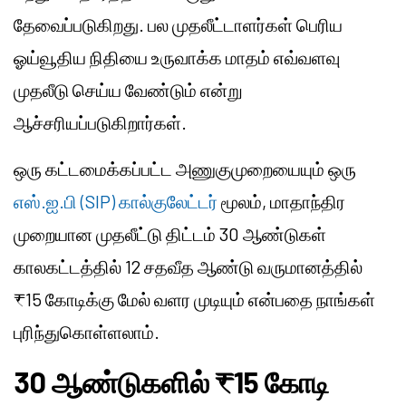
தேவைப்படுகிறது. பல முதலீட்டாளர்கள் பெரிய
ஓய்வூதிய நிதியை உருவாக்க மாதம் எவ்வளவு
முதலீடு செய்ய வேண்டும் என்று
ஆச்சரியப்படுகிறார்கள்.
ஒரு கட்டமைக்கப்பட்ட அணுகுமுறையையும் ஒரு
எஸ்.ஐ.பி (SIP) கால்குலேட்டர்
மூலம், மாதாந்திர
முறையான முதலீட்டு திட்டம் 30 ஆண்டுகள்
காலகட்டத்தில் 12 சதவீத ஆண்டு வருமானத்தில்
₹15 கோடிக்கு மேல் வளர முடியும் என்பதை நாங்கள்
புரிந்துகொள்ளலாம்.
30 ஆண்டுகளில் ₹15 கோடி