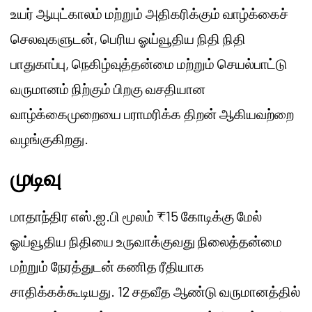
உயர் ஆயுட்காலம் மற்றும் அதிகரிக்கும் வாழ்க்கைச்
செலவுகளுடன், பெரிய ஓய்வூதிய நிதி நிதி
பாதுகாப்பு, நெகிழ்வுத்தன்மை மற்றும் செயல்பாட்டு
வருமானம் நிற்கும் பிறகு வசதியான
வாழ்க்கைமுறையை பராமரிக்க திறன் ஆகியவற்றை
வழங்குகிறது.
முடிவு
மாதாந்திர எஸ்.ஐ.பி மூலம் ₹15 கோடிக்கு மேல்
ஓய்வூதிய நிதியை உருவாக்குவது நிலைத்தன்மை
மற்றும் நேரத்துடன் கணித ரீதியாக
சாதிக்கக்கூடியது. 12 சதவீத ஆண்டு வருமானத்தில்