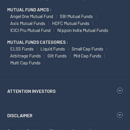
MUTUAL FUND AMCS :
Angel One Mutual Fund
SBI Mutual Funds
Axis Mutual Funds
HDFC Mutual Funds
ICICI Pru Mutual Fund
Nippon India Mutual Funds
MUTUAL FUNDS CATEGORIES :
ELSS Funds
Liquid Funds
Small Cap Funds
Arbitrage Funds
Gilt Funds
Mid Cap Funds
Multi Cap Funds
ATTENTION INVESTORS
DISCLAIMER