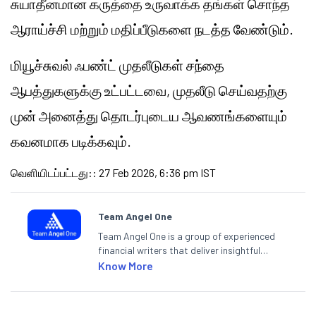
சுயாதீனமான கருத்தை உருவாக்க தங்கள் சொந்த
ஆராய்ச்சி மற்றும் மதிப்பீடுகளை நடத்த வேண்டும்.
மியூச்சுவல் ஃபண்ட் முதலீடுகள் சந்தை
ஆபத்துகளுக்கு உட்பட்டவை, முதலீடு செய்வதற்கு
முன் அனைத்து தொடர்புடைய ஆவணங்களையும்
கவனமாக படிக்கவும்.
வெளியிடப்பட்டது:
:
27 Feb 2026, 6:36 pm IST
Team Angel One
Team Angel One is a group of experienced
financial writers that deliver insightful
articles on the stock market, IPO, economy,
Know More
personal finance, commodities and related
categories.