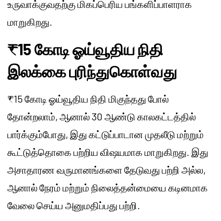
உருவாக்குவதற்கு மிகப்பெரிய பங்களிப்பாளராக
மாறுகிறது.
₹15 கோடி ஓய்வூதிய நிதி
இலக்கை புரிந்துகொள்வது
₹15 கோடி ஓய்வூதிய நிதி மிகுந்தது போல்
தோன்றலாம், ஆனால் 30 ஆண்டு காலகட்டத்தில்
பார்க்கும்போது, ​​இது கட்டுப்பாடான முதலீடு மற்றும்
கூட்டுத்தொகை பற்றிய விஷயமாக மாறுகிறது. இது
அசாதாரண வருமானங்களை தேடுவது பற்றி அல்ல,
ஆனால் நேரம் மற்றும் நிலைத்தன்மையை கடினமாக
வேலை செய்ய அனுமதிப்பது பற்றி.