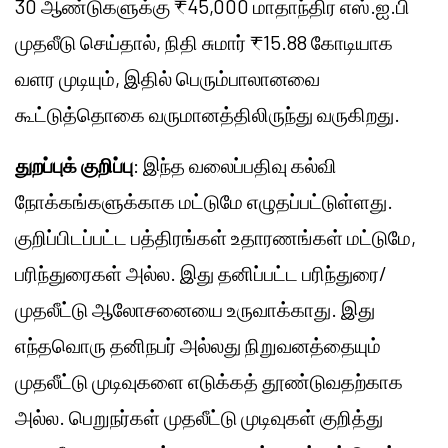
30 ஆண்டுகளுக்கு ₹45,000 மாதாந்திர எஸ்.ஐ.பி
முதலீடு செய்தால், நிதி சுமார் ₹15.88 கோடியாக
வளர முடியும், இதில் பெரும்பாலானவை
கூட்டுத்தொகை வருமானத்திலிருந்து வருகிறது.
துறப்புக் குறிப்பு
: இந்த வலைப்பதிவு கல்வி
நோக்கங்களுக்காக மட்டுமே எழுதப்பட்டுள்ளது.
குறிப்பிடப்பட்ட பத்திரங்கள் உதாரணங்கள் மட்டுமே,
பரிந்துரைகள் அல்ல. இது தனிப்பட்ட பரிந்துரை/
முதலீட்டு ஆலோசனையை உருவாக்காது. இது
எந்தவொரு தனிநபர் அல்லது நிறுவனத்தையும்
முதலீட்டு முடிவுகளை எடுக்கத் தூண்டுவதற்காக
அல்ல. பெறுநர்கள் முதலீட்டு முடிவுகள் குறித்து