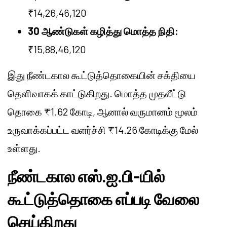
₹14,26,46,120
30 ஆண்டுகள் கழித்து மொத்த நிதி:
₹15,88,46,120
இது நீண்டகால கூட்டுத்தொகையின் சக்தியை
தெளிவாகக் காட்டுகிறது. மொத்த முதலீட்டு
தொகை ₹1.62 கோடி, ஆனால் வருமானம் மூலம்
உருவாக்கப்பட்ட வளர்ச்சி ₹14.26 கோடிக்கு மேல்
உள்ளது.
நீண்டகால எஸ்.ஐ.பி-யில்
கூட்டுத்தொகை எப்படி வேலை
செய்கிறது