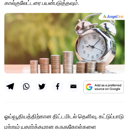
கால்குலேட்டரை பயன்படுத்தவும்.
ஓய்வூதியத்திற்கான திட்டமிடல் தெளிவு, கட்டுப்பாடு
மற்றும் யதார்த்தமான கருதுகோள்களை