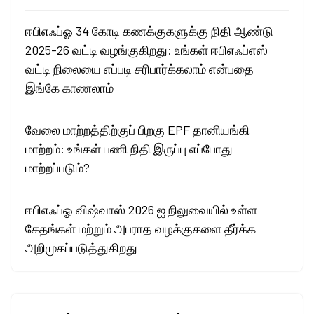
ஈபிஎஃப்ஓ 34 கோடி கணக்குகளுக்கு நிதி ஆண்டு
2025-26 வட்டி வழங்குகிறது: உங்கள் ஈபிஎஃப்எஸ்
வட்டி நிலையை எப்படி சரிபார்க்கலாம் என்பதை
இங்கே காணலாம்
வேலை மாற்றத்திற்குப் பிறகு EPF தானியங்கி
மாற்றம்: உங்கள் பணி நிதி இருப்பு எப்போது
மாற்றப்படும்?
ஈபிஎஃப்ஓ விஷ்வாஸ் 2026 ஐ நிலுவையில் உள்ள
சேதங்கள் மற்றும் அபராத வழக்குகளை தீர்க்க
அறிமுகப்படுத்துகிறது