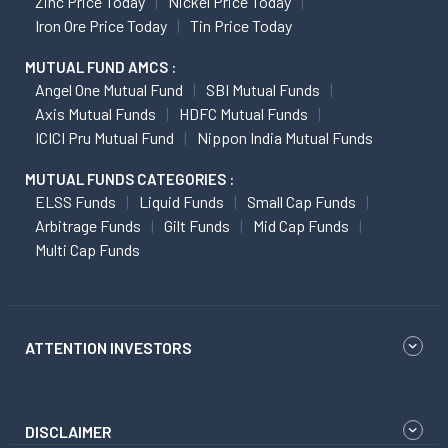
Zinc Price Today
Nickel Price Today
Iron Ore Price Today
Tin Price Today
MUTUAL FUND AMCS :
Angel One Mutual Fund
SBI Mutual Funds
Axis Mutual Funds
HDFC Mutual Funds
ICICI Pru Mutual Fund
Nippon India Mutual Funds
MUTUAL FUNDS CATEGORIES :
ELSS Funds
Liquid Funds
Small Cap Funds
Arbitrage Funds
Gilt Funds
Mid Cap Funds
Multi Cap Funds
ATTENTION INVESTORS
DISCLAIMER