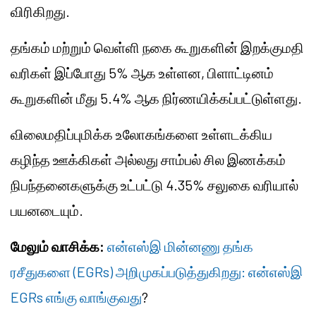
விரிகிறது.
தங்கம் மற்றும் வெள்ளி நகை கூறுகளின் இறக்குமதி
வரிகள் இப்போது 5% ஆக உள்ளன, பிளாட்டினம்
கூறுகளின் மீது 5.4% ஆக நிர்ணயிக்கப்பட்டுள்ளது.
விலைமதிப்புமிக்க உலோகங்களை உள்ளடக்கிய
கழிந்த ஊக்கிகள் அல்லது சாம்பல் சில இணக்கம்
நிபந்தனைகளுக்கு உட்பட்டு 4.35% சலுகை வரியால்
பயனடையும்.
மேலும் வாசிக்க:
என்எஸ்இ மின்னணு தங்க
ரசீதுகளை (EGRs) அறிமுகப்படுத்துகிறது: என்எஸ்இ
EGRs எங்கு வாங்குவது
?