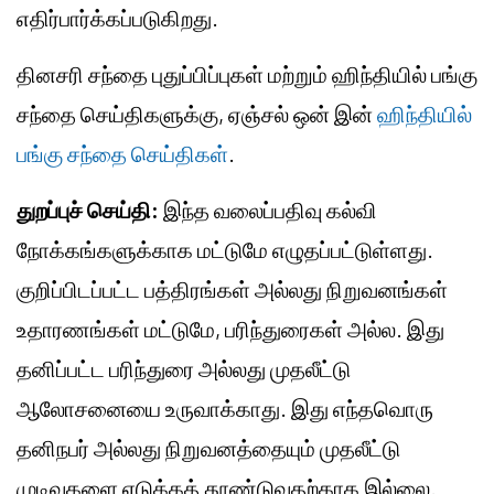
எதிர்பார்க்கப்படுகிறது.
தினசரி சந்தை புதுப்பிப்புகள் மற்றும் ஹிந்தியில் பங்கு
சந்தை செய்திகளுக்கு, ஏஞ்சல் ஒன் இன்
ஹிந்தியில்
பங்கு சந்தை செய்திகள்
.
துறப்புச் செய்தி:
இந்த வலைப்பதிவு கல்வி
நோக்கங்களுக்காக மட்டுமே எழுதப்பட்டுள்ளது.
குறிப்பிடப்பட்ட பத்திரங்கள் அல்லது நிறுவனங்கள்
உதாரணங்கள் மட்டுமே, பரிந்துரைகள் அல்ல. இது
தனிப்பட்ட பரிந்துரை அல்லது முதலீட்டு
ஆலோசனையை உருவாக்காது. இது எந்தவொரு
தனிநபர் அல்லது நிறுவனத்தையும் முதலீட்டு
முடிவுகளை எடுக்கத் தூண்டுவதற்காக இல்லை.