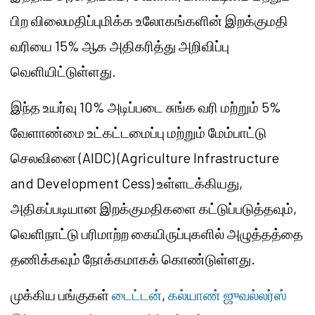
பிற விலைமதிப்புமிக்க உலோகங்களின் இறக்குமதி
வரியை 15% ஆக அதிகரித்து அறிவிப்பு
வெளியிட்டுள்ளது.
இந்த உயர்வு 10% அடிப்படை சுங்க வரி மற்றும் 5%
வேளாண்மை உட்கட்டமைப்பு மற்றும் மேம்பாட்டு
செலவினை (AIDC) (Agriculture Infrastructure
and Development Cess) உள்ளடக்கியது,
அதிகப்படியான இறக்குமதிகளை கட்டுப்படுத்தவும்,
வெளிநாட்டு பரிமாற்ற கையிருப்புகளில் அழுத்தத்தை
தணிக்கவும் நோக்கமாகக் கொண்டுள்ளது.
முக்கிய பங்குகள்
டைட்டன்
,
கல்யாண் ஜுவல்லர்ஸ்