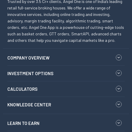
Trusted by over 3.5 Cr+ clients, Angel One is one of India’s leading
retail full-service broking houses. We offer a wide range of
innovative services, including online trading and investing,
advisory, margin trading facility, algorithmic trading, smart
orders, etc. Angel One App is a powerhouse of cutting-edge tools
such as basket orders, GTT orders, SmartAPI, advanced charts
and others that help you navigate capital markets like a pro.
COMPANY OVERVIEW
INVESTMENT OPTIONS
CALCULATORS
KNOWLEDGE CENTER
LEARN TO EARN