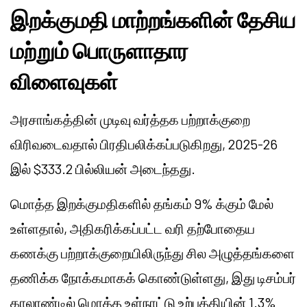
இறக்குமதி மாற்றங்களின் தேசிய
மற்றும் பொருளாதார
விளைவுகள்
அரசாங்கத்தின் முடிவு வர்த்தக பற்றாக்குறை
விரிவடைவதால் பிரதிபலிக்கப்படுகிறது, 2025-26
இல் $333.2 பில்லியன் அடைந்தது.
மொத்த இறக்குமதிகளில் தங்கம் 9% க்கும் மேல்
உள்ளதால், அதிகரிக்கப்பட்ட வரி தற்போதைய
கணக்கு பற்றாக்குறையிலிருந்து சில அழுத்தங்களை
தணிக்க நோக்கமாகக் கொண்டுள்ளது, இது டிசம்பர்
காலாண்டில் மொத்த உள்நாட்டு உற்பத்தியின் 1.3%