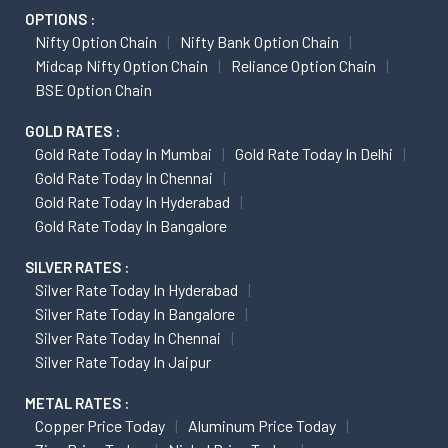
OPTIONS :
Nifty Option Chain
Nifty Bank Option Chain
Midcap Nifty Option Chain
Reliance Option Chain
BSE Option Chain
GOLD RATES :
Gold Rate Today In Mumbai
Gold Rate Today In Delhi
Gold Rate Today In Chennai
Gold Rate Today In Hyderabad
Gold Rate Today In Bangalore
SILVER RATES :
Silver Rate Today In Hyderabad
Silver Rate Today In Bangalore
Silver Rate Today In Chennai
Silver Rate Today In Jaipur
METAL RATES :
Copper Price Today
Aluminum Price Today