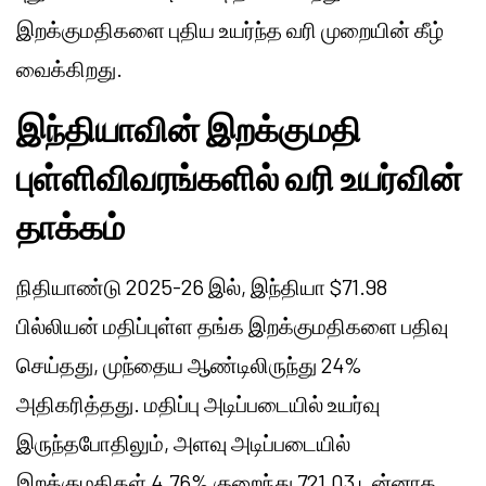
இறக்குமதிகளை புதிய உயர்ந்த வரி முறையின் கீழ்
வைக்கிறது.
இந்தியாவின் இறக்குமதி
புள்ளிவிவரங்களில் வரி உயர்வின்
தாக்கம்
நிதியாண்டு 2025-26 இல், இந்தியா $71.98
பில்லியன் மதிப்புள்ள தங்க இறக்குமதிகளை பதிவு
செய்தது, முந்தைய ஆண்டிலிருந்து 24%
அதிகரித்தது. மதிப்பு அடிப்படையில் உயர்வு
இருந்தபோதிலும், அளவு அடிப்படையில்
இறக்குமதிகள் 4.76% குறைந்து 721.03 டன்னாக