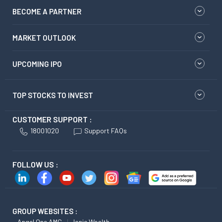
BECOME A PARTNER
MARKET OUTLOOK
UPCOMING IPO
TOP STOCKS TO INVEST
CUSTOMER SUPPORT :
18001020
Support FAQs
FOLLOW US :
GROUP WEBSITES :
Angel One AMC
Ionic Wealth