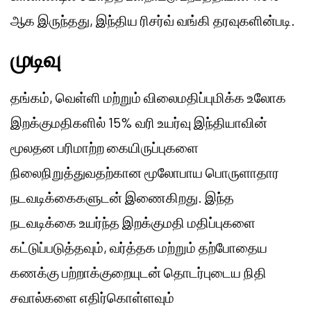
ஆக இருந்தது, இந்திய ரிசர்வ் வங்கி தரவுகளின்படி.
முடிவு
தங்கம், வெள்ளி மற்றும் விலைமதிப்புமிக்க உலோக
இறக்குமதிகளில் 15% வரி உயர்வு இந்தியாவின்
மூலதன பரிமாற்ற கையிருப்புகளை
நிலைநிறுத்துவதற்கான மூலோபாய பொருளாதார
நடவடிக்கைகளுடன் இணைகிறது. இந்த
நடவடிக்கை உயர்ந்த இறக்குமதி மதிப்புகளை
கட்டுப்படுத்தவும், வர்த்தக மற்றும் தற்போதைய
கணக்கு பற்றாக்குறையுடன் தொடர்புடைய நிதி
சவால்களை எதிர்கொள்ளவும்