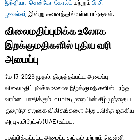
இந்தியா
,
சென்கோ கோல்ட்
மற்றும்
பி.சி
ஜுவல்லர்
இன்று கவனத்தில் உள்ள பங்குகள்.
விலைமதிப்புமிக்க உலோக
இறக்குமதிகளில் புதிய வரி
அமைப்பு
மே 13, 2026 முதல், திருத்தப்பட்ட அமைப்பு
விலைமதிப்புமிக்க உலோக இறக்குமதிகளின் பரந்த
வரம்பை பாதிக்கும், quota முறையின் கீழ் முந்தைய
குறைந்த சலுகை விகிதங்களை அனுபவித்த ஐக்கிய
அரபு எமிரேட்ஸ் (UAE) உட்பட.
புதுப்பிக்கப்பட்ட அமைப்பு தங்கம் மற்றும் வெள்ளி