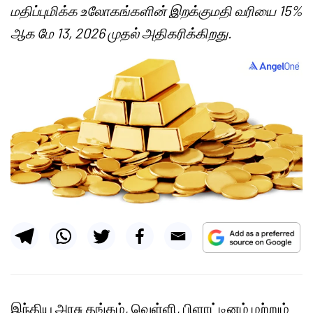
மதிப்புமிக்க உலோகங்களின் இறக்குமதி வரியை 15%
ஆக மே 13, 2026 முதல் அதிகரிக்கிறது.
இந்திய அரசு தங்கம், வெள்ளி, பிளாட்டினம் மற்றும்