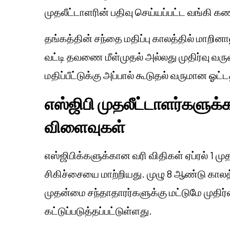
முதலீட்டாளரின் பதிவு செய்யப்பட்ட வங்கி க
தங்கத்தின் சந்தை மதிப்பு காலத்தில் மாறின
வட்டி தவணை மீள்முதல் அல்லது முதிர்வு வரு
மதிப்பீட்டுக்கு அப்பால் கூடுதல் வருமான ஓட
எஸ்ஜிபி முதலீட்டாளர்களுக்கா
விளைவுகள்
எஸ்ஜிபிக்களுக்கான வரி விதிகள் ஏப்ரல் 1 மு
சிகிச்சையை மாற்றியது. முழு 8 ஆண்டு காலத்
முதன்மை சந்தாதாரர்களுக்கு மட்டுமே முதிர்
கட்டுப்படுத்தப்பட்டுள்ளது.