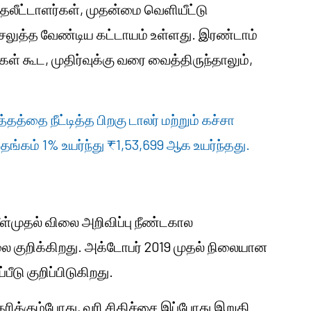
முதலீட்டாளர்கள், முதன்மை வெளியீட்டு
ெலுத்த வேண்டிய கட்டாயம் உள்ளது. இரண்டாம்
் கூட, முதிர்வுக்கு வரை வைத்திருந்தாலும்,
தத்தை நீட்டித்த பிறகு டாலர் மற்றும் கச்சா
ங்கம் 1% உயர்ந்து ₹1,53,699 ஆக உயர்ந்தது.
ீள்முதல் விலை அறிவிப்பு நீண்டகால
லை குறிக்கிறது. அக்டோபர் 2019 முதல் நிலையான
டு குறிப்பிடுகிறது.
்கும்போது, ​​வரி சிகிச்சை இப்போது இறுதி