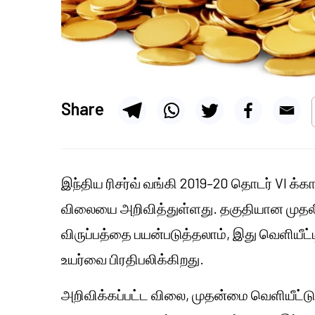
Share
இந்திய ரிசர்வ் வங்கி 2019–20 தொடர் VI க்க
விலையை அறிவித்துள்ளது. தகுதியான முதலீட்
விருப்பத்தை பயன்படுத்தலாம், இது வெளியீட
உயர்வை பிரதிபலிக்கிறது.
அறிவிக்கப்பட்ட விலை, முதன்மை வெளியீட்டு 