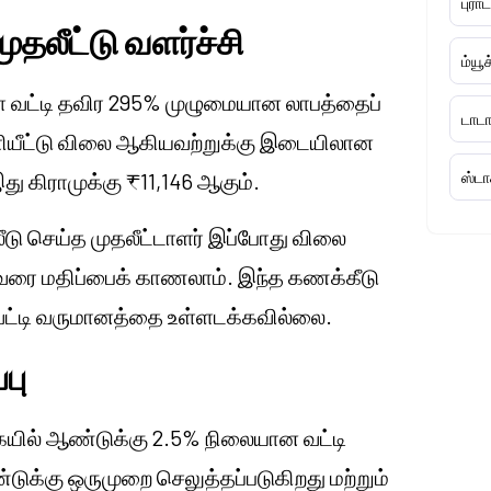
புரா
முதலீட்டு வளர்ச்சி
ம்யூ
கள் வட்டி தவிர 295% முழுமையான லாபத்தைப்
டாடா
 வெளியீட்டு விலை ஆகியவற்றுக்கு இடையிலான
ு கிராமுக்கு ₹11,146 ஆகும்.
ஸ்டா
லீடு செய்த முதலீட்டாளர் இப்போது விலை
ட்சம் வரை மதிப்பைக் காணலாம். இந்த கணக்கீடு
டு வட்டி வருமானத்தை உள்ளடக்கவில்லை.
பு
ையில் ஆண்டுக்கு 2.5% நிலையான வட்டி
ுக்கு ஒருமுறை செலுத்தப்படுகிறது மற்றும்