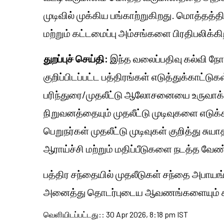
முடிவில் முக்கிய பங்காற்றுகிறது. மொத்தத்த
மற்றும் கட்டமைப்பு அம்சங்களை பிரதிபலிக்கி
துறப்புச் செய்தி:
இந்த வலைப்பதிவு கல்வி நோ
குறிப்பிடப்பட்ட பத்திரங்கள் எடுத்துக்காட்டு
பரிந்துரை/முதலீட்டு ஆலோசனையை உருவாக்
நிறுவனத்தையும் முதலீட்டு முடிவுகளை எட
பெறுநர்கள் முதலீட்டு முடிவுகள் குறித்து 
ஆராய்ச்சி மற்றும் மதிப்பீடுகளை நடத்த வேண்
பத்திர சந்தையில் முதலீடுகள் சந்தை அபாயங்
அனைத்து தொடர்புடைய ஆவணங்களையும் கவ
வெளியிடப்பட்டது:
:
30 Apr 2026, 8:18 pm IST