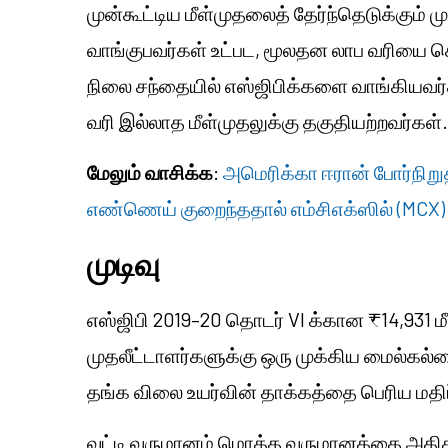
முன்கூட்டிய மீள்முதலைத் தேர்ந்தெடுக்கும் 
வாங்குபவர்கள் உட்பட, மூலதன லாப வரியை ச
நிலை சந்தையில் எஸ்ஜிபிக்களை வாங்கியவர்கள
வரி இல்லாத மீள்முதலுக்கு தகுதியற்றவர்கள்.
மேலும் வாசிக்க
:
அமெரிக்கா ஈரான் போர்நிறுத்
எண்ணெய் குறைந்ததால் எம்சிஎக்ஸில் (MCX) த
முடிவு
எஸ்ஜிபி 2019–20 தொடர் VI க்கான ₹14,931 ம
முதலீட்டாளர்களுக்கு ஒரு முக்கிய மைல்கல்
தங்க விலை உயர்வின் தாக்கத்தை பெரிய மதிப்பீ
வட்டி வருமானம் மொத்த வருமானத்தை அதிகரிக