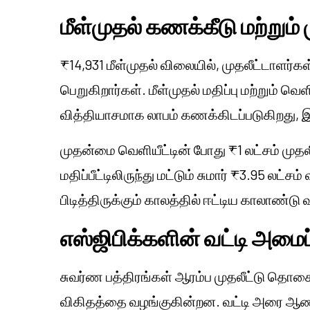
மீள்முதல் கணக்கீடு மற்றும் 
₹14,931 மீள்முதல் விலையில், முதலீட்டாளர்
பெறுகிறார்கள். மீள்முதல் மதிப்பு மற்றும்
வித்தியாசமாக லாபம் கணக்கிடப்படுகிறது, இத
முதன்மை வெளியீட்டின் போது ₹1 லட்சம் முத
மதிப்பீட்டிலிருந்து மட்டும் சுமார் ₹3.95 ல
பிடித்திருக்கும் காலத்தில் ஈட்டிய காலாண்
எஸ்ஜிபிக்களின் வட்டி அமைப்
சுவர்ண பத்திரங்கள் ஆரம்ப முதலீட்டு தொக
விகிதத்தை வழங்குகின்றன. வட்டி அரை ஆண்ட