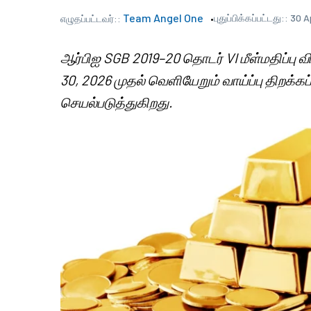
Team Angel One
புதுப்பிக்கப்பட்டது::
30 A
எழுதப்பட்டவர்::
ஆர்பிஐ SGB 2019–20 தொடர் VI மீள்மதிப்பு வ
30, 2026 முதல் வெளியேறும் வாய்ப்பு திறக
செயல்படுத்துகிறது.