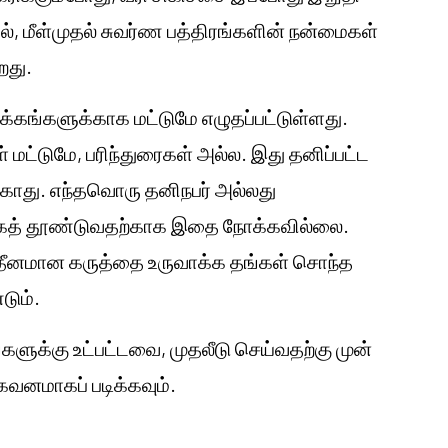
ில், மீள்முதல் சுவர்ண பத்திரங்களின் நன்மைகள்
றது.
க்கங்களுக்காக மட்டுமே எழுதப்பட்டுள்ளது.
கள் மட்டுமே, பரிந்துரைகள் அல்ல. இது தனிப்பட்ட
காது. எந்தவொரு தனிநபர் அல்லது
ுக்கத் தூண்டுவதற்காக இதை நோக்கவில்லை.
சுயாதீனமான கருத்தை உருவாக்க தங்கள் சொந்த
டும்.
களுக்கு உட்பட்டவை, முதலீடு செய்வதற்கு முன்
னமாகப் படிக்கவும்.