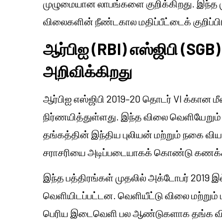
முழுமையான லாபங்களை குறிக்கிறது. இந்த மு
விலைகளின் நீண்டகால மதிப்பீட்டைக் குறிப்பி
ஆர்பிஐ (RBI) எஸ்ஜிபி (SGB
அறிவிக்கிறது
ஆர்பிஐ எஸ்ஜிபி 2019–20 தொடர் VI க்கான 
நிர்ணயித்துள்ளது. இந்த விலை வெளியேறும் 
தங்கத்தின் இந்திய புலியன் மற்றும் நகை விய
சராசரியை அடிப்படையாகக் கொண்டு கணக்கி
இந்த பத்திரங்கள் முதலில் அக்டோபர் 2019 
வெளியிடப்பட்டன. வெளியீட்டு விலை மற்றும்
பெரிய இடைவெளி பல ஆண்டுகளாக தங்க வில