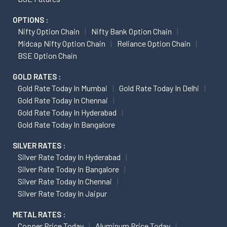
OPTIONS :
Nifty Option Chain
Nifty Bank Option Chain
Midcap Nifty Option Chain
Reliance Option Chain
BSE Option Chain
GOLD RATES :
Gold Rate Today In Mumbai
Gold Rate Today In Delhi
Gold Rate Today In Chennai
Gold Rate Today In Hyderabad
Gold Rate Today In Bangalore
SILVER RATES :
Silver Rate Today In Hyderabad
Silver Rate Today In Bangalore
Silver Rate Today In Chennai
Silver Rate Today In Jaipur
METAL RATES :
Copper Price Today
Aluminum Price Today