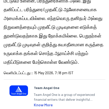
மட்டுமே உள்ளன, பரிந்துரைகளாக அல்ல. இது
தனிப்பட்ட பரிந்துரை/முதலீட்டு ஆலோசனையாக
அமைக்கப்படவில்லை. எந்தவொரு தனிநபர் அல்லது
நிறுவனத்தையும் முதலீட்டு முடிவுகளை எடுக்கத்
தூண்டுவதற்காக இது நோக்கமில்லை. பெறுநர்கள்
முதலீட்டு முடிவுகள் குறித்து சுயாதீனமான கருத்தை
உருவாக்க தங்கள் சொந்த ஆராய்ச்சி மற்றும்
மதிப்பீடுகளை மேற்கொள்ள வேண்டும்.
வெளியிடப்பட்டது:
:
15 May 2026, 7:18 pm IST
Team Angel One
Team Angel One is a group of experienced
financial writers that deliver insightful
articles on the stock market, IPO, economy,
Know More