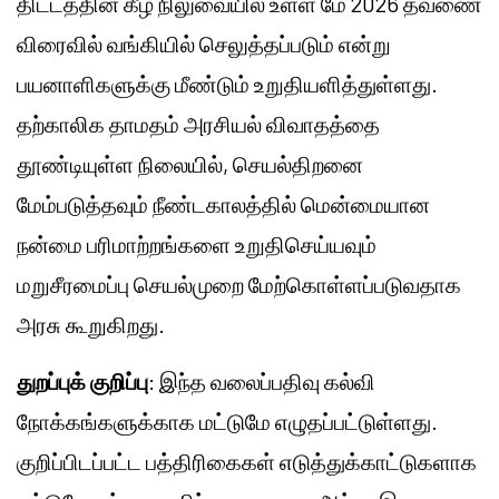
திட்டத்தின் கீழ் நிலுவையில் உள்ள மே 2026 தவணை
விரைவில் வங்கியில் செலுத்தப்படும் என்று
பயனாளிகளுக்கு மீண்டும் உறுதியளித்துள்ளது.
தற்காலிக தாமதம் அரசியல் விவாதத்தை
தூண்டியுள்ள நிலையில், செயல்திறனை
மேம்படுத்தவும் நீண்டகாலத்தில் மென்மையான
நன்மை பரிமாற்றங்களை உறுதிசெய்யவும்
மறுசீரமைப்பு செயல்முறை மேற்கொள்ளப்படுவதாக
அரசு கூறுகிறது.
துறப்புக் குறிப்பு
: இந்த வலைப்பதிவு கல்வி
நோக்கங்களுக்காக மட்டுமே எழுதப்பட்டுள்ளது.
குறிப்பிடப்பட்ட பத்திரிகைகள் எடுத்துக்காட்டுகளாக