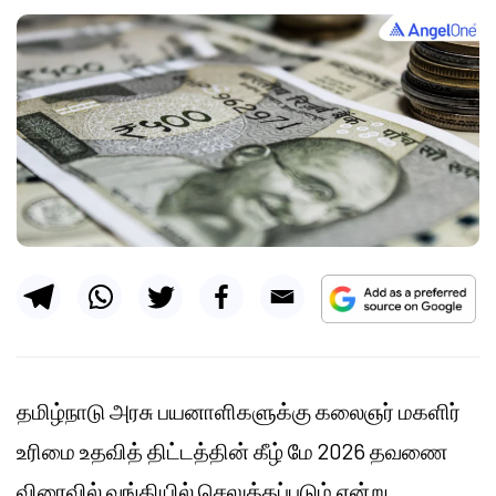
தமிழ்நாடு அரசு பயனாளிகளுக்கு கலைஞர் மகளிர்
உரிமை உதவித் திட்டத்தின் கீழ் மே 2026 தவணை
விரைவில் வங்கியில் செலுத்தப்படும் என்று