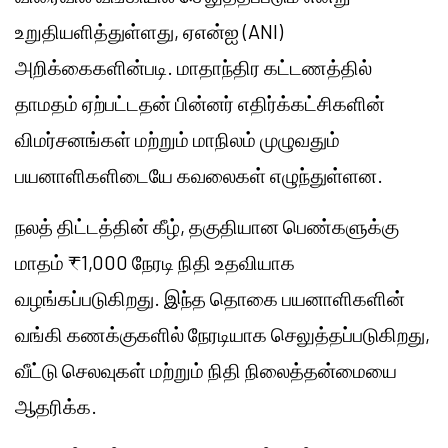
உறுதியளித்துள்ளது, ஏஎன்ஐ (ANI)
அறிக்கைகளின்படி. மாதாந்திர கட்டணத்தில்
தாமதம் ஏற்பட்டதன் பின்னர் எதிர்க்கட்சிகளின்
விமர்சனங்கள் மற்றும் மாநிலம் முழுவதும்
பயனாளிகளிடையே கவலைகள் எழுந்துள்ளன.
நலத் திட்டத்தின் கீழ், தகுதியான பெண்களுக்கு
மாதம் ₹1,000 நேரடி நிதி உதவியாக
வழங்கப்படுகிறது. இந்த தொகை பயனாளிகளின்
வங்கி கணக்குகளில் நேரடியாக செலுத்தப்படுகிறது,
வீட்டு செலவுகள் மற்றும் நிதி நிலைத்தன்மையை
ஆதரிக்க.