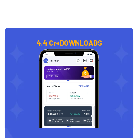
4.4 Cr+
DOWNLOADS