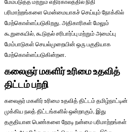
மேம்படுத்த மற்றும் எதிர்காலத்தில் நிதி
பரிமாற்றங்களை மென்மையாகச் செய்யும் நோக்கில்
மேற்கொள்ளப்படுகிறது. அதிகாரிகள் மேலும்
கூறுகையில், கூடுதல் சரிபார்ப்பு மற்றும் அமைப்பு
மேம்பாடுகள் செயல்முறையின் ஒரு பகுதியாக
மேற்கொள்ளப்படுகின்றன.
கலைஞர் மகளிர் உரிமை உதவித்
திட்டம் பற்றி
கலைஞர் மகளிர் உரிமை உதவித் திட்டம் தமிழ்நாட்டின்
முக்கிய நலத் திட்டங்களில் ஒன்றாகும், இது
தகுதியான பெண்களை நேரடி நன்மை பரிமாற்றங்கள்