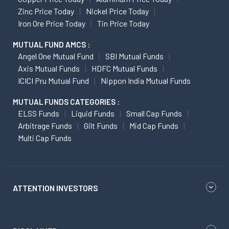
Zinc Price Today
Nickel Price Today
Iron Ore Price Today
Tin Price Today
MUTUAL FUND AMCS :
Angel One Mutual Fund
SBI Mutual Funds
Axis Mutual Funds
HDFC Mutual Funds
ICICI Pru Mutual Fund
Nippon India Mutual Funds
MUTUAL FUNDS CATEGORIES :
ELSS Funds
Liquid Funds
Small Cap Funds
Arbitrage Funds
Gilt Funds
Mid Cap Funds
Multi Cap Funds
ATTENTION INVESTORS