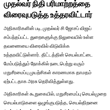
முதல்வர் நிதி பரிமாற்றத்தை
விரைவுபடுத்த உத்தரவிட்டார்
அதிகாரிகளின் படி, முதல்வர் சி ஜோசப் விஜய்
சம்பந்தப்பட்ட துறைகளுக்கு நிலுவையில் உள்ள
தவணையை விரைவில் விடுவிக்க
உத்தரவிட்டுள்ளார். திட்டத்தின் செயல்பாட்டை
மேம்படுத்தும் நோக்கில் நடைபெற்று வரும்
மறுசீரமைப்பு முயற்சிகள் காரணமாக தாமதம்
ஏற்பட்டதாக அரசு தெரிவித்துள்ளது.
அதிகாரிகள் கூறுகையில், மறுசீரமைப்பு செயல்முறை
செயல்பாடுகளை ஒழுங்குபடுத்த, செயல்திறனை