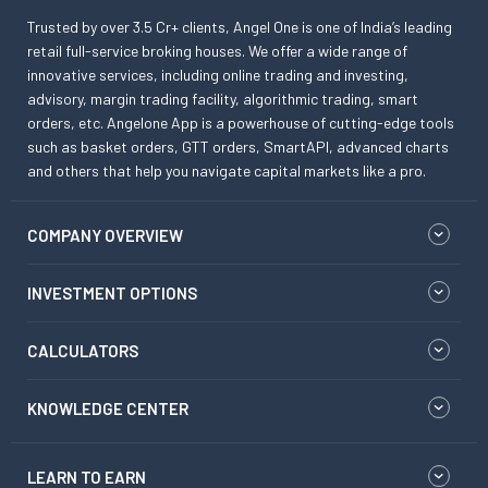
Trusted by over 3.5 Cr+ clients, Angel One is one of India’s leading
retail full-service broking houses. We offer a wide range of
innovative services, including online trading and investing,
advisory, margin trading facility, algorithmic trading, smart
orders, etc. Angelone App is a powerhouse of cutting-edge tools
such as basket orders, GTT orders, SmartAPI, advanced charts
and others that help you navigate capital markets like a pro.
COMPANY OVERVIEW
INVESTMENT OPTIONS
CALCULATORS
KNOWLEDGE CENTER
LEARN TO EARN