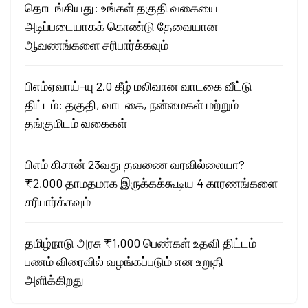
தொடங்கியது: உங்கள் தகுதி வகையை
அடிப்படையாகக் கொண்டு தேவையான
ஆவணங்களை சரிபார்க்கவும்
பிஎம்ஏவாய்-யு 2.0 கீழ் மலிவான வாடகை வீட்டு
திட்டம்: தகுதி, வாடகை, நன்மைகள் மற்றும்
தங்குமிடம் வகைகள்
பிஎம் கிசான் 23வது தவணை வரவில்லையா?
₹2,000 தாமதமாக இருக்கக்கூடிய 4 காரணங்களை
சரிபார்க்கவும்
தமிழ்நாடு அரசு ₹1,000 பெண்கள் உதவி திட்டம்
பணம் விரைவில் வழங்கப்படும் என உறுதி
அளிக்கிறது