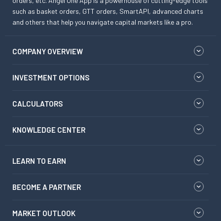
orders, etc. Angel One App is a powerhouse of cutting-edge tools
such as basket orders, GTT orders, SmartAPI, advanced charts
and others that help you navigate capital markets like a pro.
COMPANY OVERVIEW
INVESTMENT OPTIONS
CALCULATORS
KNOWLEDGE CENTER
LEARN TO EARN
BECOME A PARTNER
MARKET OUTLOOK