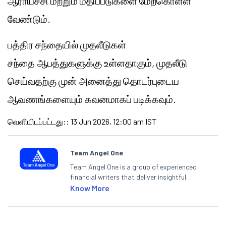
ஆராய்ச்சி மற்றும் மதிப்பீடுகளை மேற்கொள்ள
வேண்டும்.
பத்திர சந்தையில் முதலீடுகள்
சந்தை
ஆபத்துகளுக்கு
உள்ளதாகும், முதலீடு
செய்வதற்கு முன் அனைத்து தொடர்புடைய
ஆவணங்களையும் கவனமாகப் படிக்கவும்.
வெளியிடப்பட்டது:
:
13 Jun 2026, 12:00 am IST
Team Angel One
Team Angel One is a group of experienced
financial writers that deliver insightful
articles on the stock market, IPO, economy,
Know More
personal finance, commodities and related
categories.