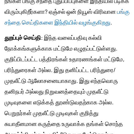
நீங்கள் பங்கு சந்தை புதுப்பிப்புகளை இந்தியில் படிக்க
விரும்புகிறீர்களா? ஏஞ்சல் ஒன் நியூஸ் விரிவான
பங்கு
சந்தை செய்திகளை இந்தியில் வழங்குகிறது
.
துறப்புச் செய்தி
: இந்த வலைப்பதிவு கல்வி
நோக்கங்களுக்காக மட்டுமே எழுதப்பட்டுள்ளது.
குறிப்பிடப்பட்ட பத்திரங்கள் உதாரணங்கள் மட்டுமே,
பரிந்துரைகள் அல்ல. இது தனிப்பட்ட பரிந்துரை/
முதலீட்டு
ஆலோசனையாகாது. இது எந்தவொரு
தனிநபர் அல்லது நிறுவனத்தையும் முதலீட்டு
முடிவுகளை எடுக்கத் தூண்டுவதற்காக அல்ல.
பெறுநர்கள் முதலீட்டு முடிவுகள் குறித்து
சுயாதீனமான கருத்தை உருவாக்க தங்கள் சொந்த