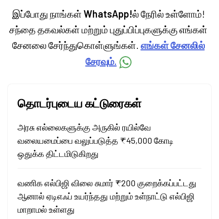
இப்போது நாங்கள்
WhatsApp!
ல் நேரில் உள்ளோம்!
சந்தை தகவல்கள் மற்றும் புதுப்பிப்புகளுக்கு எங்கள்
சேனலை சேர்ந்துகொள்ளுங்கள்.
எங்கள் சேனலில்
சேரவும்.
தொடர்புடைய கட்டுரைகள்
அரசு எல்லைகளுக்கு அருகில் ரயில்வே
வலையமைப்பை வலுப்படுத்த ₹45,000 கோடி
ஒதுக்க திட்டமிடுகிறது
வணிக எல்பிஜி விலை சுமார் ₹200 குறைக்கப்பட்டது
ஆனால் ஏடிஎஃப் உயர்ந்தது மற்றும் உள்நாட்டு எல்பிஜி
மாறாமல் உள்ளது