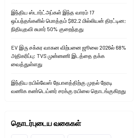
இந்திய ஸ்டார்ட்அப்கள் இந்த வாரம் 17
ஒப்பந்தங்களில் மொத்தம் $82.2 மில்லியன் திரட்டின;
நிதியுதவி சுமார் 50% குறைந்தது
EV இரு சக்கர வாகன விற்பனை ஜூலை 2026ல் 68%
அதிகரிப்பு; TVS முன்னணி இடத்தை தக்க
வைத்துள்ளது
இந்திய ரயில்வேஸ் நேபாளத்திற்கு முதல் நேரடி
வணிக கண்டெய்னர் சரக்கு ரயிலை தொடங்குகிறது
தொடர்புடைய வகைகள்