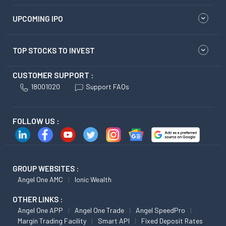
UPCOMING IPO
TOP STOCKS TO INVEST
CUSTOMER SUPPORT :
18001020
Support FAQs
FOLLOW US :
GROUP WEBSITES :
Angel One AMC
Ionic Wealth
OTHER LINKS :
Angel One APP
Angel One Trade
Angel SpeedPro
Margin Trading Facility
Smart API
Fixed Deposit Rates