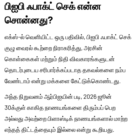
பிஐபி ஃபாக்ட் செக் என்ன
சொன்னது?
எக்ஸ்-ல் வெளியிட்ட ஒரு பதிவில், பிஐபி ஃபாக்ட் செக்
குழு வைரல் கூற்றை நிராகரித்து, அரசின்
கொள்கைகள் மற்றும் நிதி விவகாரங்களுடன்
தொடர்புடைய சரிபார்க்கப்படாத தகவல்களை நம்ப
வேண்டாம் என்று மக்களை கேட்டுக்கொண்டது.
அந்த நிறுவனம் ஆர்பிஐயின் படி, 2026 ஜூன்
30க்குள் காகித நாணயங்களை திரும்பப் பெற
அல்லது அவற்றை பிளாஸ்டிக் நாணயங்களால் மாற்ற
எந்தத் திட்டத்தையும் இல்லை என்று கூறியது.