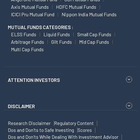
Axis Mutual Funds
HDFC Mutual Funds
ICICI Pru Mutual Fund
Nippon India Mutual Funds
MUTUAL FUNDS CATEGORIES :
ELSS Funds
Liquid Funds
Small Cap Funds
Arbitrage Funds
Gilt Funds
Mid Cap Funds
Multi Cap Funds
ATTENTION INVESTORS
DISCLAIMER
Research Disclaimer
Regulatory Content
Dos and Don'ts to Safe Investing
Scores
Dos and Don'ts While Dealing With Investment Advisor