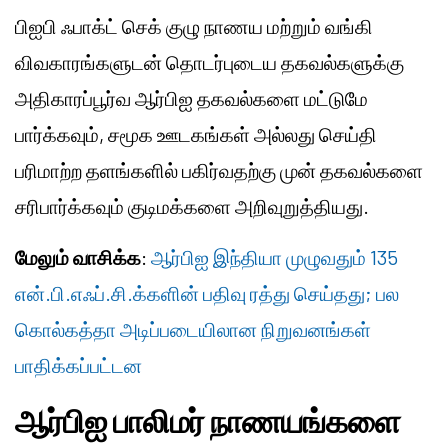
பிஐபி ஃபாக்ட் செக் குழு நாணய மற்றும் வங்கி
விவகாரங்களுடன் தொடர்புடைய தகவல்களுக்கு
அதிகாரப்பூர்வ ஆர்பிஐ தகவல்களை மட்டுமே
பார்க்கவும், சமூக ஊடகங்கள் அல்லது செய்தி
பரிமாற்ற தளங்களில் பகிர்வதற்கு முன் தகவல்களை
சரிபார்க்கவும் குடிமக்களை அறிவுறுத்தியது.
மேலும் வாசிக்க
:
ஆர்பிஐ இந்தியா முழுவதும் 135
என்.பி.எஃப்.சி.க்களின் பதிவு ரத்து செய்தது; பல
கொல்கத்தா அடிப்படையிலான நிறுவனங்கள்
பாதிக்கப்பட்டன
ஆர்பிஐ பாலிமர் நாணயங்களை