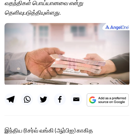
வதந்திகள் பொய்யானவை என்று
தெளிவுபடுத்தியுள்ளது.
இந்திய ரிசர்வ் வங்கி (ஆர்பிஐ) காகித