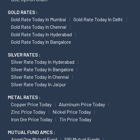
GOLD RATES :
Gold Rate Today In Mumbai
Gold Rate Today In Delhi
Gold Rate Today In Chennai
Gold Rate Today In Hyderabad
Gold Rate Today In Bangalore
SILVER RATES :
Silver Rate Today In Hyderabad
Silver Rate Today In Bangalore
Silver Rate Today In Chennai
Silver Rate Today In Jaipur
METAL RATES :
Copper Price Today
Aluminum Price Today
Zinc Price Today
Nickel Price Today
Iron Ore Price Today
Tin Price Today
MUTUAL FUND AMCS :
Angel One Mutual Fund
SBI Mutual Funds