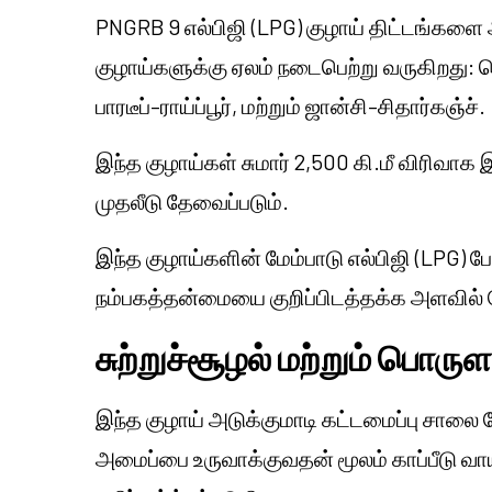
PNGRB 9 எல்பிஜி (LPG) குழாய் திட்டங்கள
குழாய்களுக்கு ஏலம் நடைபெற்று வருகிறது: ச
பாரடீப்–ராய்ப்பூர், மற்றும் ஜான்சி–சிதார்கஞ்ச்.
இந்த குழாய்கள் சுமார் 2,500 கி.மீ விரிவாக இர
முதலீடு தேவைப்படும்.
இந்த குழாய்களின் மேம்பாடு எல்பிஜி (LPG) போ
நம்பகத்தன்மையை குறிப்பிடத்தக்க அளவில் மேம
சுற்றுச்சூழல் மற்றும் பொர
இந்த குழாய் அடுக்குமாடி கட்டமைப்பு சாலை
அமைப்பை உருவாக்குவதன் மூலம் காப்பீடு வாய