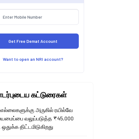
Want to open an NRI account?
ர்புடைய கட்டுரைகள்
 எல்லைகளுக்கு அருகில் ரயில்வே
மைப்பை வலுப்படுத்த ₹45,000
 ஒதுக்க திட்டமிடுகிறது