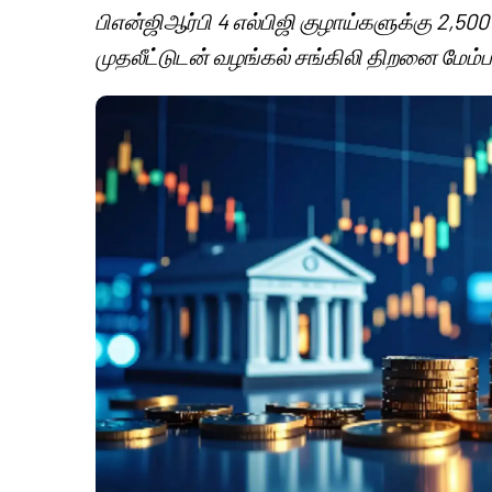
பிஎன்ஜிஆர்பி 4 எல்பிஜி குழாய்களுக்கு 2,50
முதலீட்டுடன் வழங்கல் சங்கிலி திறனை மேம