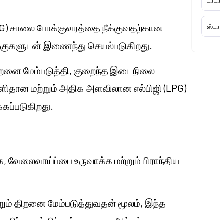
டாடா
LPG) சாலை போக்குவரத்தை நீக்குவதற்கான
ஸ்டா
்குகளுடன் இணைந்து செயல்படுகிறது.
 திறனை மேம்படுத்தி, குறைந்த இடைநிலை
 எளிதான மற்றும் அதிக அளவிலான எல்பிஜி (LPG)
்கப்படுகிறது.
க, வேலைவாய்ப்பை உருவாக்க மற்றும் பிராந்திய
ற்றும் திறனை மேம்படுத்துவதன் மூலம், இந்த