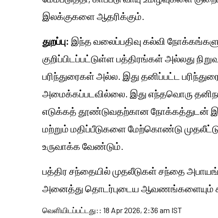
இலக்குகளை ஆதரிக்கும்.
துறப்பு:
இந்த வலைப்பதிவு கல்வி நோக்கங்களுக
குறிப்பிடப்பட்டுள்ள பத்திரங்கள் அல்லது நிற
பரிந்துரைகள் அல்ல. இது தனிப்பட்ட பரிந்
அமைக்கப்படவில்லை. இது எந்தவொரு தனிநபர
எடுக்கத் தூண்டுவதற்கான நோக்கத்துடன் இ
மற்றும் மதிப்பீடுகளை மேற்கொண்டு முதலீட்ட
உருவாக்க வேண்டும்.
பத்திர சந்தையில் முதலீடுகள் சந்தை அபாயங்
அனைத்து தொடர்புடைய ஆவணங்களையும் கவ
வெளியிடப்பட்டது:
:
18 Apr 2026, 2:36 am IST