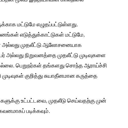
்காக மட்டுமே எழுதப்பட்டுள்ளது.
ுவனங்கள் எடுத்துக்காட்டுகள் மட்டுமே,
துரை அல்லது முதலீட்டு ஆலோசனையாக
் அல்லது நிறுவனத்தை முதலீட்டு முடிவுகளை
ல்லை. பெறுநர்கள் தங்களது சொந்த ஆராய்ச்சி
ு முடிவுகள் குறித்து சுயாதீனமான கருத்தை
களுக்கு உட்பட்டவை, முதலீடு செய்வதற்கு முன்
னமாகப் படிக்கவும்.