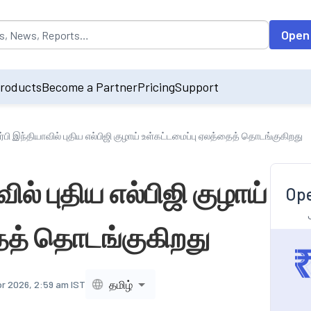
opulated by default on accessing the input field. On entering data int
Open
roducts
Become a Partner
Pricing
Support
்பி இந்தியாவில் புதிய எல்பிஜி குழாய் உள்கட்டமைப்பு ஏலத்தைத் தொடங்குகிறது
ில் புதிய எல்பிஜி குழாய்
Ope
ைத் தொடங்குகிறது
தமிழ்
pr 2026, 2:59 am IST