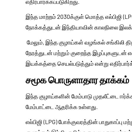
எதிர்பார்க்கப்படுகிறது.
இந்த மாற்றம் 2030க்குள் மொத்த எல்பிஜி (
நோக்கத்துடன் இந்தியாவின் காலநிலை இலக
மேலும், இந்த குழாய்கள் வழங்கல் சங்கிலி
நேரத்துடன் மற்றும் குறைந்த இழப்புகளுடன்
இயக்கத்தை செயல்படுத்தும் என்று எதிர்பார்க
சமூக பொருளாதார தாக்கம்
இந்த குழாய்களின் மேம்பாடு முதலீட்டை ஈர்க்
மேம்பாட்டை ஆதரிக்க உள்ளது.
எல்பிஜி (LPG) போக்குவரத்தின் பாதுகாப்பு ம