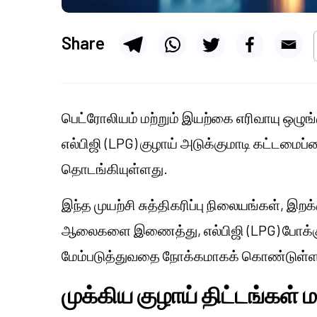
Share
பெட்ரோலியம் மற்றும் இயற்கை எரிவாயு ஒழுங்
எல்பிஜி (LPG) குழாய் அடுக்குமாடி கட்டமை
தொடங்கியுள்ளது.
இந்த முயற்சி சுத்திகரிப்பு நிலையங்கள், இறக
ஆலைகளை இணைத்து, எல்பிஜி (LPG) போக்கு
மேம்படுத்துவதை நோக்கமாகக் கொண்டுள்
முக்கிய குழாய் திட்டங்கள் ம