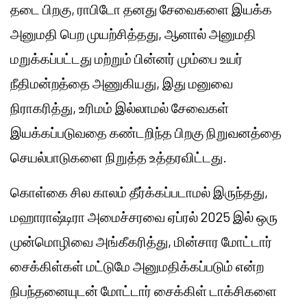
தடை பிறகு, ராபிடோ தனது சேவைகளை இயக்க
அனுமதி பெற முயற்சித்தது, ஆனால் அனுமதி
மறுக்கப்பட்டது மற்றும் பின்னர் மும்பை உயர்
நீதிமன்றத்தை அணுகியது, இது மனுவை
நிராகரித்து, உரிமம் இல்லாமல் சேவைகள்
இயக்கப்படுவதை கண்டறிந்த பிறகு நிறுவனத்தை
செயல்பாடுகளை நிறுத்த உத்தரவிட்டது.
கொள்கை சில காலம் தீர்க்கப்படாமல் இருந்தது,
மஹாராஷ்டிரா அமைச்சரவை ஏப்ரல் 2025 இல் ஒரு
முன்மொழிவை அங்கீகரித்து, மின்சார மோட்டார்
சைக்கிள்கள் மட்டுமே அனுமதிக்கப்படும் என்ற
நிபந்தனையுடன் மோட்டார் சைக்கிள் டாக்சிகளை