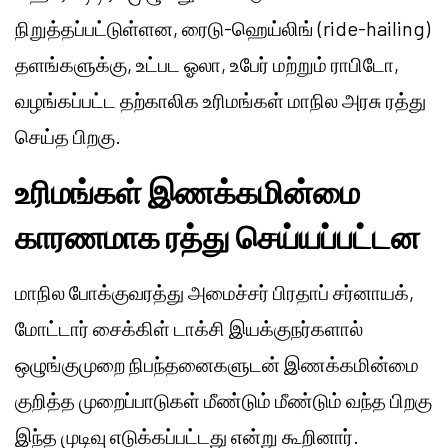
நிறுத்தப்பட்டுள்ளன, ரைடு-ஹெய்லிங் (ride-hailing)
தளங்களுக்கு, உட்பட ஓலா, உபேர் மற்றும் ராபிடோ,
வழங்கப்பட்ட தற்காலிக உரிமங்கள் மாநில அரசு ரத்து
செய்த பிறகு.
உரிமங்கள் இணக்கமின்மை
காரணமாக ரத்து செய்யப்பட்டன
மாநில போக்குவரத்து அமைச்சர் பிரதாப் சர்னாயக்,
மோட்டார் சைக்கிள் டாக்சி இயக்குநர்களால்
ஒழுங்குமுறை நிபந்தனைகளுடன் இணக்கமின்மை
குறித்த முறைப்பாடுகள் மீண்டும் மீண்டும் வந்த பிறகு
இந்த முடிவு எடுக்கப்பட்டது என்று கூறினார்.