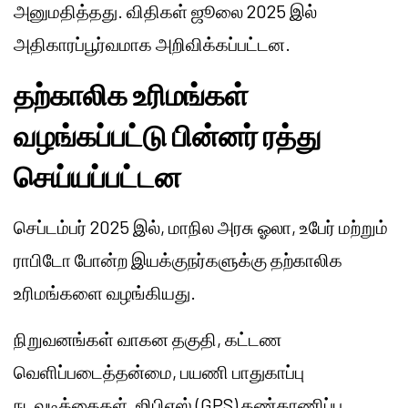
அனுமதித்தது. விதிகள் ஜூலை 2025 இல்
அதிகாரப்பூர்வமாக அறிவிக்கப்பட்டன.
தற்காலிக உரிமங்கள்
வழங்கப்பட்டு பின்னர் ரத்து
செய்யப்பட்டன
செப்டம்பர் 2025 இல், மாநில அரசு ஓலா, உபேர் மற்றும்
ராபிடோ போன்ற இயக்குநர்களுக்கு தற்காலிக
உரிமங்களை வழங்கியது.
நிறுவனங்கள் வாகன தகுதி, கட்டண
வெளிப்படைத்தன்மை, பயணி பாதுகாப்பு
நடவடிக்கைகள், ஜிபிஎஸ் (GPS) கண்காணிப்பு,