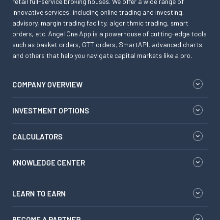
retail full-service broking houses. We offer a wide range of
innovative services, including online trading and investing,
advisory, margin trading facility, algorithmic trading, smart
orders, etc. Angel One App is a powerhouse of cutting-edge tools
such as basket orders, GTT orders, SmartAPI, advanced charts
and others that help you navigate capital markets like a pro.
COMPANY OVERVIEW
INVESTMENT OPTIONS
CALCULATORS
KNOWLEDGE CENTER
LEARN TO EARN
BECOME A PARTNER