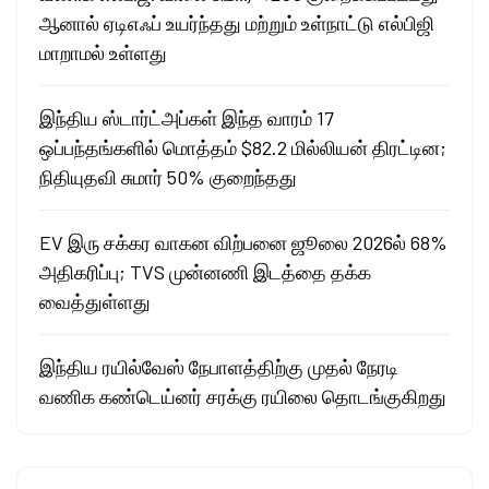
ஆனால் ஏடிஎஃப் உயர்ந்தது மற்றும் உள்நாட்டு எல்பிஜி
மாறாமல் உள்ளது
இந்திய ஸ்டார்ட்அப்கள் இந்த வாரம் 17
ஒப்பந்தங்களில் மொத்தம் $82.2 மில்லியன் திரட்டின;
நிதியுதவி சுமார் 50% குறைந்தது
EV இரு சக்கர வாகன விற்பனை ஜூலை 2026ல் 68%
அதிகரிப்பு; TVS முன்னணி இடத்தை தக்க
வைத்துள்ளது
இந்திய ரயில்வேஸ் நேபாளத்திற்கு முதல் நேரடி
வணிக கண்டெய்னர் சரக்கு ரயிலை தொடங்குகிறது