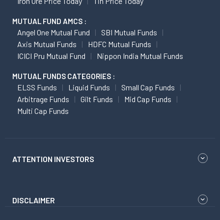
Iron Ore Price Today
Tin Price Today
MUTUAL FUND AMCS :
Angel One Mutual Fund
SBI Mutual Funds
Axis Mutual Funds
HDFC Mutual Funds
ICICI Pru Mutual Fund
Nippon India Mutual Funds
MUTUAL FUNDS CATEGORIES :
ELSS Funds
Liquid Funds
Small Cap Funds
Arbitrage Funds
Gilt Funds
Mid Cap Funds
Multi Cap Funds
ATTENTION INVESTORS
DISCLAIMER