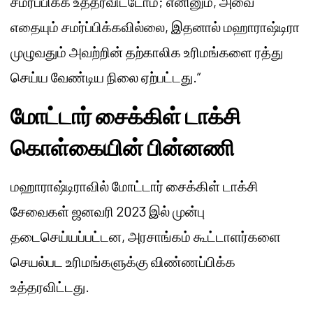
சமர்ப்பிக்க உத்தரவிட்டோம்; எனினும், அவை
எதையும் சமர்ப்பிக்கவில்லை, இதனால் மஹாராஷ்டிரா
முழுவதும் அவற்றின் தற்காலிக உரிமங்களை ரத்து
செய்ய வேண்டிய நிலை ஏற்பட்டது.”
மோட்டார் சைக்கிள் டாக்சி
கொள்கையின் பின்னணி
மஹாராஷ்டிராவில் மோட்டார் சைக்கிள் டாக்சி
சேவைகள் ஜனவரி 2023 இல் முன்பு
தடைசெய்யப்பட்டன, அரசாங்கம் கூட்டாளர்களை
செயல்பட உரிமங்களுக்கு விண்ணப்பிக்க
உத்தரவிட்டது.