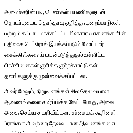
அமைச்சரின் படி, பெண்கள் பயணிகளுடன்
தொடர்புடைய தொந்தரவு குறித்த முறைப்பாடுகள்
மற்றும் கட்டாயமாக்கப்பட்ட மின்சார வாகனங்களின்
பதிலாக பெட்ரோல் இயக்கப்படும் மோட்டார்
சைக்கிள்களைப் பயன்படுத்துதல் உள்ளிட்ட
பிரச்சினைகள் குறித்த குற்றச்சாட்டுகள்
தளங்களுக்கு முன்வைக்கப்பட்டன.
அவர் மேலும், நிறுவனங்கள் சில தேவையான
ஆவணங்களை சமர்ப்பிக்க கேட்டபோது, அவை
அதை செய்ய தவறிவிட்டன. சர்னாயக் கூறினார்,
“நாங்கள் அவற்றை தேவையான ஆவணங்களை