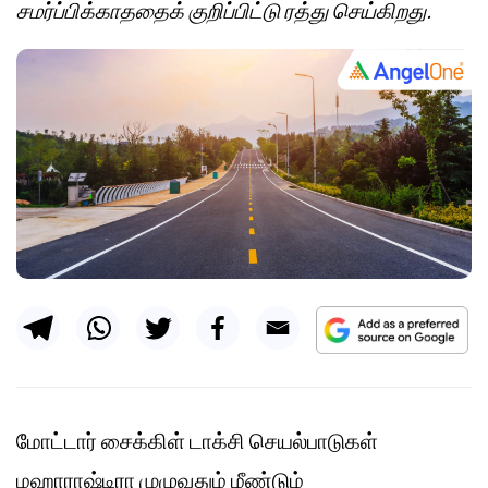
சமர்ப்பிக்காததைக் குறிப்பிட்டு ரத்து செய்கிறது.
மோட்டார் சைக்கிள் டாக்சி செயல்பாடுகள்
மஹாராஷ்டிரா முழுவதும் மீண்டும்