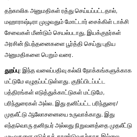
தற்காலிக அனுமதிகள் ரத்து செய்யப்பட்டதால்,
மஹாராஷ்டிரா முழுவதும் மோட்டார் சைக்கிள் டாக்சி
சேவைகள் மீண்டும் செயல்படாது, இயக்குநர்கள்
அரசின் நிபந்தனைகளை பூர்த்தி செய்து புதிய
அனுமதிகளை பெறும் வரை.
துறப்பு
: இந்த வலைப்பதிவு கல்வி நோக்கங்களுக்காக
மட்டுமே எழுதப்பட்டுள்ளது. குறிப்பிடப்பட்ட
பத்திரங்கள் எடுத்துக்காட்டுகள் மட்டுமே,
பரிந்துரைகள் அல்ல. இது தனிப்பட்ட பரிந்துரை/
முதலீட்டு ஆலோசனையை உருவாக்காது. இது
எந்தவொரு தனிநபர் அல்லது நிறுவனத்தை முதலீட்டு
முடிவுகளை எடுக்கத் தூண்டுவதற்காக இல்லை.