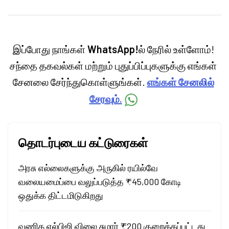
personal finance, commodities and related
categories.
இப்போது நாங்கள்
WhatsApp!
ல் நேரில் உள்ளோம்!
சந்தை தகவல்கள் மற்றும் புதுப்பிப்புகளுக்கு எங்கள்
சேனலை சேர்ந்துகொள்ளுங்கள்.
எங்கள் சேனலில்
சேரவும்.
தொடர்புடைய கட்டுரைகள்
அரசு எல்லைகளுக்கு அருகில் ரயில்வே
வலையமைப்பை வலுப்படுத்த ₹45,000 கோடி
ஒதுக்க திட்டமிடுகிறது
வணிக எல்பிஜி விலை சுமார் ₹200 குறைக்கப்பட்டது