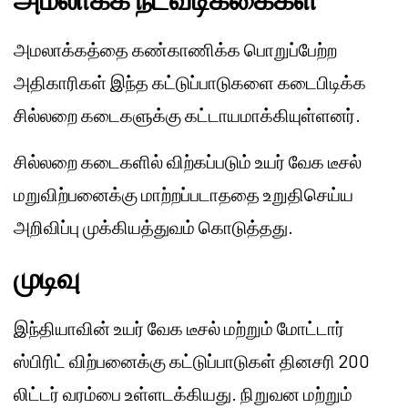
அமலாக்கத்தை கண்காணிக்க பொறுப்பேற்ற
அதிகாரிகள் இந்த கட்டுப்பாடுகளை கடைபிடிக்க
சில்லறை கடைகளுக்கு கட்டாயமாக்கியுள்ளனர்.
சில்லறை கடைகளில் விற்கப்படும் உயர் வேக டீசல்
மறுவிற்பனைக்கு மாற்றப்படாததை உறுதிசெய்ய
அறிவிப்பு முக்கியத்துவம் கொடுத்தது.
முடிவு
இந்தியாவின் உயர் வேக டீசல் மற்றும் மோட்டார்
ஸ்பிரிட் விற்பனைக்கு கட்டுப்பாடுகள் தினசரி 200
லிட்டர் வரம்பை உள்ளடக்கியது. நிறுவன மற்றும்