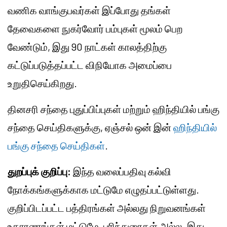
வணிக வாங்குபவர்கள் இப்போது தங்கள்
தேவைகளை நுகர்வோர் பம்புகள் மூலம் பெற
வேண்டும், இது 90 நாட்கள் காலத்திற்கு
கட்டுப்படுத்தப்பட்ட விநியோக அமைப்பை
உறுதிசெய்கிறது.
தினசரி சந்தை புதுப்பிப்புகள் மற்றும் ஹிந்தியில் பங்கு
சந்தை செய்திகளுக்கு, ஏஞ்சல் ஒன் இன்
ஹிந்தியில்
பங்கு சந்தை செய்திகள்
.
துறப்புக் குறிப்பு:
இந்த வலைப்பதிவு கல்வி
நோக்கங்களுக்காக மட்டுமே எழுதப்பட்டுள்ளது.
குறிப்பிடப்பட்ட பத்திரங்கள் அல்லது நிறுவனங்கள்
உதாரணங்கள் மட்டுமே, பரிந்துரைகள் அல்ல. இது