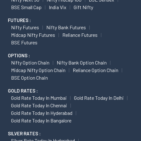
BSE Small Cap
India Vix
Gift Nifty
FUTURES :
Nifty Futures
Nifty Bank Futures
Midcap Nifty Futures
Reliance Futures
BSE Futures
OPTIONS :
Nifty Option Chain
Nifty Bank Option Chain
Midcap Nifty Option Chain
Reliance Option Chain
BSE Option Chain
GOLD RATES :
Gold Rate Today In Mumbai
Gold Rate Today In Delhi
Gold Rate Today In Chennai
Gold Rate Today In Hyderabad
Gold Rate Today In Bangalore
SILVER RATES :
Silver Rate Today In Hyderabad