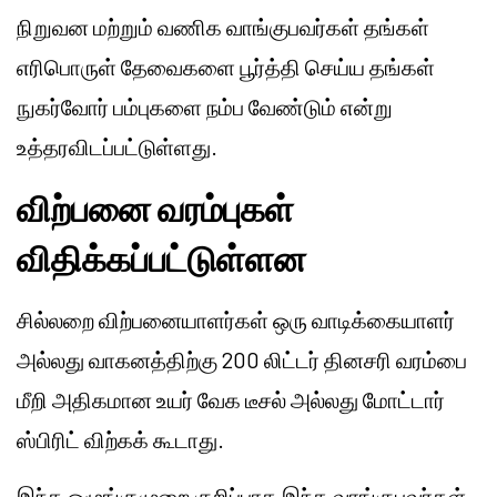
நிறுவன மற்றும் வணிக வாங்குபவர்கள் தங்கள்
எரிபொருள் தேவைகளை பூர்த்தி செய்ய தங்கள்
நுகர்வோர் பம்புகளை நம்ப வேண்டும் என்று
உத்தரவிடப்பட்டுள்ளது.
விற்பனை வரம்புகள்
விதிக்கப்பட்டுள்ளன
சில்லறை விற்பனையாளர்கள் ஒரு வாடிக்கையாளர்
அல்லது வாகனத்திற்கு 200 லிட்டர் தினசரி வரம்பை
மீறி அதிகமான உயர் வேக டீசல் அல்லது மோட்டார்
ஸ்பிரிட் விற்கக் கூடாது.
இந்த ஒழுங்குமுறை குறிப்பாக இந்த வாங்குபவர்கள்