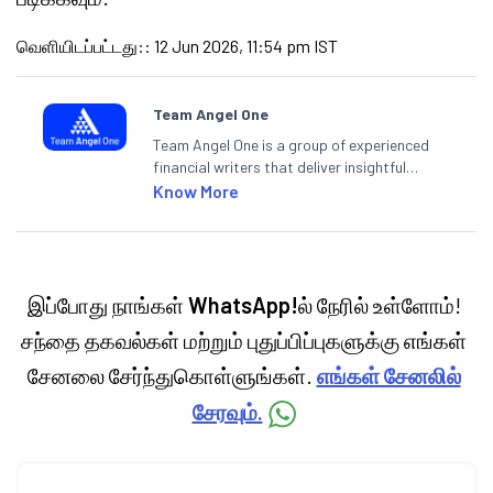
வெளியிடப்பட்டது:
:
12 Jun 2026, 11:54 pm IST
Team Angel One
Team Angel One is a group of experienced
financial writers that deliver insightful
articles on the stock market, IPO, economy,
Know More
personal finance, commodities and related
categories.
இப்போது நாங்கள்
WhatsApp!
ல் நேரில் உள்ளோம்!
சந்தை தகவல்கள் மற்றும் புதுப்பிப்புகளுக்கு எங்கள்
சேனலை சேர்ந்துகொள்ளுங்கள்.
எங்கள் சேனலில்
சேரவும்.