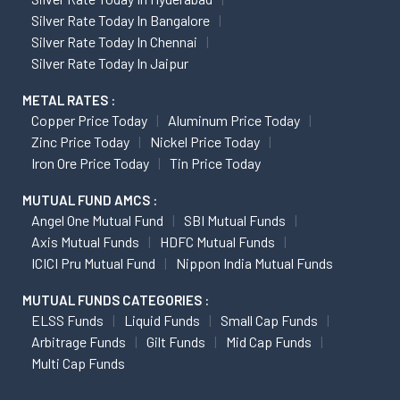
Silver Rate Today In Bangalore
Silver Rate Today In Chennai
Silver Rate Today In Jaipur
METAL RATES :
Copper Price Today
Aluminum Price Today
Zinc Price Today
Nickel Price Today
Iron Ore Price Today
Tin Price Today
MUTUAL FUND AMCS :
Angel One Mutual Fund
SBI Mutual Funds
Axis Mutual Funds
HDFC Mutual Funds
ICICI Pru Mutual Fund
Nippon India Mutual Funds
MUTUAL FUNDS CATEGORIES :
ELSS Funds
Liquid Funds
Small Cap Funds
Arbitrage Funds
Gilt Funds
Mid Cap Funds
Multi Cap Funds