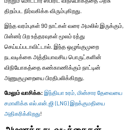
மற்றும் மோட்டார் ஸ்பிரிட் விநியோகத்தை அரசு
திறம்பட நிர்வகிக்க விரும்புகிறது.
இந்த வரம்புகள் 90 நாட்கள் வரை அமலில் இருக்கும்,
பின்னர் பிற உத்தரவுகள் மூலம் ரத்து
செய்யப்படாவிட்டால். இந்த ஒழுங்குமுறை
நடவடிக்கை அத்தியாவசிய பொருட்களின்
விநியோகத்தை கண்காணிக்கும் நாட்டின்
அணுகுமுறையை பிரதிபலிக்கிறது.
மேலும் வாசிக்க:
இந்தியா உரம், மின்சார தேவையை
சமாளிக்க எல்.என்.ஜி (LNG) இறக்குமதியை
அதிகரிக்கிறது
!
அமலாக்க நடவடிக்கைகள்