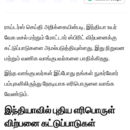
ராய்டர்ஸ் செய்தி அறிக்கையின்படி, இந்தியா உயர்
வேக டீசல் மற்றும் மோட்டார் ஸ்பிரிட் விற்பனைக்கு
கட்டுப்பாடுகளை அமல்படுத்தியுள்ளது, இது நிறுவன
மற்றும் வணிக வாங்குபவர்களை பாதிக்கிறது.
இந்த வாங்குபவர்கள் இப்போது தங்கள் நுகர்வோர்
பம்புகளிலிருந்து நேரடியாக எரிபொருளை வாங்க
வேண்டும்.
இந்தியாவில் புதிய எரிபொருள்
விற்பனை கட்டுப்பாடுகள்