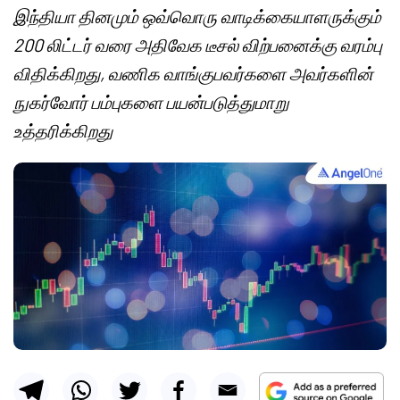
இந்தியா தினமும் ஒவ்வொரு வாடிக்கையாளருக்கும்
200 லிட்டர் வரை அதிவேக டீசல் விற்பனைக்கு வரம்பு
விதிக்கிறது, வணிக வாங்குபவர்களை அவர்களின்
நுகர்வோர் பம்புகளை பயன்படுத்துமாறு
உத்தரிக்கிறது