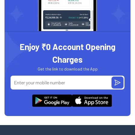
Enjoy ₹0 Account Opening
Charges
Get the link to download the App