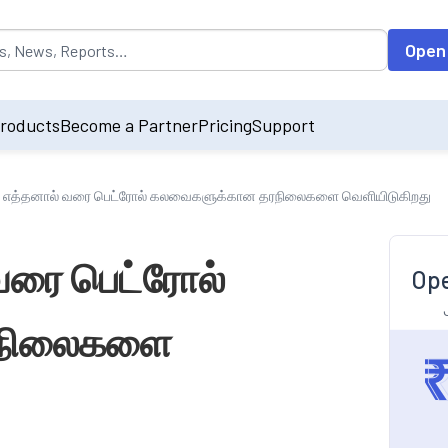
opulated by default on accessing the input field. On entering data int
Open
roducts
Become a Partner
Pricing
Support
% எத்தனால் வரை பெட்ரோல் கலவைகளுக்கான தரநிலைகளை வெளியிடுகிறது
வரை பெட்ரோல்
Ope
ரநிலைகளை