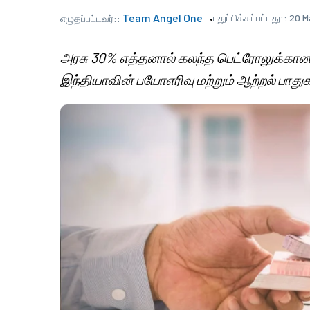
Team Angel One
புதுப்பிக்கப்பட்டது::
20 M
எழுதப்பட்டவர்::
அரசு 30% எத்தனால் கலந்த பெட்ரோலுக்கான
இந்தியாவின் பயோஎரிவு மற்றும் ஆற்றல் பாது