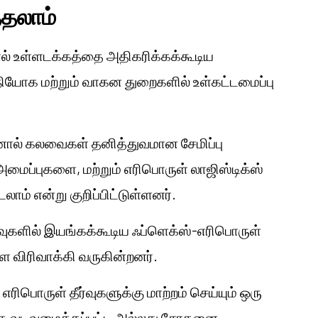
்தலாம்
ல் உள்ளடக்கத்தை அதிகரிக்கக்கூடிய
நியோக மற்றும் வாகன துறைகளில் உள்கட்டமைப்பு
தனால் கலவைகள் தனித்துவமான சேமிப்பு
ைப்புகளை, மற்றும் எரிபொருள் லாஜிஸ்டிக்ஸ்
ாம் என்று குறிப்பிட்டுள்ளனர்.
வுகளில் இயங்கக்கூடிய ஃப்ளெக்ஸ்-எரிபொருள்
ை விரிவாக்கி வருகின்றனர்.
ிபொருள் தீர்வுகளுக்கு மாற்றம் செய்யும் ஒரு
க வடிவமைக்கப்பட்ட அல்லது சோதனை