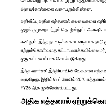
வெவ்வேறு அளவிலான நீரற்ற எத்தனால் கலந்த
அளவுகோல்களை வரையறுக்கின்றன.
அறிவிப்பு அதிக எத்தனால் கலவைகளை எதிர
ஒழுங்குமுறை மற்றும் தொழில்நுட்ப அளவுகோ
எனினும், இந்த நடவடிக்கை உடனடியாக நாடு 
ஏற்றுக்கொள்வதை கட்டாயமாக்கவில்லை மற்ற
ஒரு கட்டமைப்பாக செயல்படுகிறது.
இந்த வளர்ச்சி இந்தியாவின் வேகமான எத்
வருகிறது, இதில் பெட்ரோலில் 20% எத்தனா
FY26 ஆக முன்னேற்றப்பட்டது.
அதிக எத்தனால் ஏற்றுக்கொள