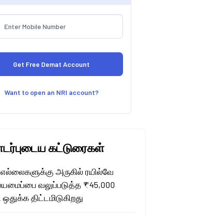
Want to open an NRI account?
ர்புடைய கட்டுரைகள்
 எல்லைகளுக்கு அருகில் ரயில்வே
மைப்பை வலுப்படுத்த ₹45,000
 ஒதுக்க திட்டமிடுகிறது