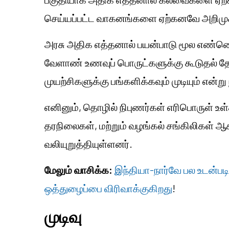
செய்யப்பட்ட வாகனங்களை ஏற்கனவே அறிமுக
அரசு அதிக எத்தனால் பயன்பாடு மூல எண்ண
வேளாண் உணவுப் பொருட்களுக்கு கூடுதல் தேவை
முயற்சிகளுக்கு பங்களிக்கவும் முடியும் என்று 
எனினும், தொழில் நிபுணர்கள் எரிபொருள் உள
தரநிலைகள், மற்றும் வழங்கல் சங்கிலிகள்
வலியுறுத்தியுள்ளனர்.
மேலும் வாசிக்க:
இந்தியா-நார்வே பல உடன்படி
ஒத்துழைப்பை விரிவாக்குகிறது
!
முடிவு