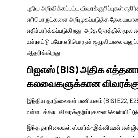
புதிய அறிவிக்கப்பட்ட விவரக்குறிப்புகள் எத
எரிபொருட்களை அறிமுகப்படுத்த தேவையான 
எதிர்பார்க்கப்படுகிறது, அதே நேரத்தில் மூல
உள்நாட்டு பயோஎரிபொருள் சூழலியலை வலுப்
ஆதரிக்கிறது.
பிஐஎஸ் (BIS) அதிக எத்தனா
கலவைகளுக்கான விவரக்குற
இந்திய தரநிலைகள் பணியகம் (BIS) E22, E
உள்ளடக்கிய விவரக்குறிப்புகளை வெளியிட்ட
இந்த தரநிலைகள் ஸ்பார்க்-இக்னிஷன் என்ஜ