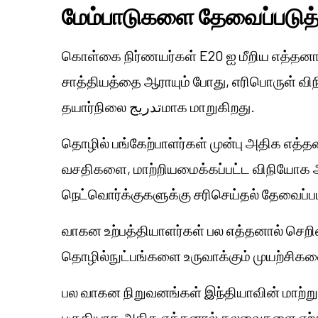
மேம்பாடுகளை தேவைப்படுத
கொள்கை நிர்ணயர்கள் E20 ஐ மீறிய எத்தனா
சாத்தியத்தை ஆராயும் போது, எரிபொருள் வி
தயார்நிலை تدريجமாக மாறுகிறது.
தொழில் பங்கேற்பாளர்கள் முன்பு அதிக எத்
வசதிகளை, மாற்றியமைக்கப்பட்ட விநியோக அம
நெட்வொர்க்குகளுக்கு சரிசெய்தல் தேவைப்படல
வாகன உற்பத்தியாளர்கள் பல எத்தனால் செறி
தொழில்நுட்பங்களை உருவாக்கும் முயற்சிகள
பல வாகன நிறுவனங்கள் இந்தியாவின் மாற்று எர
பகுதியாக அதிக எத்தனால் கலவைகளை ஏற்