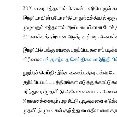
30% வரை எத்தனால் கொண்ட எரிபொருள் 
இந்தியாவின் பயோஎரிபொருள் உத்தியில் ஒரு ம
முழுவதும் எத்தனால் அடிப்படையிலான போக்க
விரிவாக்கத்திற்கான அடித்தளத்தை அமைக்க
இந்தியில் பங்கு சந்தை புதுப்பிப்புகளைப் படிக்
விரிவான
பங்கு சந்தை செய்திகளை இந்தியில
துறப்புச் செய்தி:
இந்த வலைப்பதிவு கல்வி நோக
குறிப்பிடப்பட்ட பத்திரங்கள் எடுத்துக்காட்டு
பரிந்துரை/முதலீட்டு ஆலோசனையாக அமைவத
நிறுவனத்தையும் முதலீட்டு முடிவுகளை எடுக
முதலீட்டு முடிவுகள் குறித்து சுயாதீனமான 