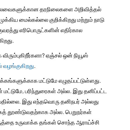
கலவைகளுக்கான தரநிலைகளை அறிவித்தல்
ுக்கிய மைல்கல்லை குறிக்கிறது மற்றும் நாடு
ுவரத்து எரிபொருட்களின் எதிர்கால
ிறது.
க விரும்புகிறீர்களா? ஏஞ்சல் ஒன் நியூஸ்
் வழங்குகிறது
.
்கங்களுக்காக மட்டுமே எழுதப்பட்டுள்ளது.
கள் மட்டுமே, பரிந்துரைகள் அல்ல. இது தனிப்பட்ட
ில்லை. இது எந்தவொரு தனிநபர் அல்லது
்கத் தூண்டுவதற்காக அல்ல. பெறுநர்கள்
கருத்தை உருவாக்க தங்கள் சொந்த ஆராய்ச்சி