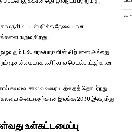
 பெட்ரோலுக்கான தொழில்நுட்ப மற்றும் தர
டாடா
ஸ்டா
்காலத்தில் பயன்படுத்த தேவையான
ல்களை நிறுவுகிறது.
முழுவதும் E30 எரிபொருளின் விற்பனை அல்லது
ும் முதன்மையாக எதிர்கால செயல்பாட்டிற்கான
தனால் கலவை சாலை வரைபடத்தைத் தொடர்ந்து
ல் கலவை அடைவதற்கான இலக்கு 2030 இலிருந்து
்வது உள்கட்டமைப்பு