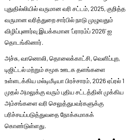
புதுதில்லியில் வருமான வரி சட்டம், 2025, குறித்த
வருமான வரித்துறை சார்பில் நாடு முழுவதும்
விழிப்புணர்வு இயக்கமான ‘ப்ராரம்ப் 2026’ ஐ
தொடங்கினார்.
அச்சு, வானொலி, தொலைக்காட்சி, வெளிப்புற,
டிஜிட்டல் மற்றும் சமூக ஊடக தளங்களை
உள்ளடக்கிய மல்டிமீடியா பிரச்சாரம், 2026 ஏப்ரல் 1
முதல் அமலுக்கு வரும் புதிய சட்டத்தின் முக்கிய
அம்சங்களை வரி செலுத்துபவர்களுக்கு
பரிச்சயப்படுத்துவதை நோக்கமாகக்
கொண்டுள்ளது.