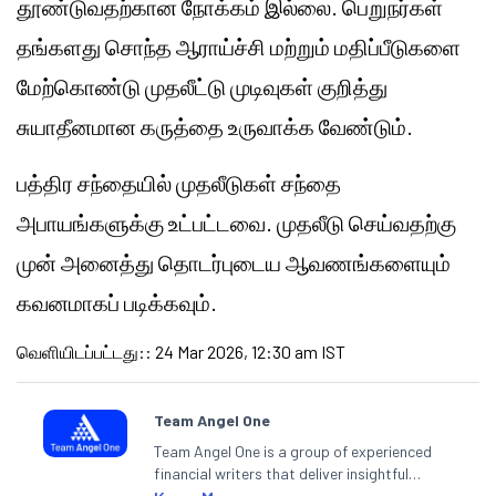
தூண்டுவதற்கான நோக்கம் இல்லை. பெறுநர்கள்
தங்களது சொந்த ஆராய்ச்சி மற்றும் மதிப்பீடுகளை
மேற்கொண்டு முதலீட்டு முடிவுகள் குறித்து
சுயாதீனமான கருத்தை உருவாக்க வேண்டும்.
பத்திர சந்தையில் முதலீடுகள் சந்தை
அபாயங்களுக்கு உட்பட்டவை. முதலீடு செய்வதற்கு
முன் அனைத்து தொடர்புடைய ஆவணங்களையும்
கவனமாகப் படிக்கவும்.
வெளியிடப்பட்டது:
:
24 Mar 2026, 12:30 am IST
Team Angel One
Team Angel One is a group of experienced
financial writers that deliver insightful
articles on the stock market, IPO, economy,