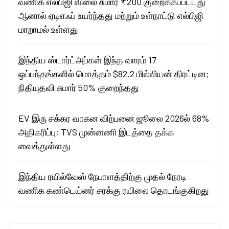
வணிக எல்பிஜி விலை சுமார் ₹200 குறைக்கப்பட்டது
ஆனால் ஏடிஎஃப் உயர்ந்தது மற்றும் உள்நாட்டு எல்பிஜி
மாறாமல் உள்ளது
இந்திய ஸ்டார்ட்அப்கள் இந்த வாரம் 17
ஒப்பந்தங்களில் மொத்தம் $82.2 மில்லியன் திரட்டின;
நிதியுதவி சுமார் 50% குறைந்தது
EV இரு சக்கர வாகன விற்பனை ஜூலை 2026ல் 68%
அதிகரிப்பு; TVS முன்னணி இடத்தை தக்க
வைத்துள்ளது
இந்திய ரயில்வேஸ் நேபாளத்திற்கு முதல் நேரடி
வணிக கண்டெய்னர் சரக்கு ரயிலை தொடங்குகிறது