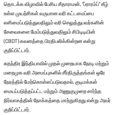
தொடக்க விழாவில் பேசிய சீதாராமன், “ப்ராரம்ப்” கீழ்
உள்ள முயற்சிகள் வருமான வரி கட்டமைப்பை
எளிமைப்படுத்துவதிலும் வரி செலுத்துபவர்களின்
சேவைகளை மேம்படுத்துவதிலும் சிபிடிடியின்
(CBDT) கவனத்தை பிரதிபலிக்கின்றன என்று
குறிப்பிட்டார்.
சுதந்திர இந்தியாவில் முதல் முறையாக நேரடி மற்றும்
மறைமுக வரி அமைப்புகளில் சீர்திருத்தங்கள் ஒரே
நேரத்தில் மேற்கொள்ளப்படுவதால், குடிமக்கள்
மையப்படுத்தப்பட்ட மற்றும் அணுகுமுறை சார்ந்த
நிர்வாகத்தின் நோக்கத்தை மாற்றுகிறது என்று அவர்
குறிப்பிட்டார்.