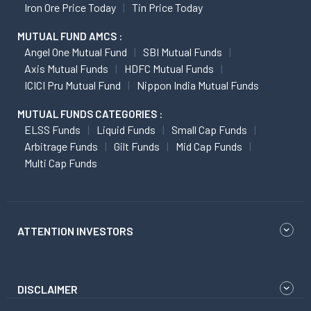
Iron Ore Price Today
Tin Price Today
MUTUAL FUND AMCS :
Angel One Mutual Fund
SBI Mutual Funds
Axis Mutual Funds
HDFC Mutual Funds
ICICI Pru Mutual Fund
Nippon India Mutual Funds
MUTUAL FUNDS CATEGORIES :
ELSS Funds
Liquid Funds
Small Cap Funds
Arbitrage Funds
Gilt Funds
Mid Cap Funds
Multi Cap Funds
ATTENTION INVESTORS
DISCLAIMER