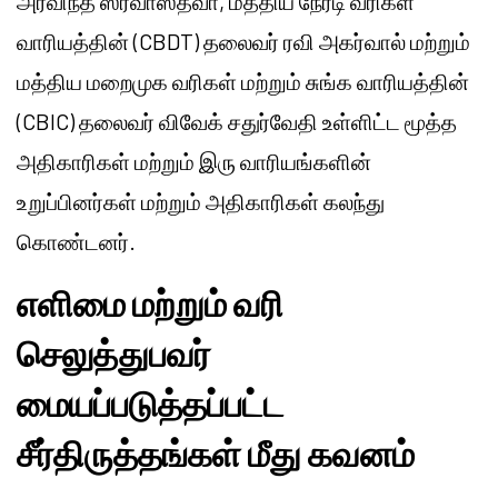
அரவிந்த் ஸ்ரீவாஸ்தவா, மத்திய நேரடி வரிகள்
வாரியத்தின் (CBDT) தலைவர் ரவி அகர்வால் மற்றும்
மத்திய மறைமுக வரிகள் மற்றும் சுங்க வாரியத்தின்
(CBIC) தலைவர் விவேக் சதுர்வேதி உள்ளிட்ட மூத்த
அதிகாரிகள் மற்றும் இரு வாரியங்களின்
உறுப்பினர்கள் மற்றும் அதிகாரிகள் கலந்து
கொண்டனர்.
எளிமை மற்றும் வரி
செலுத்துபவர்
மையப்படுத்தப்பட்ட
சீர்திருத்தங்கள் மீது கவனம்