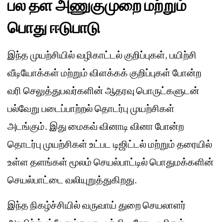
பல தள அணுகுமுறை மற்றும்
பொது ஈடுபாடு
இந்த முயற்சியில் வழிகாட்டல் குறிப்புகள், பயிற்சி
வீடியோக்கள் மற்றும் விளக்கக் குறிப்புகள் போன்ற
வரி செலுத்துபவர்களின் ஆதரவு பொருட்களுடன்
பல்வேறு படைப்பாற்றல் தொடர்பு முயற்சிகள்
அடங்கும். இது மைகவ் வினாடி வினா போன்ற
தொடர்பு முயற்சிகள் உட்பட டிஜிட்டல் மற்றும் தரையில்
உள்ள தளங்கள் மூலம் செயல்பாட்டில் பொதுமக்களின்
செயல்பாட்டை வலியுறுத்துகிறது.
இந்த நிகழ்ச்சியில் வருவாய் துறை செயலாளர்