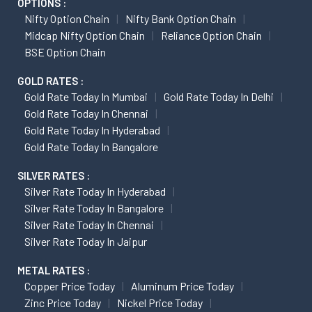
OPTIONS :
Nifty Option Chain
Nifty Bank Option Chain
Midcap Nifty Option Chain
Reliance Option Chain
BSE Option Chain
GOLD RATES :
Gold Rate Today In Mumbai
Gold Rate Today In Delhi
Gold Rate Today In Chennai
Gold Rate Today In Hyderabad
Gold Rate Today In Bangalore
SILVER RATES :
Silver Rate Today In Hyderabad
Silver Rate Today In Bangalore
Silver Rate Today In Chennai
Silver Rate Today In Jaipur
METAL RATES :
Copper Price Today
Aluminum Price Today
Zinc Price Today
Nickel Price Today