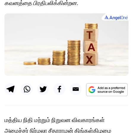
கவனத்தை பிரதிபலிக்கின்றன.
மத்திய நிதி மற்றும் நிறுவன விவகாரங்கள்
அமைச்சர் நிர்மலா சீதாராமன் திங்கள்கிழமை