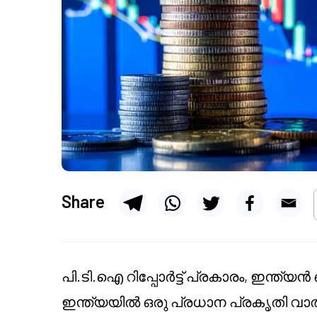
Share
പി.ടി.ഐ റിപ്പോർട്ട് പ്രകാരം, ഇന്ത്
ഇന്ത്യയിൽ ഒരു പ്രധാന പ്രകൃതി വാ