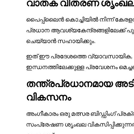
വാതക വിതരണ ശൃംഖല ശ
പൈപ്പ്‌ലൈൻ കൊച്ചിയിൽ നിന്ന് കേരളത്ത
പ്രധാന ആവശ്യകേന്ദ്രങ്ങളിലേക്ക് പ
ചെയ്യാൻ സഹായിക്കും.
ഇത് ഈ പ്രദേശത്തെ വ്യാവസായിക, വ
ഇന്ധനത്തിലേക്കുള്ള പ്രവേശനം മെച്ച
തന്ത്രപ്രധാനമായ അ
വികസനം
അംഗീകാരം ഒരു മത്സര ബിഡ്ഡിംഗ് പ്രക
സംപ്രേഷണ ശൃംഖല വികസിപ്പിക്കുന്ന