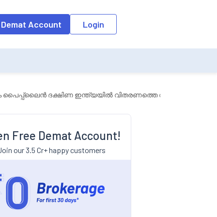
 Demat Account
Login
തക പൈപ്പ്‌ലൈൻ ദക്ഷിണ ഇന്ത്യയിൽ വിതരണത്തെ വിപുലീകരിക്കാൻ അ
n Free Demat Account!
Join our 3.5 Cr+ happy customers