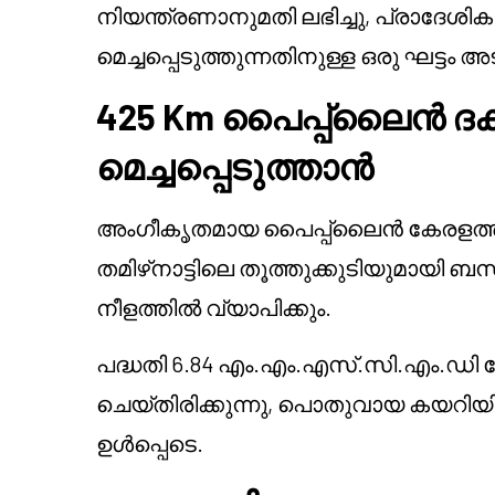
നിയന്ത്രണാനുമതി ലഭിച്ചു, പ്രാദേ
മെച്ചപ്പെടുത്തുന്നതിനുള്ള ഒരു ഘട്ടം അ
425 Km പൈപ്പ്‌ലൈൻ ദ
മെച്ചപ്പെടുത്താൻ
അംഗീകൃതമായ പൈപ്പ്‌ലൈൻ കേരളത്
തമിഴ്‌നാട്ടിലെ തൂത്തുക്കുടിയുമായി ബന്
നീളത്തിൽ വ്യാപിക്കും.
പദ്ധതി 6.84 എം.എം.എസ്.സി.എം.ഡ
ചെയ്തിരിക്കുന്നു, പൊതുവായ കയറ
ഉൾപ്പെടെ.